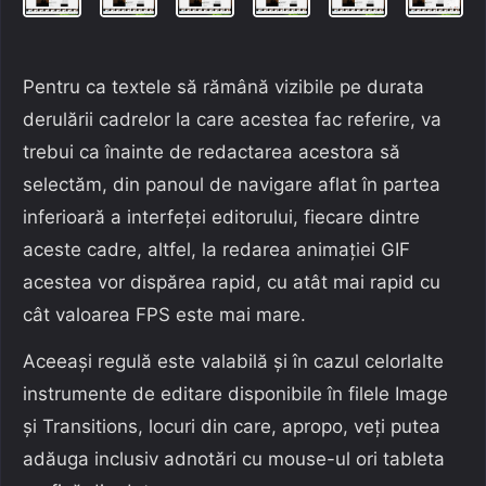
Pentru ca textele să rămână vizibile pe durata
derulării cadrelor la care acestea fac referire, va
trebui ca înainte de redactarea acestora să
selectăm, din panoul de navigare aflat în partea
inferioară a interfeței editorului, fiecare dintre
aceste cadre, altfel, la redarea animației GIF
acestea vor dispărea rapid, cu atât mai rapid cu
cât valoarea FPS este mai mare.
Aceeași regulă este valabilă și în cazul celorlalte
instrumente de editare disponibile în filele Image
și Transitions, locuri din care, apropo, veți putea
adăuga inclusiv adnotări cu mouse-ul ori tableta