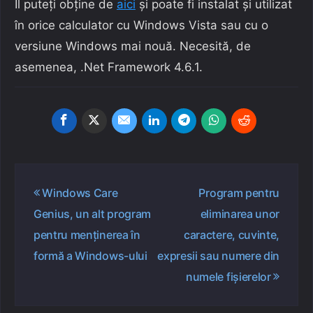
Îl puteți obține de
aici
și poate fi instalat și utilizat
în orice calculator cu Windows Vista sau cu o
versiune Windows mai nouă. Necesită, de
asemenea, .Net Framework 4.6.1.
Navigare
Windows Care
Program pentru
în
Genius, un alt program
eliminarea unor
articole
pentru menținerea în
caractere, cuvinte,
formă a Windows-ului
expresii sau numere din
numele fișierelor