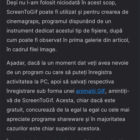
Deși nu l-am folosit niciodată în acest scop,
ScreenToGif poate fi utilizat și pentru crearea de
cinemagraps, programul dispunând de un
instrument dedicat acestui tip de fișiere, după
cum poate fi observat în prima galerie din articol,
în cadrul filei Image.
Așadar, dacă la un moment dat veți avea nevoie
de un program cu care să puteți înregistra
activitatea la PC, apoi să salvați respectiva
înregistrare sub forma unei
animații GIF
, amintiți-
vă de ScreenToGif. Acesta, chiar dacă este
gratuit, concurează de la egal la egal cu cele mai
apreciate programe shareware și în majoritatea
cazurilor este chiar superior acestora.