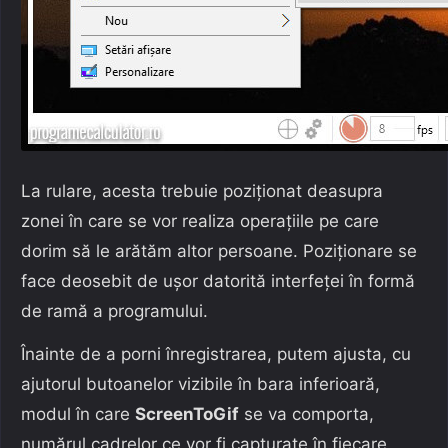
La rulare, acesta trebuie poziționat deasupra
zonei în care se vor realiza operațiile pe care
dorim să le arătăm altor persoane. Poziționare se
face deosebit de ușor datorită interfeței în formă
de ramă a programului.
Înainte de a porni înregistrarea, putem ajusta, cu
ajutorul butoanelor vizibile în bara inferioară,
modul în care
ScreenToGif
se va comporta,
numărul cadrelor ce vor fi capturate în fiecare