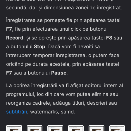
secundă, dar și dimensiunea zonei de înregistrat.
Înregistrarea se pornește fie prin apăsarea tastei
F7
, fie prin efectuarea unui click pe butonul
Record
, și se oprește prin apăsarea tastei
F8
sau
a butonului
Stop
. Dacă vom fi nevoiți să
întrerupem temporar înregistrarea, o putem face
oricând pe durata acesteia, prin apăsarea tastei
F7
sau a butonului
Pause
.
La oprirea înregistrării va fi afișat editorul intern al
programului, loc din care vom putea elimina sau
reorganiza cadrele, adăuga titluri, descrieri sau
subtitrări
, watermarks, samd.