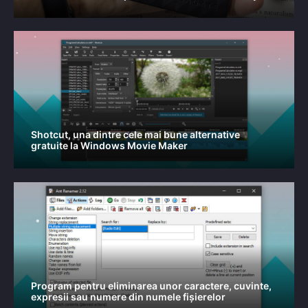
Shotcut, una dintre cele mai bune alternative
gratuite la Windows Movie Maker
Program pentru eliminarea unor caractere, cuvinte,
expresii sau numere din numele fișierelor