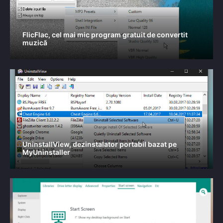
FlicFlac, cel mai mic program gratuit de convertit
muzică
UninstallView, dezinstalator portabil bazat pe
MyUninstaller