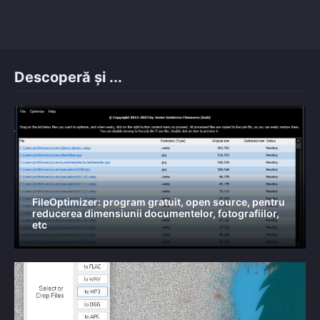
on
Descoperă și ...
FileOptimizer: program gratuit, open source, pentru
reducerea dimensiunii documentelor, fotografiilor,
etc