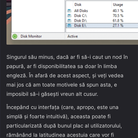
Singurul său minus, dacă ar fi să-i caut un nod în
papură, ar fi disponibilitatea sa doar în limba
engleză. În afară de acest aspect, și veți vedea
mai jos că am toate motivele să spun asta, e
imposibil să-i găsești vreun alt cusur.
Începând cu interfața (care, apropo, este una
simplă și foarte intuitivă), aceasta poate fi
particularizată după bunul plac al utilizatorului,
rămânând la latitudinea acestuia care vor fi