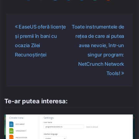
Navigare
EaseUS oferă licențe
Toate instrumentele de
în
și premii în bani cu
rețea de care ai putea
articole
ocazia Zilei
avea nevoie, într-un
Recunoștinței
singur program:
NetCrunch Network
Tools!
Te-ar putea interesa: