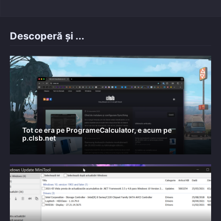
Descoperă și ...
Tot ce era pe ProgrameCalculator, e acum pe
p.clsb.net