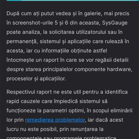
După cum ați putut vedea și în galerie, mai precis
în screenshot-urile 5 și 6 din aceasta, SysGauge
poate analiza, la solicitarea utilizatorului sau în
permanență, sistemul și aplicațiile care rulează în
acesta, iar cu informațiile obținute astfel
întocmește un raport în care se vor regăsii detalii
despre starea principalelor componente hardware,
proceselor și aplicațiilor.
Respectivul raport ne este util pentru a identifica
rapid cauzele care împiedică sistemul să
funcționeze la parametri optimi, în scopul eliminării
lor prin
remedierea problemelor
, iar dacă acest
lucru nu este posibil, prin renunțarea la
componentele sau programele problematice.