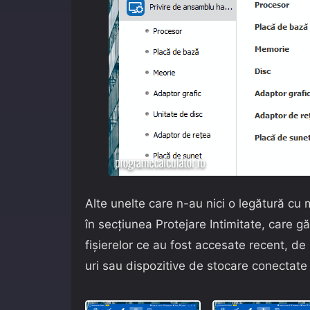
Alte unelte care n-au nici o legătură cu 
în secțiunea Protejare Intimitate, care g
fișierelor ce au fost accesate recent, d
uri sau dispozitive de stocare conectate 