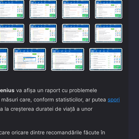
enius
va afișa un raport cu problemele
măsuri care, conform statisticilor, ar putea
spori
ta la creșterea duratei de viață a unor
licare oricare dintre recomandările făcute în