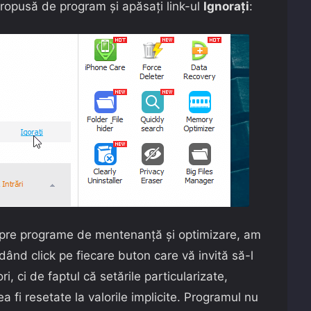
 propusă de program și apăsați link-ul
Ignorați
:
pre programe de mentenanță și optimizare, am
 dând click pe fiecare buton care vă invită să-l
, ci de faptul că setările particularizate,
a fi resetate la valorile implicite. Programul nu