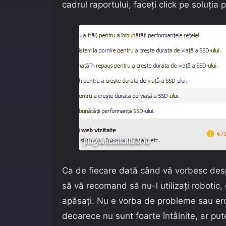
cadrul raportului, faceți click pe soluția
Ca de fiecare dată când vă vorbesc des
să vă recomand să nu-l utilizați robotic,
apăsați. Nu e vorba de probleme sau erori
deoarece nu sunt foarte întâlnite, ar pute