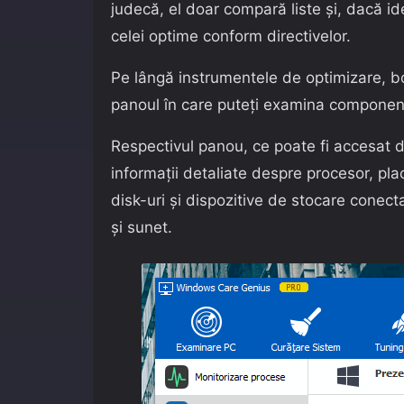
judecă, el doar compară liste și, dacă i
celei optime conform directivelor.
Pe lângă instrumentele de optimizare, 
panoul în care puteți examina component
Respectivul panou, ce poate fi accesat d
informații detaliate despre procesor, p
disk-uri și dispozitive de stocare conect
și sunet.