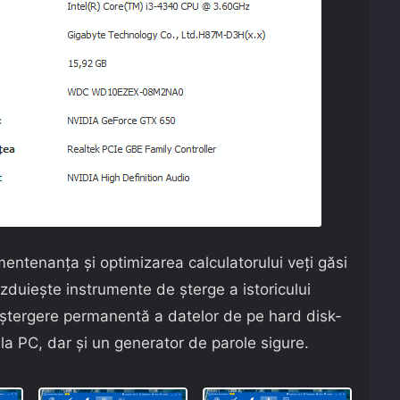
mentenanța și optimizarea calculatorului veți găsi
ăzduiește instrumente de șterge a istoricului
e ștergere permanentă a datelor de pe hard disk-
la PC, dar și un generator de parole sigure.