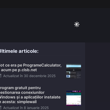
ltimele articole:
ot ce era pe ProgrameCalculator,
 acum pe p.clsb.net
Posted
Actualizat în
30 decembrie 2025
on
rogram gratuit pentru
estionarea conexiunilor
indows și a aplicațiilor instalate
n acesta: simplewall
Posted
Actualizat în
8 ianuarie 2025