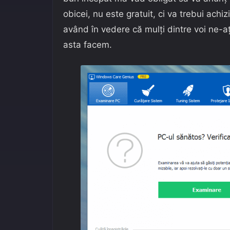
obicei, nu este gratuit, ci va trebui achizi
având în vedere că mulți dintre voi ne-a
asta facem.