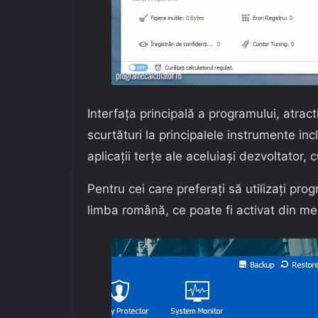
Interfața principală a programului, atract
scurtături la principalele instrumente incl
aplicații terțe ale aceluiași dezvoltator, 
Pentru cei care preferați să utilizați pro
limba română, ce poate fi activat din me