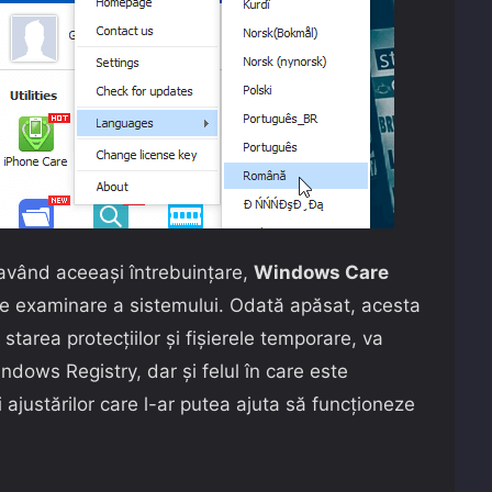
având aceeași întrebuințare,
Windows Care
de examinare a sistemului. Odată apăsat, acesta
 starea protecțiilor și fișierele temporare, va
ndows Registry, dar și felul în care este
ii ajustărilor care l-ar putea ajuta să funcționeze