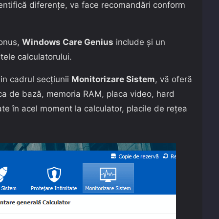
dentifică diferențe, va face recomandări conform
bonus,
Windows Care Genius
include și un
ele calculatorului.
in cadrul secțiunii
Monitorizare Sistem
, vă oferă
laca de bază, memoria RAM, placa video, hard
ate în acel moment la calculator, placile de rețea