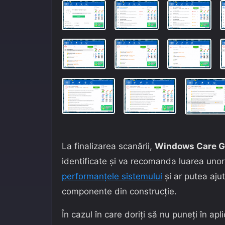
La finalizarea scanării,
Windows Care G
identificate și va recomanda luarea unor 
performanțele sistemului
și ar putea aju
componente din construcție.
În cazul în care doriți să nu puneți în ap