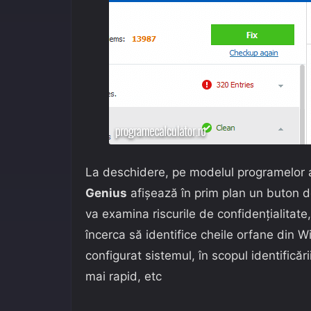
La deschidere, pe modelul programelor 
Genius
afișează în prim plan un buton 
va examina riscurile de confidențialitate,
încerca să identifice cheile orfane din Wi
configurat sistemul, în scopul identificăr
mai rapid, etc