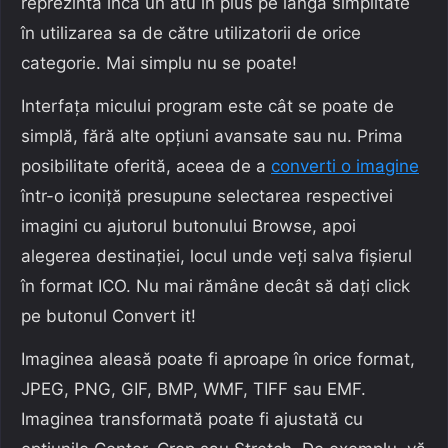
reprezintă încă un atu în plus pe lângă simplitate
în utilizarea sa de către utilizatorii de orice
categorie. Mai simplu nu se poate!
Interfața micului program este cât se poate de
simplă, fără alte opțiuni avansate sau nu. Prima
posibilitate oferită, aceea de a
converti o imagine
într-o iconiță presupune selectarea respectivei
imagini cu ajutorul butonului Browse, apoi
alegerea destinației, locul unde veți salva fișierul
în format ICO. Nu mai rămâne decât să dați click
pe butonul Convert it!
Imaginea aleasă poate fi aproape în orice format,
JPEG, PNG, GIF, BMP, WMF, TIFF sau EMF.
Imaginea transformată poate fi ajustată cu