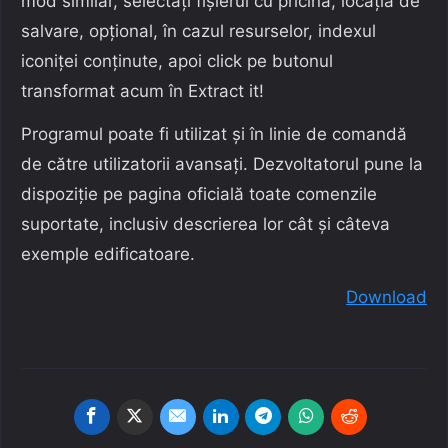
mod similar, selectați fișierul cu pricina, locația de
salvare, opțional, în cazul resurselor, indexul
iconiței conținute, apoi click pe butonul
transformat acum în Extract it!
Programul poate fi utilizat și în linie de comandă
de către utilizatorii avansați. Dezvoltatorul pune la
dispoziție pe pagina oficială toate comenzile
suportate, inclusiv descrierea lor cât și câteva
exemple edificatoare.
Download