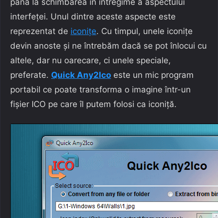
până la schimbarea în întregime a aspectului
interfeței. Unul dintre aceste aspecte este
reprezentat de
iconițe
. Cu timpul, unele iconițe
devin anoste și ne întrebăm dacă se pot înlocui cu
altele, dar nu oarecare, ci unele speciale,
preferate.
Quick Any2Ico
este un mic program
portabil ce poate transforma o imagine într-un
fișier ICO pe care îl putem folosi ca iconiță.