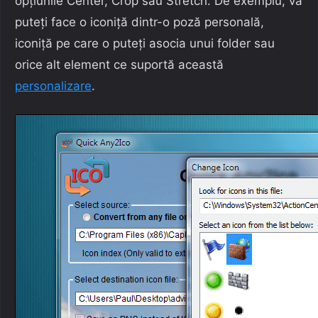
opțiunile Center, Crop sau Stretch. De exemplu, vă
puteți face o iconiță dintr-o poză personală,
iconiță pe care o puteți asocia unui folder sau
orice alt element ce suportă această
personalizare
.