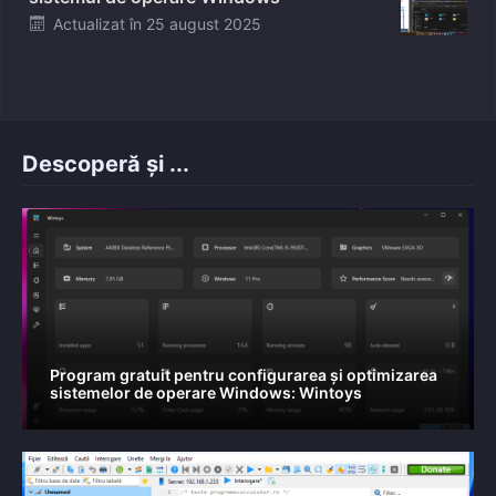
Posted
Actualizat în
25 august 2025
on
Descoperă și ...
Program gratuit pentru configurarea și optimizarea
sistemelor de operare Windows: Wintoys