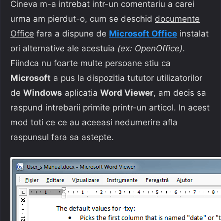
Cineva m-a intrebat intr-un comentariu a carei
urma am pierdut-o, cum se deschid
documente
Office
fara a dispune de
Microsoft Office
instalat
ori alternative ale acestuia
(ex: OpenOffice)
.
Fiindca nu foarte multe persoane stiu ca
Microsoft
a pus la dispozitia tututor utilizatorilor
de
Windows
aplicatia
Word Viewer
, am decis sa
raspund intrebarii primite printr-un articol. In acest
mod toti ce ce au aceeasi nedumerire afla
raspunsul fara sa astepte.