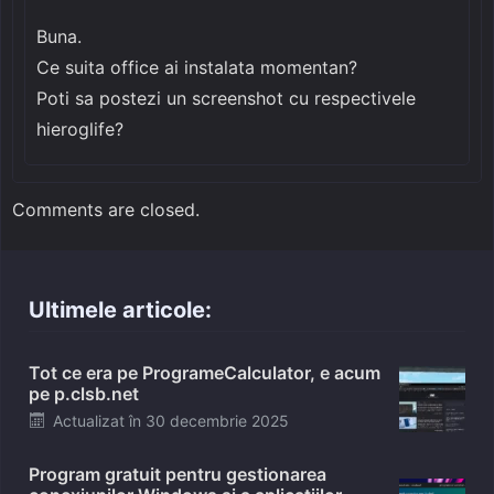
Buna.
Ce suita office ai instalata momentan?
Poti sa postezi un screenshot cu respectivele
hieroglife?
Comments are closed.
Ultimele articole:
Tot ce era pe ProgrameCalculator, e acum
pe p.clsb.net
Posted
Actualizat în
30 decembrie 2025
on
Program gratuit pentru gestionarea