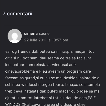
7 comentarii
simona
spune:
22 iulie 2011 la 10:57 pm
va rog frumos dak puteti sa mi rasp si mie,am tot
citit si nu pot sami dau seama ce tre sa fac.sunt
incepatoare am reinstalat windosul adik
cineva,problema e k eu aveam un program care
faceam asigurari,si cu nu se mai deshide,inainte de a
schimba windosul mergea foarte bine,ce se intampla
treb ceva instalata,dak puteti macar cu o idee sa ma
ajutati k am tot intrebat si tot nui dau de cam,PS.E
WINDOS XP,altceva nu prea stiu despre el,ve