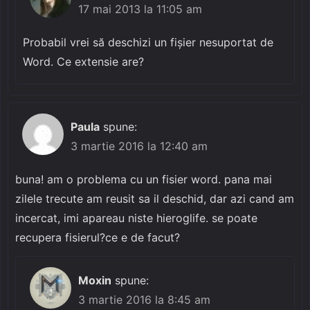
17 mai 2013 la 11:05 am
Probabil vrei să deschizi un fișier nesuportat de
Word. Ce extensie are?
Paula
spune:
3 martie 2016 la 12:40 am
buna! am o problema cu un fisier word. pana mai
zilele trecute am reusit sa il deschid, dar azi cand am
incercat, imi apareau niste hieroglife. se poate
recupera fisierul?ce e de facut?
Moxin
spune:
3 martie 2016 la 8:45 am