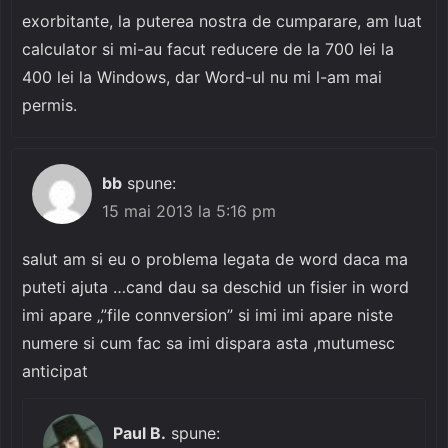
exorbitante, la puterea nostra de cumparare, am luat
calculator si mi-au facut reducere de la 700 lei la
400 lei la Windows, dar Word-ul nu mi l-am mai
permis.
bb
spune:
15 mai 2013 la 5:16 pm
salut am si eu o problema legata de word daca ma
puteti ajuta …cand dau sa deschid un fisier in word
imi apare „”file connversion” si imi imi apare niste
numere si cum fac sa imi dispara asta ,mutumesc
anticipat
Paul B.
spune: