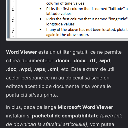
Word Viewer
este un utilitar gratuit ce ne permite
citirea documentelor
.docm
,
.docx
,
.rtf
,
.wpd
,
.doc
,
.wpd
,
.wps
,
.xml
, etc. Este extrem de util
acelor persoane ce nu au obiceiul sa scrie ori
editeze acest tip de documente insa vor sa le
poata citi si/sau printa.
In plus, daca pe langa
Microsoft Word Viewer
instalam si
pachetul de compatibilitate
(aveti link
de download la sfarsitul articolului)
, vom putea