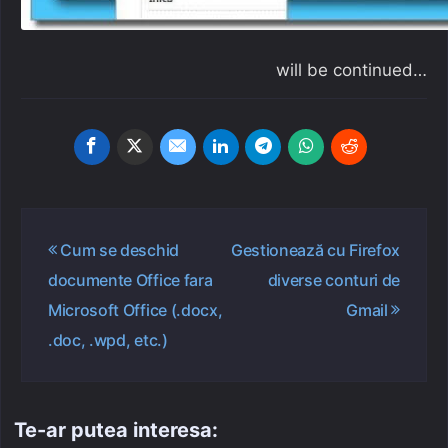
will be continued…
Navigare
Cum se deschid
Gestionează cu Firefox
în
documente Office fara
diverse conturi de
articole
Microsoft Office (.docx,
Gmail
.doc, .wpd, etc.)
Te-ar putea interesa: