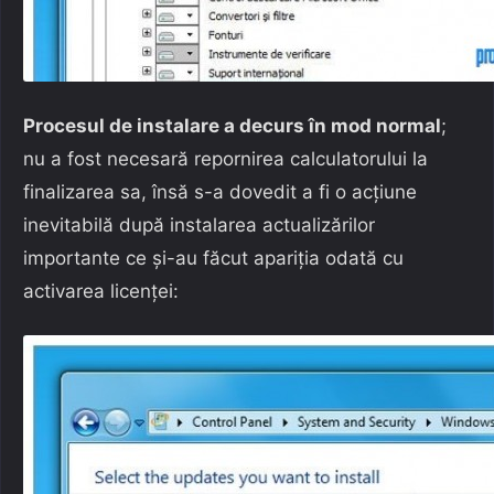
Procesul de instalare a decurs în mod normal
;
nu a fost necesară repornirea calculatorului la
finalizarea sa, însă s-a dovedit a fi o acţiune
inevitabilă după instalarea actualizărilor
importante ce şi-au făcut apariţia odată cu
activarea licenţei: