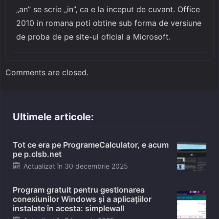
„an” se scrie „in”, ca e la inceput de cuvant. Office
2010 in romana poti obtine sub forma de versiune
de proba de pe site-ul oficial a Microsoft.
Comments are closed.
Ultimele articole:
Tot ce era pe ProgrameCalculator, e acum
pe p.clsb.net
Posted
Actualizat în
30 decembrie 2025
on
Program gratuit pentru gestionarea
conexiunilor Windows și a aplicațiilor
instalate în acesta: simplewall
Posted