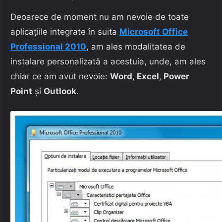
Deoarece de moment nu am nevoie de toate
aplicaţiile integrate în suita
Microsoft Office
Professional 2010
, am ales modalitatea de
instalare personalizată a acestuia, unde, am ales
chiar ce am avut nevoie:
Word
,
Excel
,
Power
Point
şi
Outlook
.