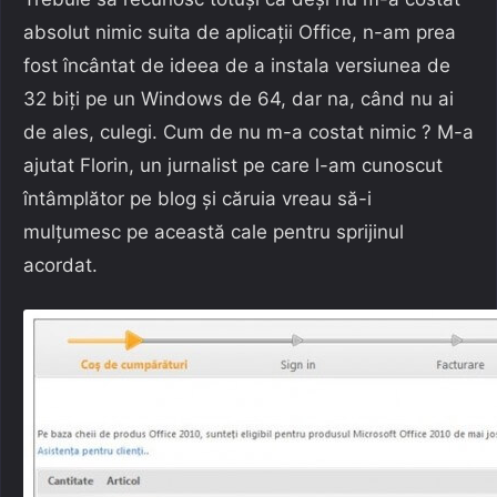
absolut nimic suita de aplicaţii Office, n-am prea
fost încântat de ideea de a instala versiunea de
32 biţi pe un Windows de 64, dar na, când nu ai
de ales, culegi. Cum de nu m-a costat nimic ? M-a
ajutat Florin, un jurnalist pe care l-am cunoscut
întâmplător pe blog şi căruia vreau să-i
mulţumesc pe această cale pentru sprijinul
acordat.