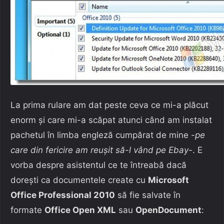
La prima rulare am dat peste ceva ce mi-a plăcut
enorm şi care mi-a scăpat atunci când am instalat
pachetul în limba engleză cumpărat de mine
-pe
care din fericire am reuşit să-l vând pe Ebay-
. E
vorba despre asistentul ce te întreabă dacă
doreşti ca documentele create cu
Microsoft
Office Professional 2010
să fie salvate în
formate
Office Open XML
sau
OpenDocument
: