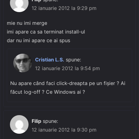
12 ianuarie 2012 la 9:29 pm
mie nu imi merge
imi apare ca sa terminat install-ul
dar nu imi apare ce ai spus
Cristian L.S.
spune:
12 ianuarie 2012 la 9:54 pm
Nu apare când faci click-dreapta pe un fișier ? Ai
făcut log-off ? Ce Windows ai ?
Filip
spune:
12 ianuarie 2012 la 9:30 pm