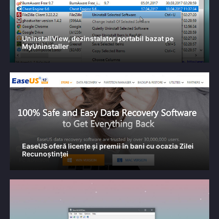
UninstallView, dezinstalator portabil bazat pe
MyUninstaller
EaseUS oferă licențe și premii în bani cu ocazia Zilei
Recunoștinței