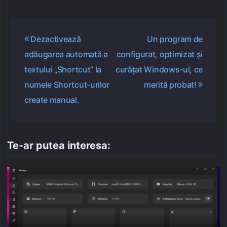
Navigare
Dezactivează
Un program de
în
adăugarea automată a
configurat, optimizat și
articole
textului „Shortcut” la
curățat Windows-ul, ce
numele Shortcut-urilor
merită probat!
create manual.
Te-ar putea interesa: