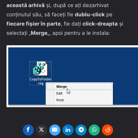
această arhivă
și, după ce ați dezarhivat
conținutul său, să faceți fie
dublu-click
pe
fiecare fișier în parte
, fie dați
click-dreapta
și
selectați „
Merge
„, apoi pentru a le instala: