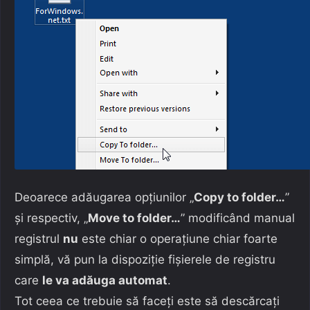
Deoarece adăugarea opțiunilor „
Copy to folder…
”
și respectiv, „
Move to folder…
” modificând manual
registrul
nu
este chiar o operațiune chiar foarte
simplă, vă pun la dispoziție fișierele de registru
care
le va adăuga automat
.
Tot ceea ce trebuie să faceți este să descărcați