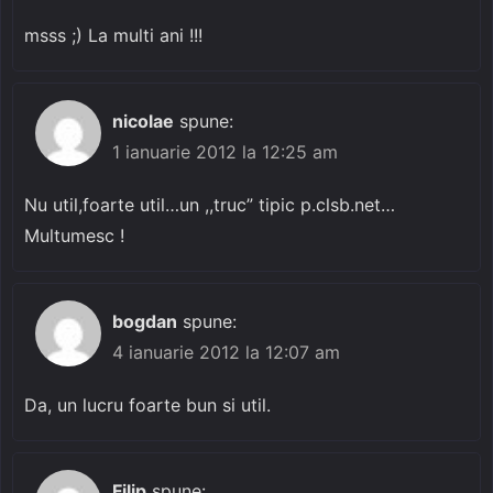
msss ;) La multi ani !!!
nicolae
spune:
1 ianuarie 2012 la 12:25 am
Nu util,foarte util…un ,,truc” tipic p.clsb.net…
Multumesc !
bogdan
spune:
4 ianuarie 2012 la 12:07 am
Da, un lucru foarte bun si util.
Filip
spune: