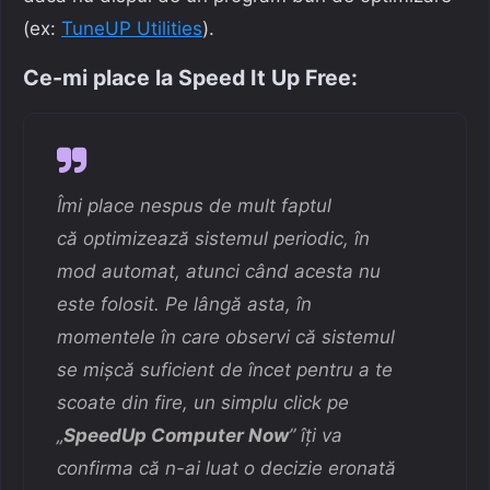
(ex:
TuneUP Utilities
).
Ce-mi place la Speed It Up Free:
Îmi place nespus de mult faptul
că optimizează sistemul periodic, în
mod automat, atunci când acesta nu
este folosit. Pe lângă asta, în
momentele în care observi că sistemul
se mișcă suficient de încet pentru a te
scoate din fire, un simplu click pe
„
SpeedUp Computer Now
” îți va
confirma că n-ai luat o decizie eronată