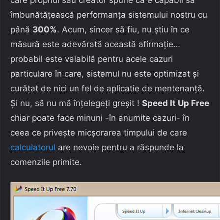
îmbunătățească performanța sistemului nostru cu
până
300%
. Acum, sincer să fiu, nu știu în ce
măsură este adevărată această afirmație…
probabil este valabilă pentru acele cazuri
particulare în care, sistemul nu este optimizat și
curățat de nici un fel de aplicatie de mentenanță.
Și nu, să nu mă înțelegeți greșit !
Speed It Up Free
chiar poate face minuni -în anumite cazuri- în
ceea ce privește micșorarea timpului de care
calculatorul
are nevoie pentru a răspunde la
comenzile primite.