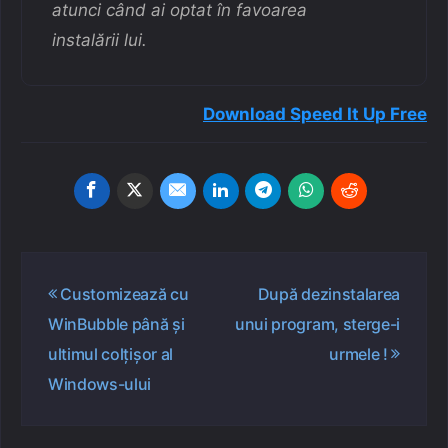
atunci când ai optat în favoarea
instalării lui.
Download Speed It Up Free
Navigare
Customizează cu
După dezinstalarea
în
WinBubble până și
unui program, sterge-i
articole
ultimul colțișor al
urmele !
Windows-ului