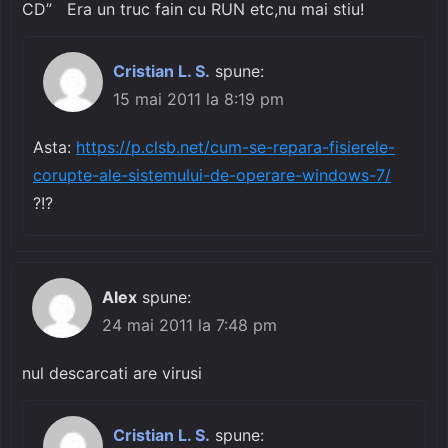
CD” Era un truc fain cu RUN etc,nu mai stiu!
Cristian L. S.
spune:
15 mai 2011 la 8:19 pm
Asta:
https://p.clsb.net/cum-se-repara-fisierele-
corupte-ale-sistemului-de-operare-windows-7/
?!?
Alex
spune:
24 mai 2011 la 7:48 pm
nul descarcati are virusi
Cristian L. S.
spune: