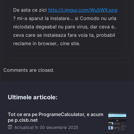
De asta ce zici
http://i.imgur.com/Wu5WX.png
? mi-a aparut la instalare… si Comodo nu urla
niciodata degeaba! nu pare virus, dar ceva e..
ceva care se instaleaza fara voia ta, probabil
reclame in browser.. cine stie.
Comments are closed.
Ultimele articole:
Tot ce era pe ProgrameCalculator, e acum
pe p.clsb.net
Posted
Actualizat în
30 decembrie 2025