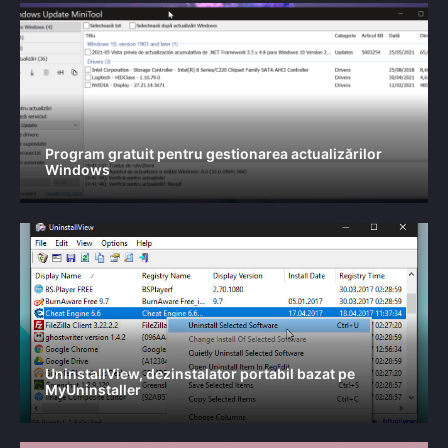
Program gratuit pentru gestionarea actualizărilor
Windows
UninstallView, dezinstalator portabil bazat pe
MyUninstaller