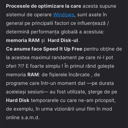
Procesele de optimizare la care
acesta supune
sistemul de operare
Windows
, sunt axate în
general pe principalii factori ce influențează /
determină performanța globală a acestuia:
memoria RAM
și
Hard Disk-ul
.
Ce anume face Speed It Up Free
pentru obține de
la acestea maximul randament pe care ni-l pot
oferi ?!? E foarte simplu ! În primul rând golește
memoria
RAM
: de fișierele încărcate , de
programe care într-un moment dat —pe durata
aceleiași sesiuni— au fost utilizate, șterge de pe
Hard Disk
temporarele cu care ne-am pricopsit,
de exemplu, în urma vizionării unui film în mod
online s.a.m.d.