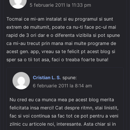
5 februarie 2011 la 11:33 pm
Tocmai ce mi-am instalat si eu programul si sunt
extrem de multumit, poate ca nu-ti face pc-ul mai
rapid de 3 ori dar e o diferenta vizibila si pot spune
ca mi-au trecut prin mana mai multe programe de
acest gen. app, vreau sa te felicit pt acest blog si
sper sa o tii tot asa, faci o treaba foarte buna!
Cristian L. S.
spune:
6 februarie 2011 la 8:14 am
Nu cred eu ca munca mea pe acest blog merita
felicitata insa merci! Cat despre ritmn, stai linistit,
fac si voi continua sa fac tot ce pot pentru a veni
zilnic cu articole noi, interesante. Asta chiar si in