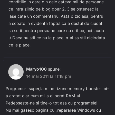
conditiile in care din cele cateva mii de persoane
ce intra zilnic pe blog doar 2, 3 se ostenesc la
lase cate un commentariu. Asta o zic asa, pentru
a scoate in evidenta faptul ca e destul de ciudat
sa scrii pentru persoane care nu critica, nci lauda
:) Daca nu stii ce nu le place, n-ai sa stii niciodata
ce le place.
Maryo100
spune:
14 mai 2011 la 11:18 pm
Programu-i super,la mine rizone memory booster mi-
a aratat clar cum mi-a eliberat RAM-ul.
Pedepseste-ne si tine-o tot asa cu programele!
Nu mai gasesc pagina cu „repararea Windows cu