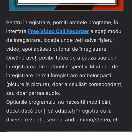
Pentru înregistrare, porniți ambele programe, în
interfața
Free Video Call Recorder
alegeți modul
de înregistrare, locația unde veți salva fișierul
video, apoi apăsați butonul de înregistrare.
Oricând aveți posibilitatea de a pauza sau opri
înregistrarea din butonul respectiv. Modurile de
înregistrare permit înregistrare ambelor părți
(picture în picture), doar a celuilalt corespondent,
sau doar partea audio.
Opțiunile programului nu necesită modificări,
decât dacă doriți să adaptați înregistrarea la
diverse rezoluții, semnal audio mono/stereo, etc.