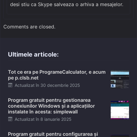
desi stiu ca Skype salveaza o arhiva a mesajelor.
Comments are closed.
Ultimele articole:
Tot ce era pe ProgrameCalculator, e acum
pe p.clsb.net
Posted
Actualizat în
30 decembrie 2025
on
Program gratuit pentru gestionarea
conexiunilor Windows și a aplicațiilor
instalate în acesta: simplewall
Posted
Actualizat în
8 ianuarie 2025
on
Program gratuit pentru configurarea și