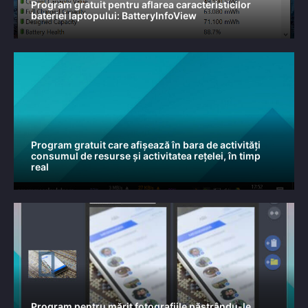
Program gratuit pentru aflarea caracteristicilor
bateriei laptopului: BatteryInfoView
Program gratuit care afișează în bara de activități
consumul de resurse și activitatea rețelei, în timp
real
Program pentru mărit fotografiile păstrându-le