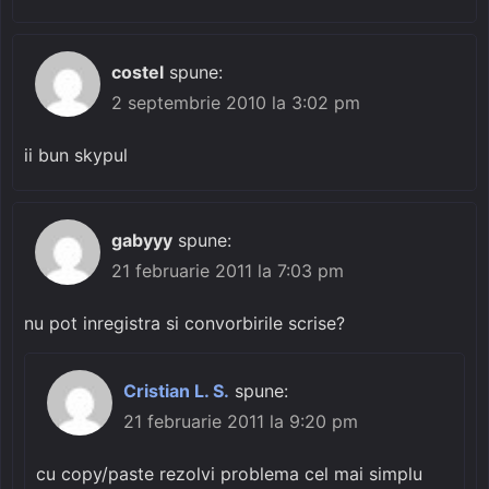
costel
spune:
2 septembrie 2010 la 3:02 pm
ii bun skypul
gabyyy
spune:
21 februarie 2011 la 7:03 pm
nu pot inregistra si convorbirile scrise?
Cristian L. S.
spune:
21 februarie 2011 la 9:20 pm
cu copy/paste rezolvi problema cel mai simplu