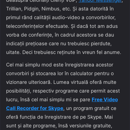
Trillian, Pidgin, Nimbus, etc. Și asta datorită în
primul rând calității audio-video a convorbirilor,
teleconferințelor efectuate. Și dacă tot am adus
vorba de conferințe, în cadrul acestora se dau
indicații prețioase care nu trebuiesc pierdute,
uitate. Deci trebuiesc reținute în vreun fel anume.
Cel mai simplu mod este înregistrarea acestor
convorbiri și stocarea lor în calculator pentru o
vizionare ulterioară. Lumea virtuală oferă multe
posibilități, respectiv programe care permit acest
lucru, însă cel mai simplu mi se pare
Free Video
Call Recorder for Skype
, un program gratuit ce
oferă funcția de înregistrare de pe Skype. Mai
sunt și alte programe, însă versiunile gratuite,