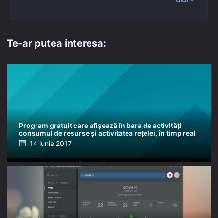
Te-ar putea interesa:
Program gratuit care afișează în bara de activități
consumul de resurse și activitatea rețelei, în timp real
Posted
14 iunie 2017
on