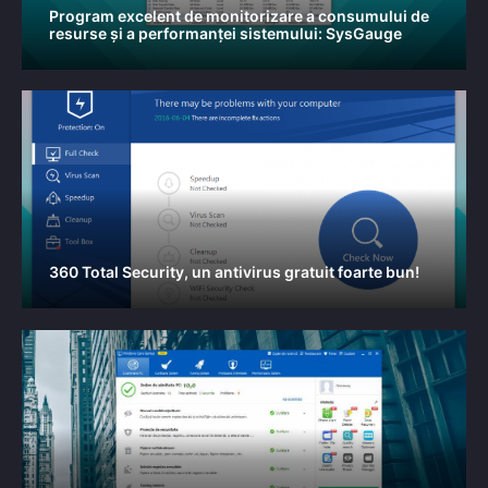
Program excelent de monitorizare a consumului de
resurse și a performanței sistemului: SysGauge
360 Total Security, un antivirus gratuit foarte bun!