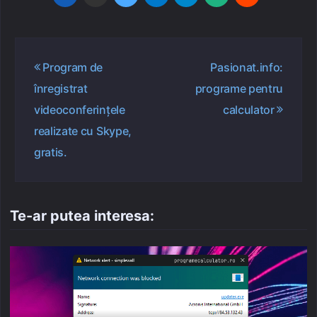
Navigare
Program de
Pasionat.info:
în
înregistrat
programe pentru
articole
videoconferinţele
calculator
realizate cu Skype,
gratis.
Te-ar putea interesa: