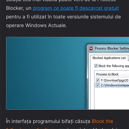
Blocker, un
program ce poate fi descarcat gratuit
pentru a fi utilizat în toate versiunile sistemului de
operare Windows Actuale.
În interfața programului bifați căsuța
Block the