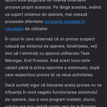
procese proprii acestuia. Pe lângă acestea, având
ca suport sistemul de operare, mai rulează
procesele diferitelor
programe instalate în
calculator
de utilizator.
În cazul în care observați că un proces suspect
rulează pe sistemul de operare, bineînțeles, veți
dori să-l eliminați cu ajutorul utilitarului Task
Manager, End Process. Însă acest lucru este
valabil până la prima repornire a sistemului, după
care respectivul proces își va relua activitatea.
Dacă sunteți sigur că blocarea acelui proces nu va
influența în mod negativ funcționarea sistemului
de operare, sau a unui program instalat, atunci,
soluția cea mai viabilă poate veni de la Process