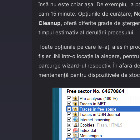
însă nu este chiar așa. De exemplu, la p
cam 15 minute. Opțiunile de curățare,
N
Cleanup
, oferă diferite grade de șterger
timpul estimativ al derulării procesului.
Toate opțiunile pe care le-ați ales în pr
fișier .INI într-o locație la alegere, pentr
parcurge wizard-ul respectiv. În afară de
mentenanță pentru dispozitivele de stoc