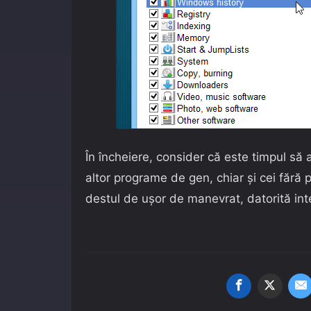
În încheiere, consider că este timpul s
altor programe de gen, chiar și cei fără
destul de ușor de manevrat, datorită inte