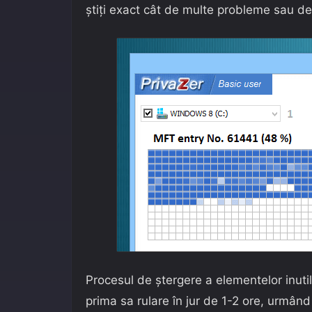
știți exact cât de multe probleme sau det
Procesul de ștergere a elementelor inuti
prima sa rulare în jur de 1-2 ore, urmând 