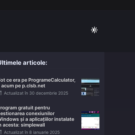
ltimele articole:
ot ce era pe ProgrameCalculator,
 acum pe p.clsb.net
Posted
Actualizat în
30 decembrie 2025
on
rogram gratuit pentru
estionarea conexiunilor
indows și a aplicațiilor instalate
n acesta: simplewall
Posted
Actualizat în
8 ianuarie 2025