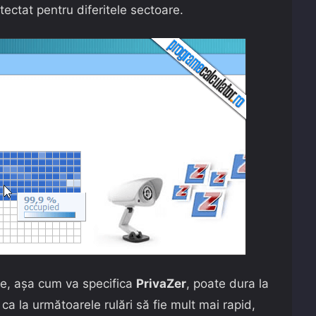
ectat pentru diferitele sectoare.
le, așa cum va specifica
PrivaZer
, poate dura la
ca la următoarele rulări să fie mult mai rapid,