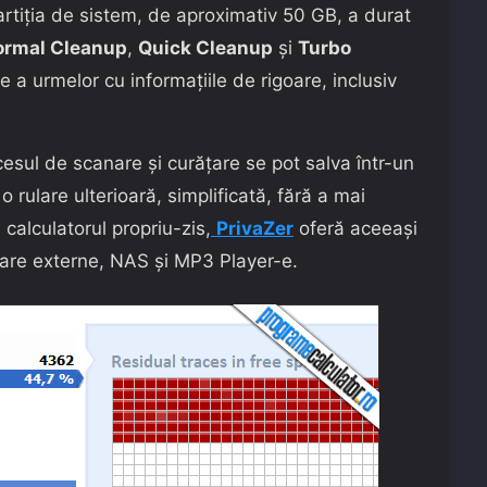
artiția de sistem, de aproximativ 50 GB, a durat
ormal Cleanup
,
Quick Cleanup
și
Turbo
e a urmelor cu informațiile de rigoare, inclusiv
ocesul de scanare și curățare se pot salva într-un
u o rulare ulterioară, simplificată, fără a mai
 calculatorul propriu-zis,
PrivaZer
oferă aceeași
are externe, NAS și MP3 Player-e.