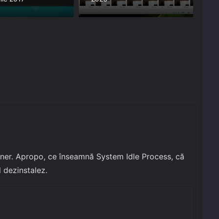
ner. Apropo, ce înseamnă System Idle Process, că
l dezinstalez.