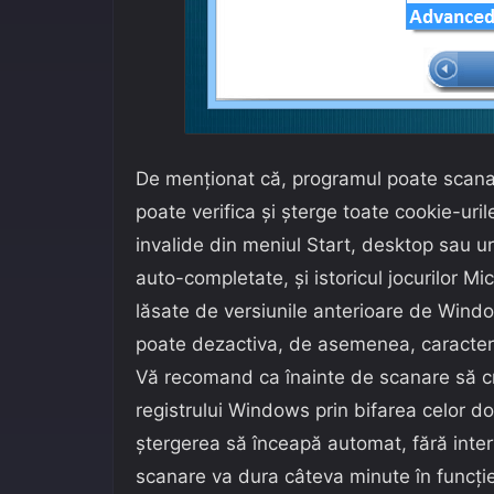
De menționat că, programul poate scana 
poate verifica și șterge toate cookie-uril
invalide din meniul Start, desktop sau u
auto-completate, și istoricul jocurilor Mic
lăsate de versiunile anterioare de Windo
poate dezactiva, de asemenea, caracter
Vă recomand ca înainte de scanare să cr
registrului Windows prin bifarea celor do
ștergerea să înceapă automat, fără inter
scanare va dura câteva minute în funcție