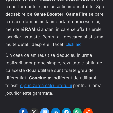
ca performantele jocului sa fie imbunatatite. Spre
deosebire de
Game Booster
,
Game Fire
se pare
ca-i acorda mai multa importanta procesorului,
memoriei
RAM
si a starii in care se afla fisierele
jocurilor instalate. Pentru a-l descarca si afla mai
multe detalii despre el, faceti
click aic
i.
Din ceea ce am reusit sa deduc eu in urma
realizarii unor probe simple, rezultatele obtinute
cu aceste doua utilitare sunt foarte greu de
diferentiat.
Concluzia:
indiferent de utilitarul
folosit,
optimizarea calculatorului
pentru rularea
jocurilor este garantata.