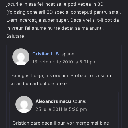
jocurile in asa fel incat sa le poti vedea in 3D
(folosing ochelarii 3D special conceputi pentru asta).
L-am incercat, e super super. Daca vrei si t-il pot da
in vreun fel anume nu tre decat sa ma anunti.
Salutare
Cristian L. S.
spune:
13 octombrie 2010 la 5:31 pm
L-am gasit deja, ms oricum. Probabil o sa scriu
curand un articol despre el.
Alexandrumacu
spune:
25 iulie 2011 la 5:20 pm
Cristian oare daca il pun vor merge mai bine