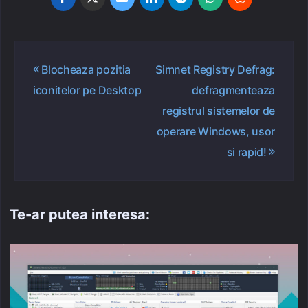
Navigare
Blocheaza pozitia
Simnet Registry Defrag:
în
iconitelor pe Desktop
defragmenteaza
articole
registrul sistemelor de
operare Windows, usor
si rapid!
Te-ar putea interesa: