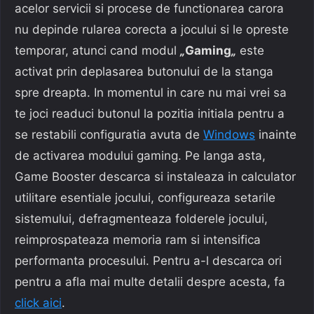
acelor servicii si procese de functionarea carora
nu depinde rularea corecta a jocului si le opreste
temporar, atunci cand modul
„
Gaming
„
este
activat prin deplasarea butonului de la stanga
spre dreapta. In momentul in care nu mai vrei sa
te joci readuci butonul la pozitia initiala pentru a
se restabili configuratia avuta de
Windows
inainte
de activarea modului gaming. Pe langa asta,
Game Booster descarca si instaleaza in calculator
utilitare esentiale jocului, configureaza setarile
sistemului, defragmenteaza folderele jocului,
reimprospateaza memoria ram si intensifica
performanta procesului. Pentru a-l descarca ori
pentru a afla mai multe detalii despre acesta, fa
click aici
.