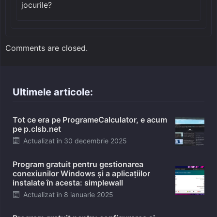
jocurile?
Comments are closed.
Ultimele articole:
Tot ce era pe ProgrameCalculator, e acum
pe p.clsb.net
Posted
Actualizat în
30 decembrie 2025
on
Program gratuit pentru gestionarea
conexiunilor Windows și a aplicațiilor
instalate în acesta: simplewall
Posted
Actualizat în
8 ianuarie 2025
on