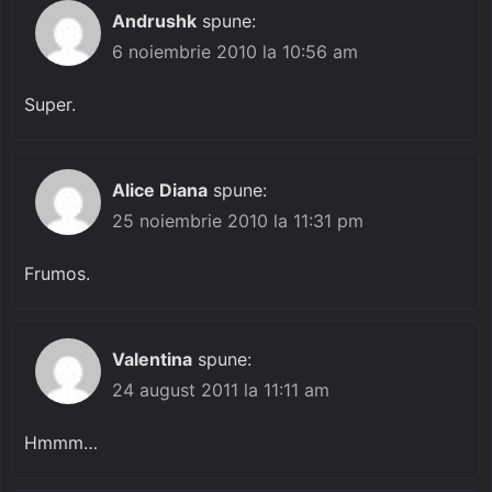
Andrushk
spune:
6 noiembrie 2010 la 10:56 am
Super.
Alice Diana
spune:
25 noiembrie 2010 la 11:31 pm
Frumos.
Valentina
spune:
24 august 2011 la 11:11 am
Hmmm…