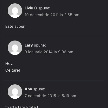
Liviu C
spune:
10 decembrie 2011 la 2:55 pm
Este super.
Lary
spune:
9 ianuarie 2014 la 9:06 pm
Hey.
Ce tare!
Aby
spune:
7 noiembrie 2015 la 5:19 pm
foarte tare Frate !