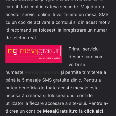
care iti faci cont in cateva secunde. Majoritatea
acestor servicii online iti vor trimite un mesaj SMS
cu un cod de activare a contului si din acest motiv
iti recomand sa folosesti la inregistrare un numar
de telefon real.
Primul serviciu
despre care vom
vorbi se
numește
MesajGratuit.ro
și permite trimiterea a
până la 5 mesaje SMS gratuite zilnic. Pentru a
putea beneficia de toate aceste mesaje este
necesară crearea și folosirea unui cont de
utilizator la fiecare accesare a site-ului. Pentru a-
ți crea un cont pe
MesajGratuit.ro
fă
click aici
.