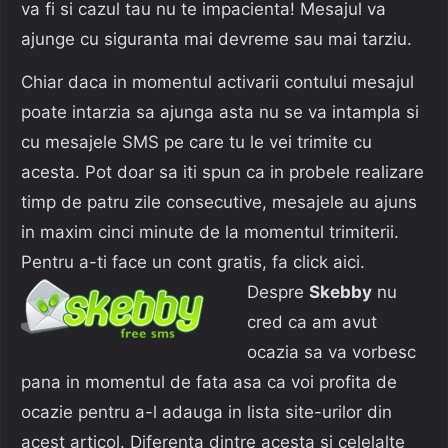
va fi si cazul tau nu te impacienta! Mesajul va
ajunge cu siguranta mai devreme sau mai tarziu.
Chiar daca in momentul activarii contului mesajul
poate intarzia sa ajunga asta nu se va intampla si
cu mesajele SMS pe care tu le vei trimite cu
acesta. Pot doar sa iti spun ca in probele realizare
timp de patru zile consecutive, mesajele au ajuns
in maxim cinci minute de la momentul trimiterii.
Pentru a-ti face un cont gratis, fa click aici.
Despre
Skebby
nu
cred ca am avut
ocazia sa va vorbesc
pana in momentul de fata asa ca voi profita de
ocazie pentru a-l adauga in lista site-urilor din
acest articol. Diferenta dintre acesta si celelalte