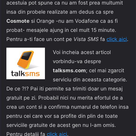
acestuia pot spune ca nu am fost prea multumit
insa din probele realizate am dedus ca spre
Cosmote
si Orange -nu am Vodafone ca as fi
probat- mesajele ajung in cel mult 15 minute.
Pentru a-ti face un cont pe
Vista SMS
fa
click aici
.
Voi incheia acest articol
vorbindu-va despre
talksms.com
; cel mai zgarcit
serviciu din aceasta categorie.
De ce ?!? Pai iti permite sa trimiti doar un mesaj
gratuit pe zi. Probabil nici nu merita efortul de a
crea un cont si a confirma numarul de telefon insa
pentru cei care vor sa profite din plin de toate
serviciile gratuite de acest gen nu l-am omis.
Pentru detalii fa
click aici
.