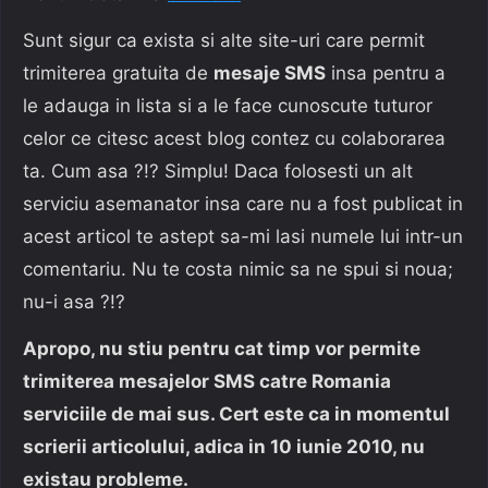
Sunt sigur ca exista si alte site-uri care permit
trimiterea gratuita de
mesaje SMS
insa pentru a
le adauga in lista si a le face cunoscute tuturor
celor ce citesc acest blog contez cu colaborarea
ta. Cum asa ?!? Simplu! Daca folosesti un alt
serviciu asemanator insa care nu a fost publicat in
acest articol te astept sa-mi lasi numele lui intr-un
comentariu. Nu te costa nimic sa ne spui si noua;
nu-i asa ?!?
Apropo, nu stiu pentru cat timp vor permite
trimiterea mesajelor SMS catre Romania
serviciile de mai sus. Cert este ca in momentul
scrierii articolului, adica in 10 iunie 2010, nu
existau probleme.