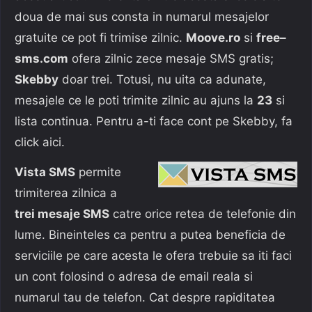
doua de mai sus consta in numarul mesajelor
gratuite ce pot fi trimise zilnic.
Moove.ro
si
free–
sms.com
ofera zilnic zece mesaje SMS gratis;
Skebby
doar trei. Totusi, nu uita ca adunate,
mesajele ce le poti trimite zilnic au ajuns la
23
si
lista continua. Pentru a-ti face cont pe Skebby, fa
click aici.
Vista SMS
permite
trimiterea zilnica a
trei mesaje SMS
catre orice retea de telefonie din
lume. Bineinteles ca pentru a putea beneficia de
serviciile pe care acesta le ofera trebuie sa iti faci
un cont folosind o adresa de email reala si
numarul tau de telefon. Cat despre rapiditatea