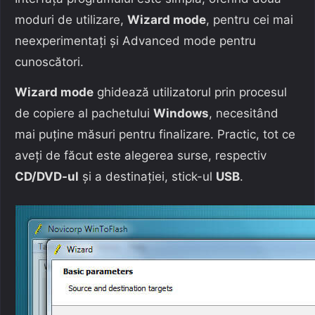
moduri de utilizare,
Wizard mode
, pentru cei mai
neexperimentați și Advanced mode pentru
cunoscători.
Wizard mode
ghidează utilizatorul prin procesul
de copiere al pachetului
Windows
, necesitând
mai puține măsuri pentru finalizare. Practic, tot ce
aveți de făcut este alegerea surse, respectiv
CD/DVD-ul
și a destinației, stick-ul
USB
.