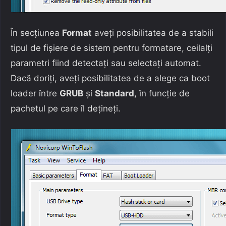
În secțiunea
Format
aveți posibilitatea de a stabili
tipul de fișiere de sistem pentru formatare, ceilalți
parametri fiind detectați sau selectați automat.
Dacă doriți, aveți posibilitatea de a alege ca boot
loader între
GRUB
și
Standard
, în funcție de
pachetul pe care îl dețineți.