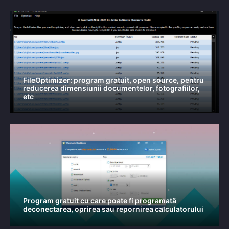
FileOptimizer: program gratuit, open source, pentru
reducerea dimensiunii documentelor, fotografiilor,
etc
Program gratuit cu care poate fi programată
deconectarea, oprirea sau repornirea calculatorului