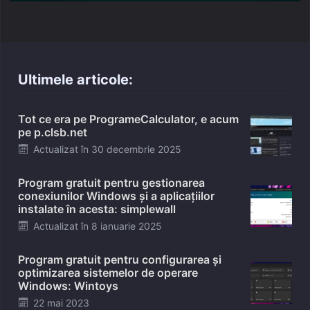
Ultimele articole:
Tot ce era pe ProgrameCalculator, e acum
pe p.clsb.net
Posted
Actualizat în
30 decembrie 2025
on
Program gratuit pentru gestionarea
conexiunilor Windows și a aplicațiilor
instalate în acesta: simplewall
Posted
Actualizat în
8 ianuarie 2025
on
Program gratuit pentru configurarea și
optimizarea sistemelor de operare
Windows: Wintoys
Posted
22 mai 2023