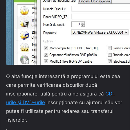
O altă funcție interesantă a programului este cea
care permite verificarea discurilor după
inscripționare, utilă pentru a ne asigura că
CD-
urile și DVD-urile
inscripționate cu ajutorul său vor
putea fi utilizate pentru redarea sau transferul
fișierelor.