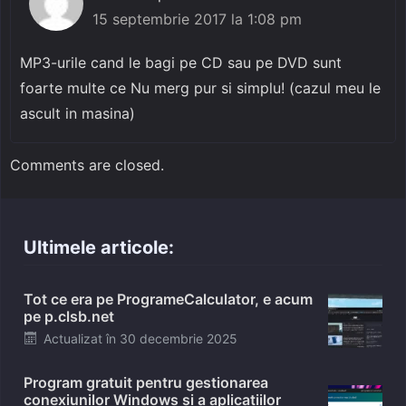
15 septembrie 2017 la 1:08 pm
MP3-urile cand le bagi pe CD sau pe DVD sunt
foarte multe ce Nu merg pur si simplu! (cazul meu le
ascult in masina)
Comments are closed.
Ultimele articole:
Tot ce era pe ProgrameCalculator, e acum
pe p.clsb.net
Posted
Actualizat în
30 decembrie 2025
on
Program gratuit pentru gestionarea
conexiunilor Windows și a aplicațiilor