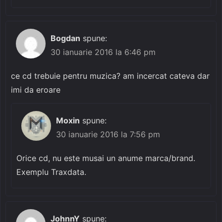
Bogdan
spune:
30 ianuarie 2016 la 6:46 pm
ce cd trebuie pentru muzica? am incercat cateva dar
imi da eroare
Moxin
spune:
30 ianuarie 2016 la 7:56 pm
Orice cd, nu este musai un anume marca/brand.
Exemplu Traxdata.
JohnnY
spune: