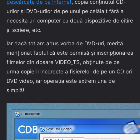
descărcate de pe Internet
, copia conținutul CD-
urilor și DVD-urilor de pe unul pe celălalt fără a
necesita un computer cu două dispozitive de citire
și scriere, etc.
Iar dacă tot am adus vorba de DVD-uri, merită
menționat faptul că este permisă și inscripționarea
filmelor din dosare VIDEO_TS, obținute de pe
urma copierii incorecte a fișierelor de pe un CD ori
DVD video, iar operația este extrem una de
simplă!