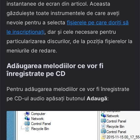
instantanee de ecran din articol. Aceasta
găzduiește toate instrumentele de care aveți
nevoie pentru a selecta
fișierele pe care doriți să
le inscripționați
, dar și cele necesare pentru
particularizarea discurilor, de la poziția fișierelor la
meniurile de redare.
Adăugarea melodiilor ce vor fi
înregistrate pe CD
Pentru adăugarea melodiilor ce vor fi înregistrate
pe CD-ul audio apăsați butonul
Adaugă
: