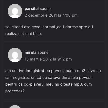
parsifal
spune:
2 decembrie 2011 la 4:08 pm
solicitand asa ceve ,normal ,ca-l doresc spre a-l
realiza,cat mai bine.
mirela
spune:
13 martie 2012 la 9:12 pm
am un dvd inregistrat cu povesti audio mp3 si vreau
sa inregistrez un cd cu cateva din acele povesti
pentru ca cd-playerul meu nu citeste mp3. cum
procedez?