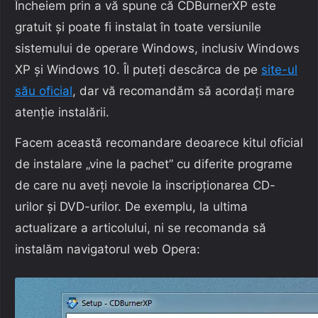
Încheiem prin a vă spune că CDBurnerXP este
gratuit și poate fi instalat în toate versiunile
sistemului de operare Windows, inclusiv Windows
XP și Windows 10. Îl puteți descărca de pe
site-ul
său oficial
, dar vă recomandăm să acordați mare
atenție instalării.
Facem această recomandare deoarece kitul oficial
de instalare „vine la pachet” cu diferite programe
de care nu aveți nevoie la inscripționarea CD-
urilor și DVD-urilor. De exemplu, la ultima
actualizare a articolului, ni se recomanda să
instalăm navigatorul web Opera: