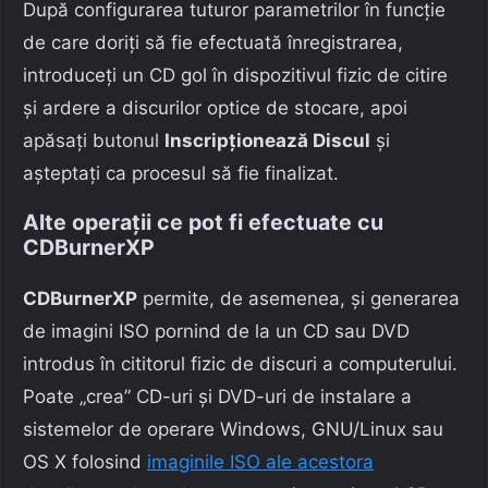
După configurarea tuturor parametrilor în funcție
de care doriți să fie efectuată înregistrarea,
introduceți un CD gol în dispozitivul fizic de citire
și ardere a discurilor optice de stocare, apoi
apăsați butonul
Inscripționează Discul
și
așteptați ca procesul să fie finalizat.
Alte operații ce pot fi efectuate cu
CDBurnerXP
CDBurnerXP
permite, de asemenea, și generarea
de imagini ISO pornind de la un CD sau DVD
introdus în cititorul fizic de discuri a computerului.
Poate „crea” CD-uri și DVD-uri de instalare a
sistemelor de operare Windows, GNU/Linux sau
OS X folosind
imaginile ISO ale acestora