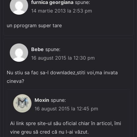
furnica georgiana
spune:
14 martie 2013 la 2:53 pm
un pprogram super tare
Bebe
spune:
16 august 2015 la 12:30 pm
Nu stiu sa fac sa-l downladez,stiti voi,ma invata
cineva?
Moxin
spune:
16 august 2015 la 12:45 pm
Ai link spre site-ul său oficial chiar în articol, îmi
vine greu să cred că nu l-ai văzut.