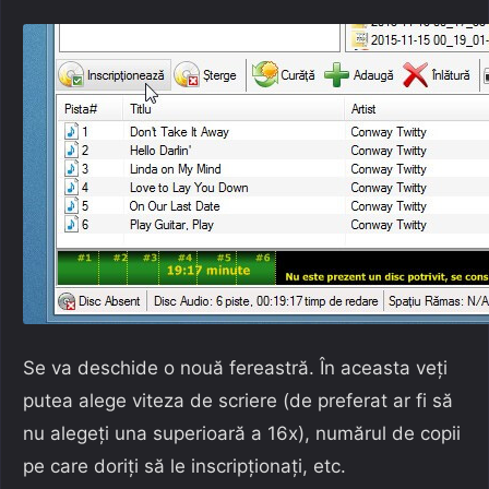
Se va deschide o nouă fereastră. În aceasta veți
putea alege viteza de scriere (de preferat ar fi să
nu alegeți una superioară a 16x), numărul de copii
pe care doriți să le inscripționați, etc.