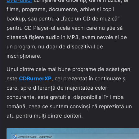
filme, programe, documente, arhive și copii
backup, sau pentru a „face un CD de muzică”
pentru CD Player-ul acela vechi care nu știe să
citească fișiere audio în MP3, avem nevoie și de
un program, nu doar de dispozitivul de
inscripționare.
Unul dintre cele mai bune programe de acest gen
este
CDBurnerXP
, cel prezentat în continuare și
care, spre diferență de majoritatea celor
concurente, este gratuit și disponibil și în limba
română, ceea ce suntem convinși că reprezintă un
atu pentru mulți dintre doritori.