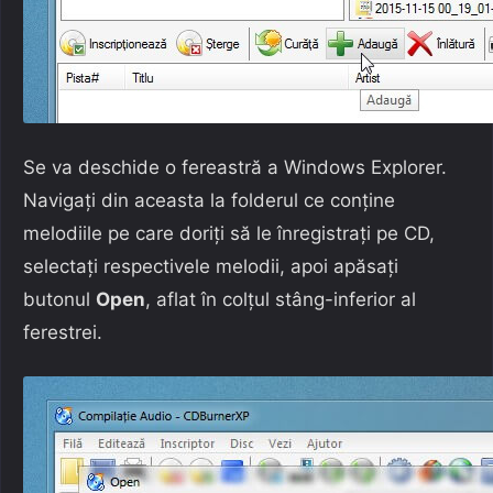
Se va deschide o fereastră a Windows Explorer.
Navigați din aceasta la folderul ce conține
melodiile pe care doriți să le înregistrați pe CD,
selectați respectivele melodii, apoi apăsați
butonul
Open
, aflat în colțul stâng-inferior al
ferestrei.