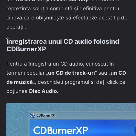
reprezintă soluția completă și definitivă pentru
cineva care obișnuiește să efectueze acest tip de
operații.
Înregistrarea unui CD audio folosind
CDBurnerXP
Pentru a înregistra un CD audio, cunoscut în
termeni popular „
un CD de track-uri
” sau „
un CD
de muzică
„, deschideți programul și dați click pe
opțiunea
Disc Audio
.