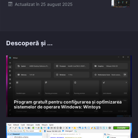
Posted
Actualizat în
25 august 2025
on
Descoperă și ...
Program gratuit pentru configurarea și optimizarea
sistemelor de operare Windows: Wintoys