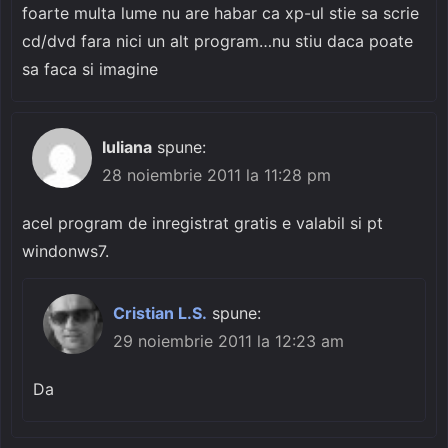
foarte multa lume nu are habar ca xp-ul stie sa scrie
cd/dvd fara nici un alt program…nu stiu daca poate
sa faca si imagine
Iuliana
spune:
28 noiembrie 2011 la 11:28 pm
acel program de inregistrat gratis e valabil si pt
windonws7.
Cristian L.S.
spune:
29 noiembrie 2011 la 12:23 am
Da