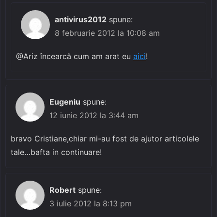
antivirus2012
spune:
8 februarie 2012 la 10:08 am
@Ariz încearcă cum am arat eu
aici
!
Eugeniu
spune:
12 iunie 2012 la 3:44 am
bravo Cristiane,chiar mi-au fost de ajutor articolele
tale…bafta in continuare!
Robert
spune:
3 iulie 2012 la 8:13 pm