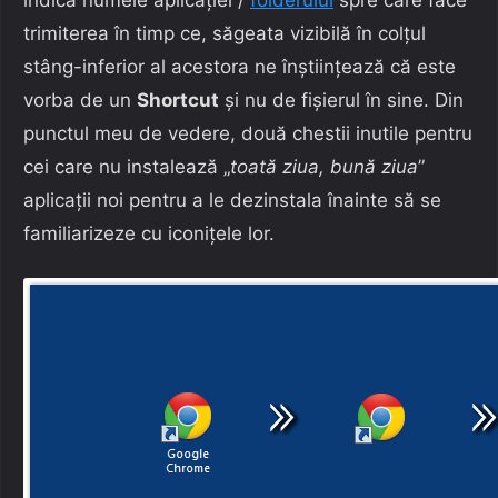
trimiterea în timp ce, săgeata vizibilă în colțul
stâng-inferior al acestora ne înștiințează că este
vorba de un
Shortcut
și nu de fișierul în sine. Din
punctul meu de vedere, două chestii inutile pentru
cei care nu instalează „
toată ziua, bună ziua
”
aplicații noi pentru a le dezinstala înainte să se
familiarizeze cu iconițele lor.