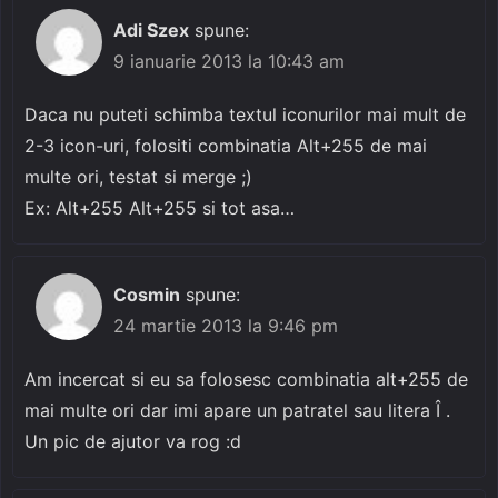
Adi Szex
spune:
9 ianuarie 2013 la 10:43 am
Daca nu puteti schimba textul iconurilor mai mult de
2-3 icon-uri, folositi combinatia Alt+255 de mai
multe ori, testat si merge ;)
Ex: Alt+255 Alt+255 si tot asa…
Cosmin
spune:
24 martie 2013 la 9:46 pm
Am incercat si eu sa folosesc combinatia alt+255 de
mai multe ori dar imi apare un patratel sau litera Î .
Un pic de ajutor va rog :d