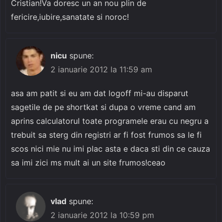
Cristian!Va doresc un an nou plin de
fericire,iubire,sanatate si noroc!
nicu
spune:
2 ianuarie 2012 la 11:59 am
asa am patit si eu am dat logoff mi-au disparut
sagetile de pe shortkat si dupa o vreme cand am
aprins calculatorul toate programele erau cu negru a
trebuit sa sterg din registri ar fi fost frumos sa le fi
scos nici mie nu imi plac asta e daca sti din ce cauza
sa imi zici ms mult ai un site frumos!ceao
vlad
spune:
2 ianuarie 2012 la 10:59 pm