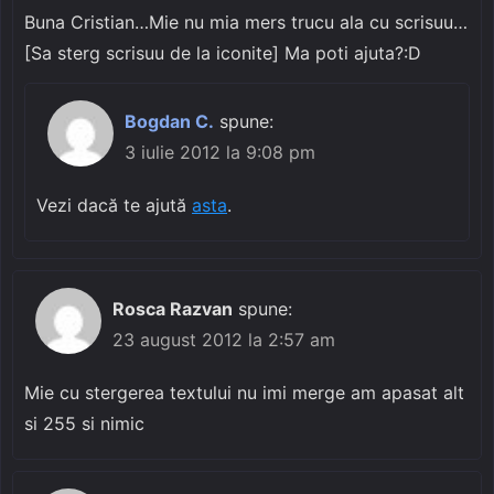
Buna Cristian…Mie nu mia mers trucu ala cu scrisuu…
[Sa sterg scrisuu de la iconite] Ma poti ajuta?:D
Bogdan C.
spune:
3 iulie 2012 la 9:08 pm
Vezi dacă te ajută
asta
.
Rosca Razvan
spune:
23 august 2012 la 2:57 am
Mie cu stergerea textului nu imi merge am apasat alt
si 255 si nimic