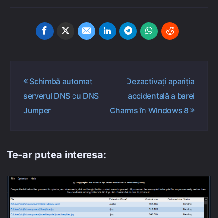
Navigare
Schimbă automat
Dezactivați apariția
în
serverul DNS cu DNS
accidentală a barei
articole
Jumper
Charms în Windows 8
Te-ar putea interesa: