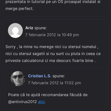
prezentata in tutorial pe un OS proaspat instalat si
merge perfect.
Ariz
spune:
7 februarie 2012 la 10:49 pm
Sorry , la mine nu merege nici cu stersul numelui ,
nici cu stersul sagetii si nu sunt cu pluta in ceea ce
priveste calculatorul ci ma descurc foarte bine .
Cristian L.S.
spune:
7 februarie 2012 la 11:02 pm
Poate că te ajută recomandarea făcută de
@antivirus2012
aici
.