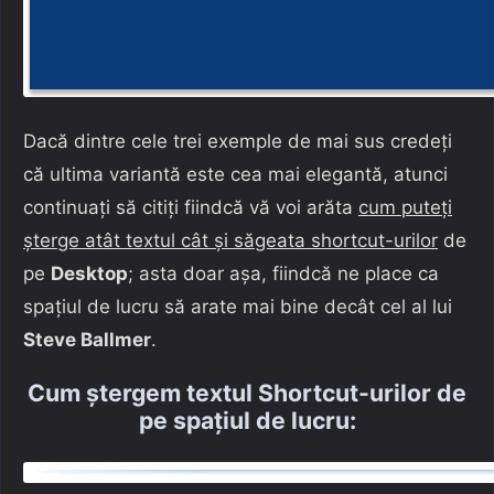
Dacă dintre cele trei exemple de mai sus credeți
că ultima variantă este cea mai elegantă, atunci
continuați să citiți fiindcă vă voi arăta
cum puteți
șterge atât textul cât și săgeata shortcut-urilor
de
pe
Desktop
; asta doar așa, fiindcă ne place ca
spațiul de lucru să arate mai bine decât cel al lui
Steve Ballmer
.
Cum ștergem textul Shortcut-urilor de
pe spațiul de lucru: