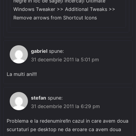
negre în loc de săgeți încercați Ultimate
Windows Tweaker >> Additional Tweaks >>
Remove arrows from Shortcut Icons
gabriel
spune:
31 decembrie 2011 la 5:01 pm
La multi ani!!!
stefan
spune:
31 decembrie 2011 la 6:29 pm
Problema e la redenumire!In cazul in care avem doua
scurtaturi pe desktop ne da eroare ca avem doua