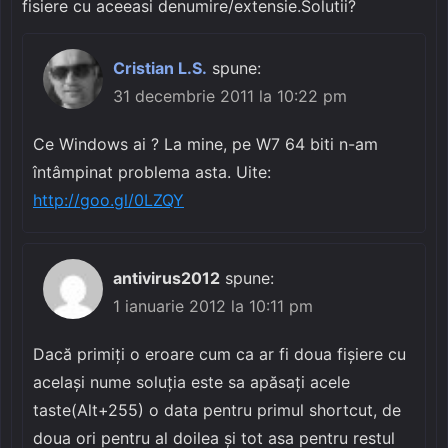
fisiere cu aceeasi denumire/extensie.Solutii?
Cristian L.S.
spune:
31 decembrie 2011 la 10:22 pm
Ce Windows ai ? La mine, pe W7 64 biti n-am
întâmpinat problema asta. Uite:
http://goo.gl/0LZQY
antivirus2012
spune:
1 ianuarie 2012 la 10:11 pm
Dacă primiți o eroare cum ca ar fi doua fișiere cu
același nume soluția este sa apăsați acele
taste(Alt+255) o data pentru primul shortcut, de
doua ori pentru al doilea și tot asa pentru restul