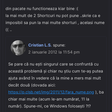
din pacate nu functioneaza kiar bine :(
la mai mult de 2 Shortcuri nu pot pune ..skrie ca e
imposibil sa pun la mai multe shorturi , acelasi nume
(( ..
Cristian L.S.
spune:
2 ianuarie 2012 la 11:54 pm
Se pare că nu ești singurul care se confruntă cu
această problemă și chiar nu știu cum te-aș putea
ajuta având în vedere că la mine a mers mai mult
decât două (dovada aici:
https://p.clsb.net/img/2011/12/fara_nume.png
), ba
chiar mai multe (acum le-am numărat, 11 la
număr). Spune-mi, ce Windows folosești ?!?