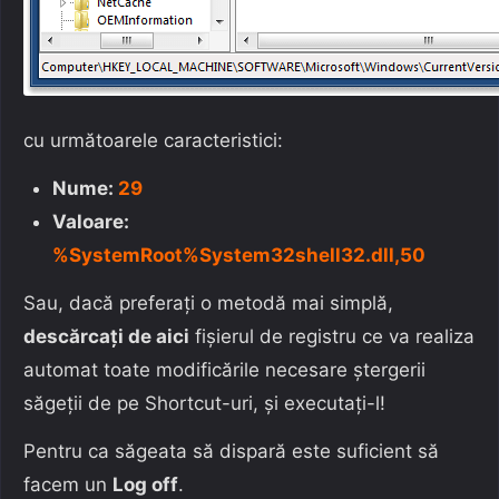
cu următoarele caracteristici:
Nume:
29
Valoare:
%SystemRoot%System32shell32.dll,50
Sau, dacă preferați o metodă mai simplă,
descărcați de aici
fișierul de registru ce va realiza
automat toate modificările necesare ștergerii
săgeții de pe Shortcut-uri, și executați-l!
Pentru ca săgeata să dispară este suficient să
facem un
Log off
.