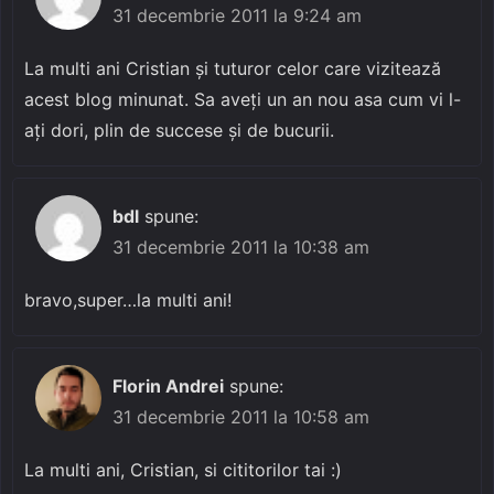
31 decembrie 2011 la 9:24 am
La multi ani Cristian și tuturor celor care vizitează
acest blog minunat. Sa aveți un an nou asa cum vi l-
ați dori, plin de succese și de bucurii.
bdl
spune:
31 decembrie 2011 la 10:38 am
bravo,super…la multi ani!
Florin Andrei
spune:
31 decembrie 2011 la 10:58 am
La multi ani, Cristian, si cititorilor tai :)