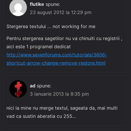
flutike
spune:
23 august 2012 la 12:29 pm
Stergerea textului … not working for me
Pentru stergerea sagetilor nu va chinuiti cu registrii ,
aici este 1 programel dedicat
http://www.sevenforums.com/tutorials/3606-
shortcut-arrow-change-remove-restore.html
ad
spune:
3 ianuarie 2013 la 8:35 pm
nici la mine nu merge textul, sageata da, mai multi
vad ca sustin aberatia cu 255…