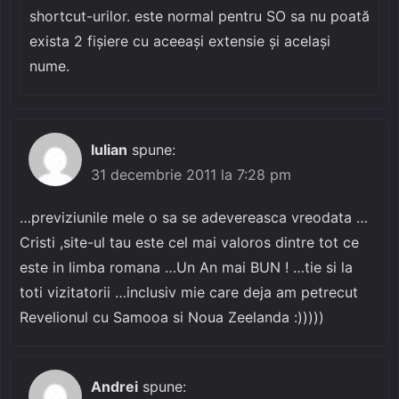
shortcut-urilor. este normal pentru SO sa nu poată
exista 2 fișiere cu aceeași extensie și același
nume.
Iulian
spune:
31 decembrie 2011 la 7:28 pm
…previziunile mele o sa se adevereasca vreodata …
Cristi ,site-ul tau este cel mai valoros dintre tot ce
este in limba romana …Un An mai BUN ! …tie si la
toti vizitatorii …inclusiv mie care deja am petrecut
Revelionul cu Samooa si Noua Zeelanda :)))))
Andrei
spune: