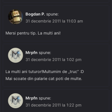
Bogdan P.
spune:
31 decembrie 2011 la 11:03 am
Mersi pentru tip. La multi ani!
Mrpfn
spune:
31 decembrie 2011 la 1:02 pm
La multi ani tuturor!Multumim de „truc” :D
Mai scoate din palarie cat poti de multe.
Mrpfn
spune:
31 decembrie 2011 la 1:22 pm