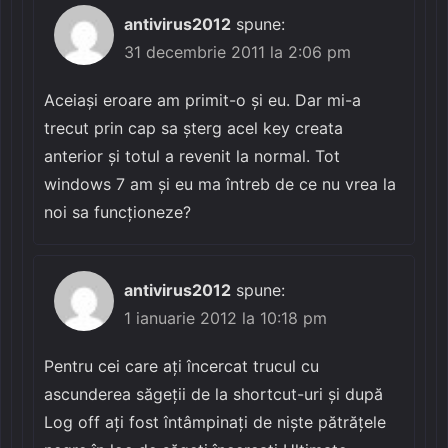
antivirus2012
spune:
31 decembrie 2011 la 2:06 pm
Aceiași eroare am primit-o și eu. Dar mi-a
trecut prin cap sa șterg acel key creata
anterior și totul a revenit la normal. Tot
windows 7 am și eu ma întreb de ce nu vrea la
noi sa funcționeze?
antivirus2012
spune:
1 ianuarie 2012 la 10:18 pm
Pentru cei care ați încercat trucul cu
ascunderea săgeții de la shortcut-uri și după
Log off ați fost întâmpinați de niște pătrățele