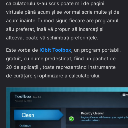
calculatorulu s-au scris poate mii de pagini
virtuale până acum și se vor mai scrie multe și de
acum înainte. În mod sigur, fiecare are programul
său preferat, însă vă propun să încercați și
altceva, poate vă schimbați preferințele.
Este vorba de
IObit Toolbox
, un program portabil,
gratuit, cu nume predestinat, fiind un pachet de
20 de aplicații , toate reprezentând instrumente
de curățare și optimizare a calculatorului.