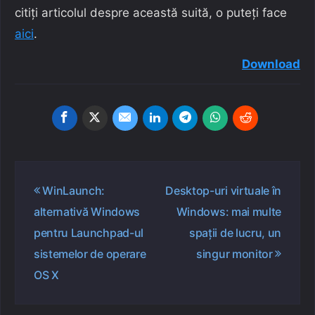
citiți articolul despre această suită, o puteți face
aici
.
Download
Navigare
WinLaunch:
Desktop-uri virtuale în
în
alternativă Windows
Windows: mai multe
articole
pentru Launchpad-ul
spații de lucru, un
sistemelor de operare
singur monitor
OS X