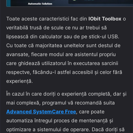
Toate aceste caracteristici fac din
IObit Toolbox
o
veritabilă trusă de scule ce nu ar trebui să
lipsească din calculator sau de pe stick-ul USB.
Cu toate că majoritatea uneltelor sunt destul de
avansate, fiecare modul are asistentul propriu
care ghidează utilizatorul în executarea sarcinii
respectve, făcându-l astfel accesibil și celor fără
experiență.
În cazul în care doriți o experiență completă, dar și
mai complexă, programul vă recomandă suita
Advanced SystemCare Free
, care poate
automatiza întregul proces de mentenanță și
optimizare a sistemului de operare. Dacă doriți să