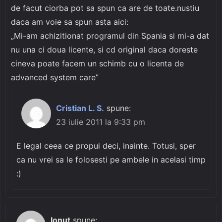
de facut ciorba pot sa spun ca are de toate.nustiu
daca am voie sa spun asta aici:
„Mi-am achizitionat programul din Spania si mi-a dat
nu una ci doua licente, si cd original daca doreste
cineva poate facem un schimb cu o licenta de
advanced system care”
Cristian L. S.
spune:
23 iulie 2011 la 9:33 pm
E legal ceea ce propui deci, inainte. Totusi, sper
ca nu vrei sa le folosesti pe ambele in acelasi timp
:)
Ionut
spune: