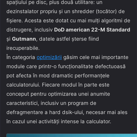
spațiului pe disc, plus două utilitare: un
dezinstalator propriu și un shredder (tocător) de
fișiere. Acesta este dotat cu mai mulți algoritmi de
distrugere, inclusiv
DoD american 22-M Standard
și
Gutmann
, datele astfel șterse fiind
irecuperabile.
În categoria
optimizării
găsim cele mai importante
module care printr-o funcționalitate defectuoasă
pot afecta în mod dramatic performanțele
calculatorului. Fiecare modul în parte este
conceput pentru optimizarea unei anumite
caracteristici, inclusiv un program de
defragmentare a hard dsik-ului, necesar mai ales
în cazul unei activități intense la calculator.