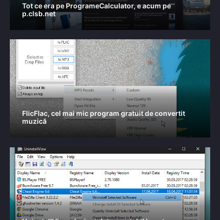
Tot ce era pe ProgrameCalculator, e acum pe
p.clsb.net
FlicFlac, cel mai mic program gratuit de convertit
muzică