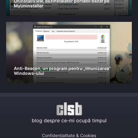
UninstallView, dezinstalator portabil bazat pe
MyUninstaller
Anti-Beacon, un program pentru „imunizarea”
Windows-ului
blog despre ce-mi ocupă timpul
Confidențialitate & Cookies