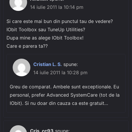
14 iulie 2011 la 10:14 pm
Si care este mai bun din punctul tau de vedere?
IObit Toolbox sau TuneUp Utilities?
Dupa mine as alege IObit Toolbox!
Care e parera ta??
Cristian L. S.
spune:
14 iulie 2011 la 10:28 pm
Greu de comparat. Ambele sunt exceptionale. Eu
personal, prefer Advanced SystemCare (tot de la
IObit). Si nu doar din cauza ca este gratuit…
Cris_cc93
spune: