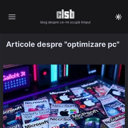
Skip
to
content
blog despre ce-mi ocupă timpul
Articole despre "optimizare pc"