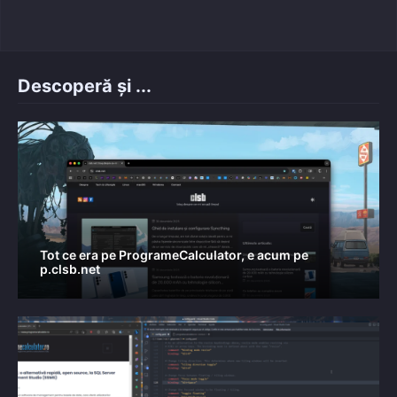
Descoperă și ...
Tot ce era pe ProgrameCalculator, e acum pe
p.clsb.net