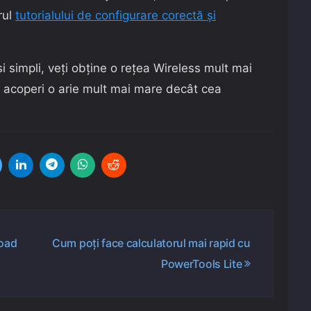
rul
tutorialului de configurare corectă și
simpli, veți obține o rețea Wireless mult mai
va acoperi o arie mult mai mare decât cea
load
Cum poți face calculatorul mai rapid cu
PowerTools Lite