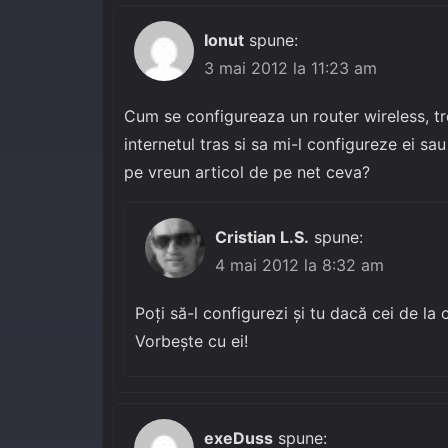
Ionut
spune:
3 mai 2012 la 11:23 am
Cum se configureaza un router wireless, t
internetul tras si sa mi-l configureze ei sa
pe vreun articol de pe net ceva?
Cristian L.S.
spune:
4 mai 2012 la 8:32 am
Poți să-l configurezi și tu dacă cei de la
Vorbește cu ei!
exeDuss
spune: