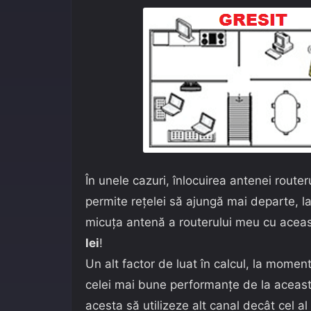
În unele cazuri, înlocuirea antenei route
permite rețelei să ajungă mai departe, l
micuța antenă a routerului meu cu acea
lei
!
Un alt factor de luat în calcul, la momentu
celei mai bune performanțe de la aceasta
acesta să utilizeze alt canal decât cel al