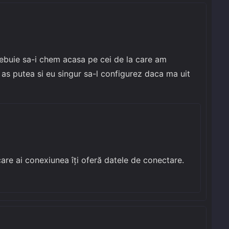
rebuie sa-i chem acasa pe cei de la care am
u as putea si eu singur sa-l configurez daca ma uit
 care ai conexiunea îți oferă datele de conectare.