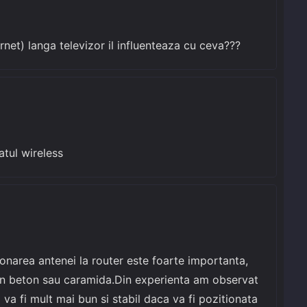
et) langa televizor il influenteaza cu ceva???
atul wireless
ionarea antenei la router este foarte importanta,
 din beton sau caramida.Din experienta am observat
 va fi mult mai bun si stabil daca va fi pozitionata