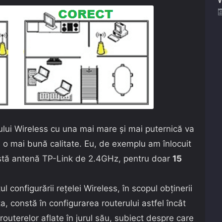
rului Wireless cu una mai mare și mai puternică va
a o mai bună calitate. Eu, de exemplu am înlocuit
stă antenă TP-Link de 2.4GHz, pentru doar
15
l configurării rețelei Wireless, în scopul obținerii
, constă în configurarea routerului astfel încât
 routerelor aflate în jurul său, subiect despre care