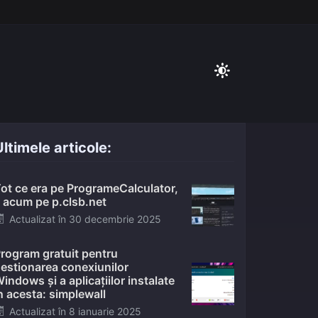
ltimele articole:
ot ce era pe ProgrameCalculator,
 acum pe p.clsb.net
Posted
Actualizat în
30 decembrie 2025
on
rogram gratuit pentru
estionarea conexiunilor
indows și a aplicațiilor instalate
n acesta: simplewall
Posted
Actualizat în
8 ianuarie 2025