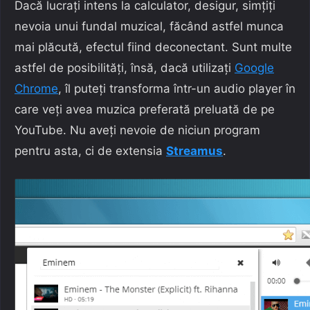
Dacă lucrați intens la calculator, desigur, simțiți
nevoia unui fundal muzical, făcând astfel munca
mai plăcută, efectul fiind deconectant. Sunt multe
astfel de posibilități, însă, dacă utilizați
Google
Chrome
, îl puteți transforma într-un audio player în
care veți avea muzica preferată preluată de pe
YouTube. Nu aveți nevoie de niciun program
pentru asta, ci de extensia
Streamus
.