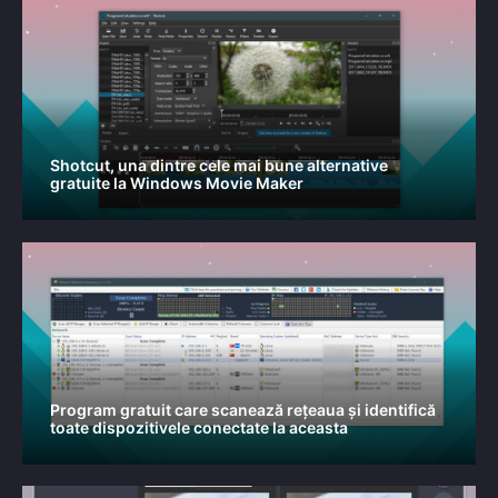
Shotcut, una dintre cele mai bune alternative
gratuite la Windows Movie Maker
Program gratuit care scanează rețeaua și identifică
toate dispozitivele conectate la aceasta