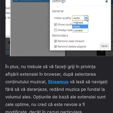
În plus, nu trebuie să vă faceți griji în privința
afișării extensiei în browser, după selectarea
conținutului muzical,
Streamus
vă lasă să navigați
fără să vă deranjeze, redând muzica pe fundal la
volumul ales. Opțiunile de bază ale extensiei sunt
cele optime, nu cred că este nevoie a fi
modificate, decât în cazuri particulare.