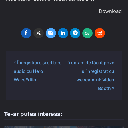
Download
Navigare
Înregistrare și editare
Program de făcut poze
în
audio cu Nero
și înregistrat cu
articole
WaveEditor
webcam-ul: Video
Booth
Te-ar putea interesa: