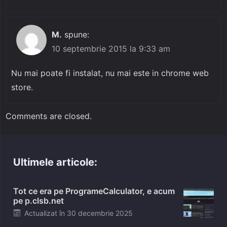
M.
spune:
10 septembrie 2015 la 9:33 am
Nu mai poate fi instalat, nu mai este in chrome web
store.
Comments are closed.
Ultimele articole:
Tot ce era pe ProgrameCalculator, e acum
pe p.clsb.net
Posted
Actualizat în
30 decembrie 2025
on