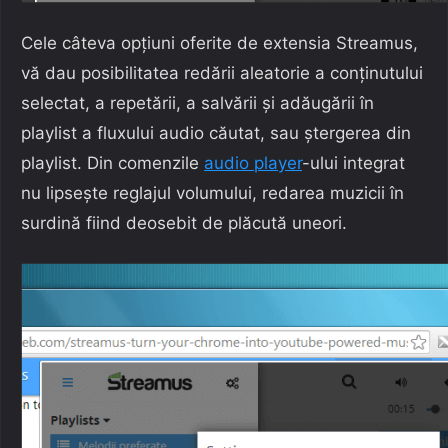
Cele câteva opțiuni oferite de extensia Streamus,
vă dau posibilitatea redării aleatorie a conținutului
selectat, a repetării, a salvării și adăugării în
playlist a fluxului audio căutat, sau ștergerea din
playlist. Din comenzile
audio player
-ului integrat
nu lipsește reglajul volumului, redarea muzicii în
surdină fiind deosebit de plăcută uneori.