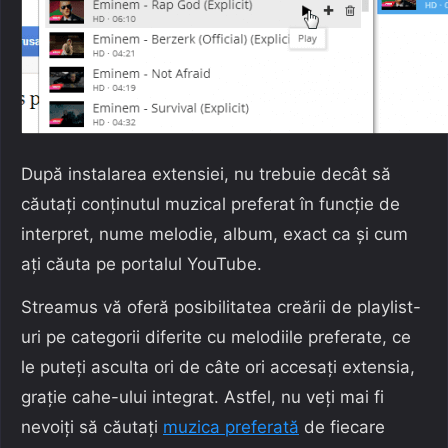
După instalarea extensiei, nu trebuie decât să
căutați conținutul muzical preferat în funcție de
interpret, nume melodie, album, exact ca și cum
ați căuta pe portalul YouTube.
Streamus vă oferă posibilitatea creării de playlist-
uri pe categorii diferite cu melodiile preferate, ce
le puteți asculta ori de câte ori accesați extensia,
grație cahe-ului integrat. Astfel, nu veți mai fi
nevoiți să căutați
muzica preferată
de fiecare