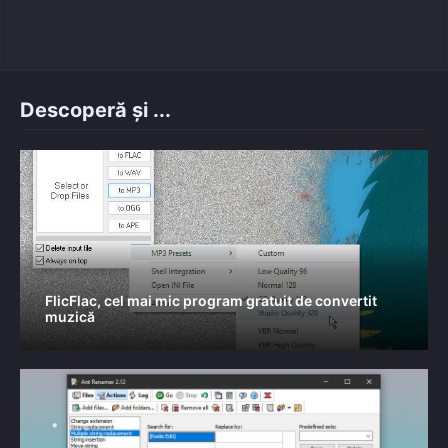
on
Descoperă și ...
FlicFlac, cel mai mic program gratuit de convertit
muzică