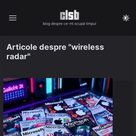
Skip
to
content
blog despre ce-mi ocupă timpul
Articole despre "wireless
radar"