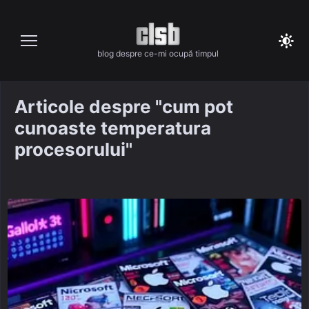
Skip
to
content
blog despre ce-mi ocupă timpul
Articole despre "cum pot
cunoaste temperatura
procesorului"