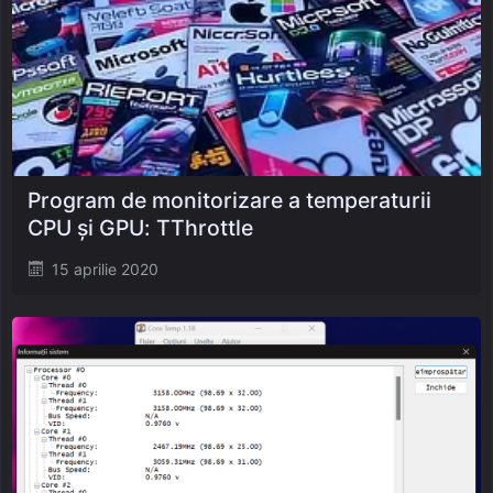
Program de monitorizare a temperaturii
CPU și GPU: TThrottle
Posted
15 aprilie 2020
on