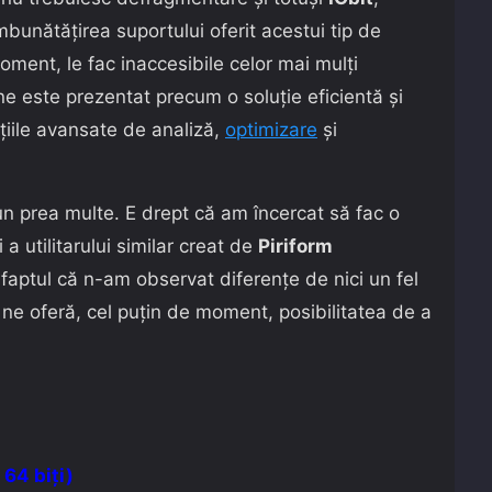
îmbunătăţirea suportului oferit acestui tip de
moment, le fac inaccesibile celor mai mulţi
e este prezentat precum o soluţie eficientă şi
cţiile avansate de analiză,
optimizare
şi
n prea multe. E drept că am încercat să fac o
a utilitarului similar creat de
Piriform
 faptul că n-am observat diferenţe de nici un fel
 ne oferă, cel puţin de moment, posibilitatea de a
64 biţi)