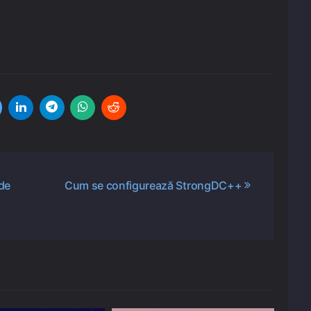
de
Cum se configurează StrongDC++