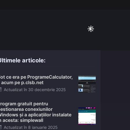
ltimele articole:
ot ce era pe ProgrameCalculator,
 acum pe p.clsb.net
Posted
Actualizat în
30 decembrie 2025
on
rogram gratuit pentru
estionarea conexiunilor
indows și a aplicațiilor instalate
n acesta: simplewall
Posted
Actualizat în
8 ianuarie 2025