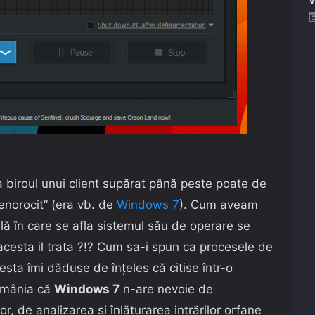
 biroul unui client supărat până peste poate de
norocit” (era vb. de
Windows 7
). Cum aveam
lă în care se afla sistemul său de operare se
acesta il trata ?!? Cum sa-i spun ca procesele de
ta îmi dăduse de înțeles că citise într-o
România că
Windows 7
n-are nevoie de
 de analizarea și înlăturarea intrărilor orfane