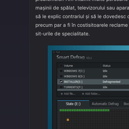
maşinii de spălat, televizorului sau apara
să le explic contrariul şi să le dovedesc
precum par a fi în costisitoarele reclam
sit-urile de specialitate.