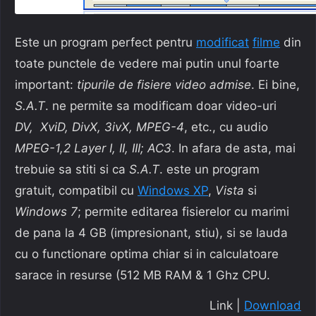
Este un program perfect pentru
modificat
filme
din
toate punctele de vedere mai putin unul foarte
important:
tipurile de fisiere video admise
. Ei bine,
S.A.T
. ne permite sa
modificam
doar video-uri
DV, XviD, DivX, 3ivX, MPEG-4
, etc., cu audio
MPEG-1,2 Layer I, II, III; AC3
. In afara de asta, mai
trebuie sa stiti si ca
S.A.T
. este un program
gratuit, compatibil cu
Windows XP
,
Vista
si
Windows 7
; permite editarea fisierelor cu marimi
de pana la 4 GB (impresionant, stiu), si se lauda
cu o functionare optima chiar si in calculatoare
sarace in resurse (512 MB RAM & 1 Ghz CPU.
Link |
Download