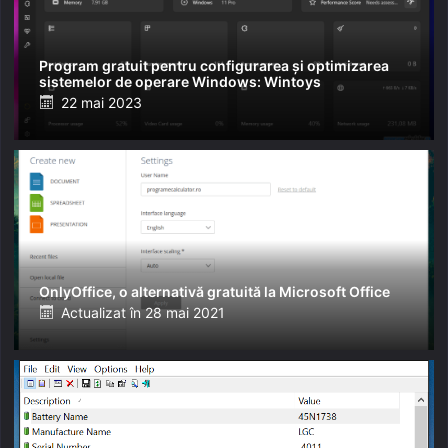
Program gratuit pentru configurarea și optimizarea
sistemelor de operare Windows: Wintoys
Posted
22 mai 2023
on
OnlyOffice, o alternativă gratuită la Microsoft Office
Posted
Actualizat în
28 mai 2021
on