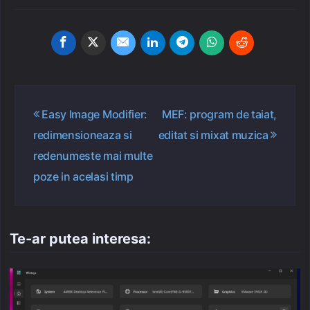
Navigare
Easy Image Modifier:
MEF: program de taiat,
în
redimensioneaza si
editat si mixat muzica
articole
redenumeste mai multe
poze in acelasi timp
Te-ar putea interesa: