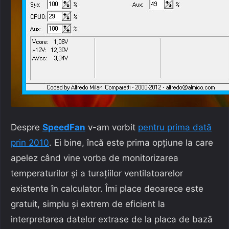
Despre
SpeedFan
v-am vorbit
pentru prima dată
prin 2010
. Ei bine, încă este prima opțiune la care
apelez când vine vorba de monitorizarea
temperaturilor și a turațiilor ventilatoarelor
existente în calculator. Îmi place deoarece este
gratuit, simplu și extrem de eficient la
interpretarea datelor extrase de la placa de bază