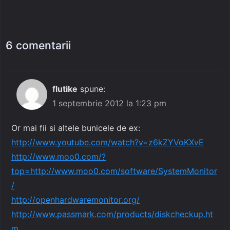
6 comentarii
flutike
spune:
1 septembrie 2012 la 1:23 pm
Or mai fii si altele bunicele de ex:
http://www.youtube.com/watch?v=z6kZYVoKXvE
http://www.moo0.com/?
top=http://www.moo0.com/software/SystemMonitor
/
http://openhardwaremonitor.org/
http://www.passmark.com/products/diskcheckup.ht
m