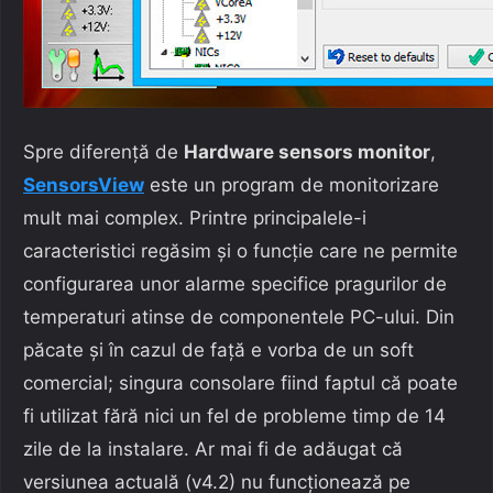
Spre diferență de
Hardware sensors monitor
,
SensorsView
este un program de monitorizare
mult mai complex. Printre principalele-i
caracteristici regăsim și o funcție care ne permite
configurarea unor alarme specifice pragurilor de
temperaturi atinse de componentele PC-ului. Din
păcate și în cazul de față e vorba de un soft
comercial; singura consolare fiind faptul că poate
fi utilizat fără nici un fel de probleme timp de 14
zile de la instalare. Ar mai fi de adăugat că
versiunea actuală (v4.2) nu funcționează pe