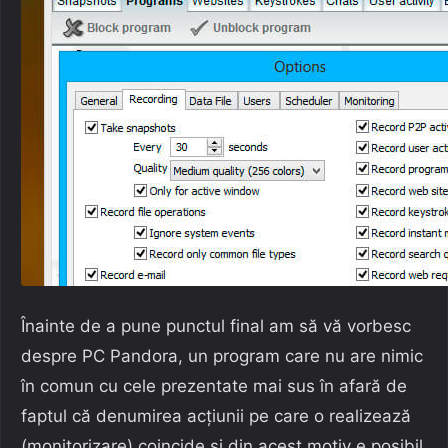
Înainte de a pune punctul final am să vă vorbesc
despre PC Pandora, un program care nu are nimic
în comun cu cele prezentate mai sus în afară de
faptul că denumirea acțiunii pe care o realizează
(monitorizare) coincide și din acest motiv e posibil