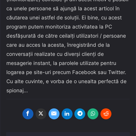
ca unele persoane să ajungă la acest articol în
căutarea unei astfel de soluții. Ei bine, cu acest
program putem monitoriza activitatea la PC
desfășurată de către ceilalți utilizatori / persoane
care au acces la acesta, înregistrând de la
conversații realizate cu diverși clienți de
mesagerie instant, la parolele utilizate pentru
logarea pe site-uri precum Facebook sau Twitter.
Cu alte cuvinte, e vorba de o unealta perfectă de
spionaj…