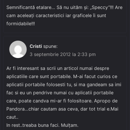
Semnificantă etalare… Să nu uităm şi: „Speccy”!!! Are
cam aceleaţi caracteristici iar graficele îi sunt
formidabile!!!
Cristi
spune:
3 septembrie 2012 la 2:33 pm
Ar fi interesant sa scrii un articol numai despre
aplicatiile care sunt portabile. M-ai facut curios ce
aplicatii portabile folosesti tu, si ma gandeam sa imi
fac si eu un pendrive numai cu aplicatii portabile
care, poate candva mi-ar fi folositoare. Apropo de
Pandora…chiar cautam asa ceva, dar tot trial e.Mai
caut..
In rest..treaba buna faci. Mulţam.