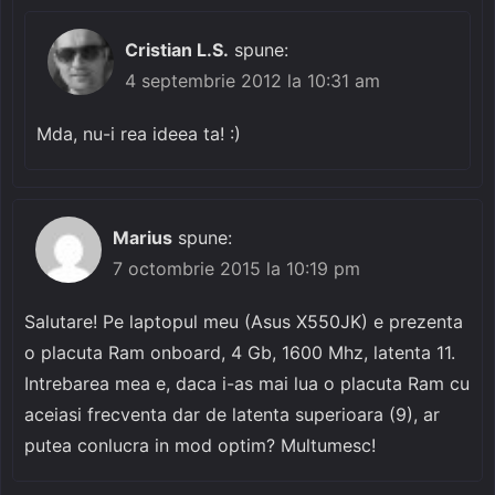
Cristian L.S.
spune:
4 septembrie 2012 la 10:31 am
Mda, nu-i rea ideea ta! :)
Marius
spune:
7 octombrie 2015 la 10:19 pm
Salutare! Pe laptopul meu (Asus X550JK) e prezenta
o placuta Ram onboard, 4 Gb, 1600 Mhz, latenta 11.
Intrebarea mea e, daca i-as mai lua o placuta Ram cu
aceiasi frecventa dar de latenta superioara (9), ar
putea conlucra in mod optim? Multumesc!