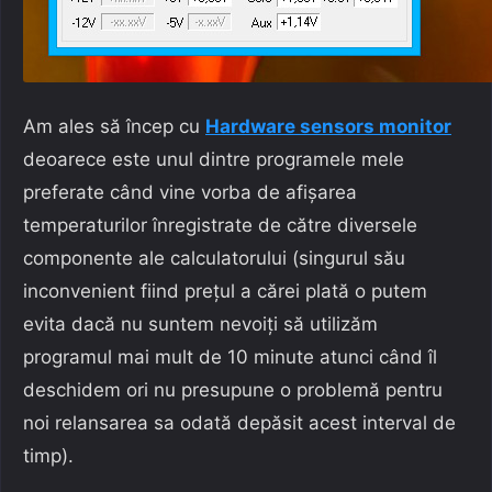
Am ales să încep cu
Hardware sensors monitor
deoarece este unul dintre programele mele
preferate când vine vorba de afișarea
temperaturilor înregistrate de către diversele
componente ale calculatorului (singurul său
inconvenient fiind prețul a cărei plată o putem
evita dacă nu suntem nevoiți să utilizăm
programul mai mult de 10 minute atunci când îl
deschidem ori nu presupune o problemă pentru
noi relansarea sa odată depăsit acest interval de
timp).