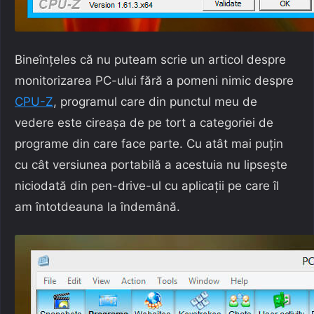
Bineînțeles că nu puteam scrie un articol despre
monitorizarea PC-ului fără a pomeni nimic despre
CPU-Z
, programul care din punctul meu de
vedere este cireașa de pe tort a categoriei de
programe din care face parte. Cu atât mai puțin
cu cât versiunea portabilă a acestuia nu lipsește
niciodată din pen-drive-ul cu aplicații pe care îl
am întotdeauna la îndemână.