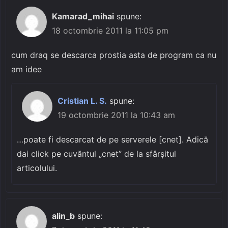
Kamarad_mihai
spune:
18 octombrie 2011 la 11:05 pm
cum draq se descarca prostia asta de program ca nu
am idee
Cristian L. S.
spune:
19 octombrie 2011 la 10:43 am
…poate fi descarcat de pe serverele [cnet]. Adică
dai click pe cuvăntul „cnet” de la sfârșitul
articolului.
alin_b
spune: