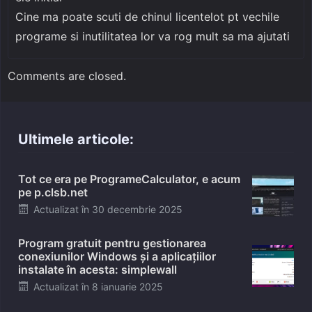
Cine ma poate scuti de chinul licentelot pt vechile
programe si inutilitatea lor va rog mult sa ma ajutati
Comments are closed.
Ultimele articole:
Tot ce era pe ProgrameCalculator, e acum
pe p.clsb.net
Posted
Actualizat în
30 decembrie 2025
on
Program gratuit pentru gestionarea
conexiunilor Windows și a aplicațiilor
instalate în acesta: simplewall
Posted
Actualizat în
8 ianuarie 2025
on