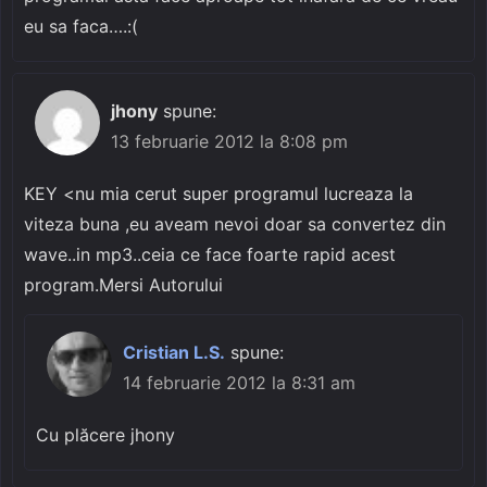
eu sa faca….:(
jhony
spune:
13 februarie 2012 la 8:08 pm
KEY <nu mia cerut super programul lucreaza la
viteza buna ,eu aveam nevoi doar sa convertez din
wave..in mp3..ceia ce face foarte rapid acest
program.Mersi Autorului
Cristian L.S.
spune:
14 februarie 2012 la 8:31 am
Cu plăcere jhony