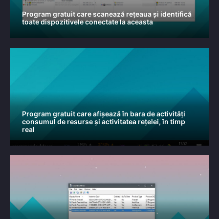
Program gratuit care scanează rețeaua și identifică
toate dispozitivele conectate la aceasta
Program gratuit care afișează în bara de activități
consumul de resurse și activitatea rețelei, în timp
real