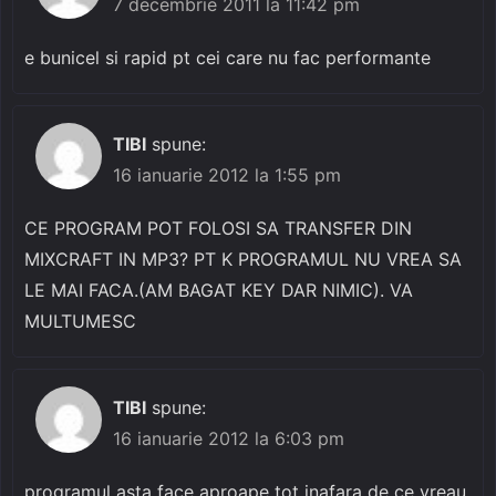
7 decembrie 2011 la 11:42 pm
e bunicel si rapid pt cei care nu fac performante
TIBI
spune:
16 ianuarie 2012 la 1:55 pm
CE PROGRAM POT FOLOSI SA TRANSFER DIN
MIXCRAFT IN MP3? PT K PROGRAMUL NU VREA SA
LE MAI FACA.(AM BAGAT KEY DAR NIMIC). VA
MULTUMESC
TIBI
spune:
16 ianuarie 2012 la 6:03 pm
programul asta face aproape tot inafara de ce vreau