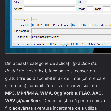
Din această categorie de aplicații
(practice dar
destul de inestetice)
, face parte și convertorul
gratuit
fre:ac
disponibil în 37 de limbi (printre care
și româna), capabil să realizeze conversia intre
MP3, MP4/M4A, WMA, Ogg Vorbis, FLAC, AAC,
WAV și/sau Bonk
. Deoarece știu că pentru unii va
fi o adevărată aventură încercarea de a utiliza