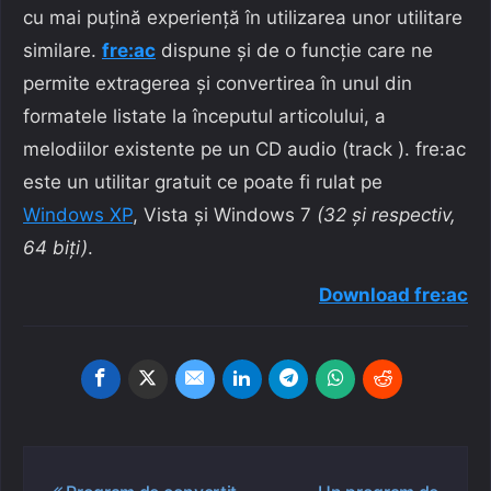
cu mai puțină experiență în utilizarea unor utilitare
similare.
fre:ac
dispune și de o funcție care ne
permite extragerea și convertirea în unul din
formatele listate la începutul articolului, a
melodiilor existente pe un CD audio (track ). fre:ac
este un utilitar gratuit ce poate fi rulat pe
Windows XP
, Vista și Windows 7
(32 și respectiv,
64 biți)
.
Download fre:ac
Navigare