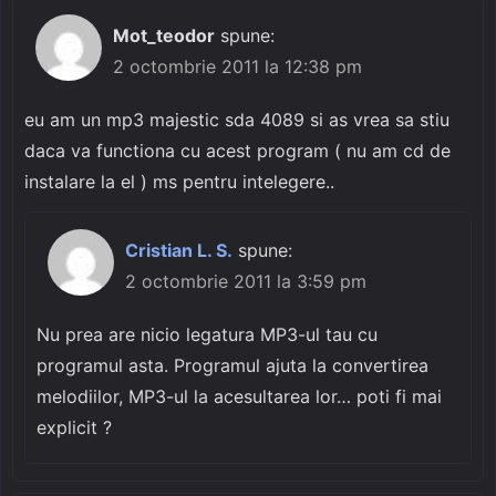
Mot_teodor
spune:
2 octombrie 2011 la 12:38 pm
eu am un mp3 majestic sda 4089 si as vrea sa stiu
daca va functiona cu acest program ( nu am cd de
instalare la el ) ms pentru intelegere..
Cristian L. S.
spune:
2 octombrie 2011 la 3:59 pm
Nu prea are nicio legatura MP3-ul tau cu
programul asta. Programul ajuta la convertirea
melodiilor, MP3-ul la acesultarea lor… poti fi mai
explicit ?