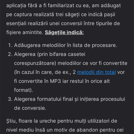
aplicația fără a fi familiarizat cu ea, am adăugat
pe captura realizată trei săgeți ce indică pașii
esențiali realizării unei conversii între tipurile de
fișiere amintite.
Săgețile indică:
Adăugarea melodiilor în lista de procesare.
Alegerea (prin bifarea casetei
corespunzătoare) melodiilor ce vor fi convertite
(în cazul în care, de ex., 2
melodii din total
vor
fi convertite în MP3 iar restul în orice alt
format).
Alegerea formatului final și inițierea procesului
de conversie.
Știu, floare la ureche pentru mulți utilizatori de
nivel mediu însă un motiv de abandon pentru cei