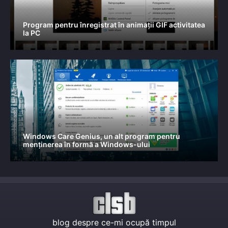
Program pentru înregistrat în animații GIF activitatea
la PC
Windows Care Genius, un alt program pentru
menținerea în formă a Windows-ului
blog despre ce-mi ocupă timpul