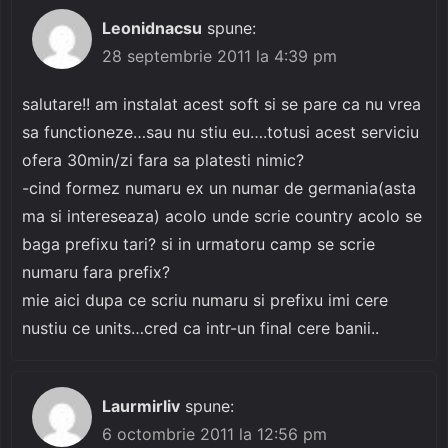
Leonidnacsu
spune:
28 septembrie 2011 la 4:39 pm
salutare!! am instalat acest soft si se pare ca nu vrea
sa functioneze…sau nu stiu eu….totusi acest serviciu
ofera 30min/zi fara sa platesti nimic?
-cind formez numaru ex un numar de germania(asta
ma si intereseaza) acolo unde scrie country acolo se
baga prefixu tari? si in urmatoru camp se scrie
numaru fara prefix?
mie aici dupa ce scriu numaru si prefixu imi cere
nustiu ce units…cred ca intr-un final cere banii..
Laurmirliv
spune:
6 octombrie 2011 la 12:56 pm