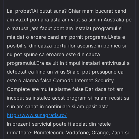
Lai probat?Ai putut suna? Chiar mam bucurat cand
am vazut pomana asta am vrut sa sun in Australia pe
o matusa ,am facut cont am instalat programul si
mia dat o eroare cand am pornit programul.Asta e
posibil si din cauza porturilor ascunse in pc meu si
nu pot spune ca eroarea este din cauza
programului.Era sa uit in timpul instalari antivirusul a
detectat ca fiind un virus.Si aici pot presupune ca
este o alarma falsa Comodo Internet Security
Complete are multe alarme false Dar daca tot am
inceput sa instalez acest program si nu am reusit sa
sun am sapat in continuare si am gasit asta
http://www.sunagratis.ro/
In prezent serviciul poate fi apelat din retele
urmatoare: Romtelecom, Vodafone, Orange, Zapp si