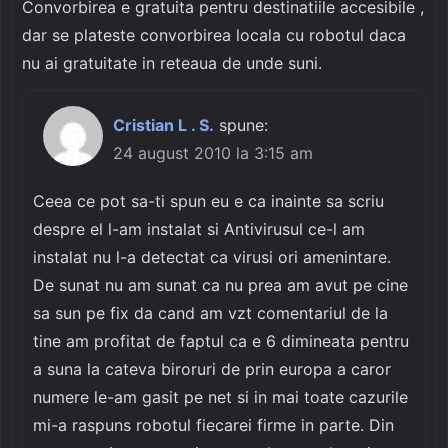
Convorbirea e gratuita pentru destinatiile accesibile ,
dar se plateste convorbirea locala cu robotul daca
nu ai gratuitate in reteaua de unde suni.
Cristian L . S.
spune:
24 august 2010 la 3:15 am
Ceea ce pot sa-ti spun eu e ca inainte sa scriu
despre el l-am instalat si Antivirusul ce-l am
instalat nu l-a detectat ca virusi ori amenintare.
De sunat nu am sunat ca nu prea am avut pe cine
sa sun pe fix da cand am vzt comentariul de la
tine am profitat de faptul ca e 6 dimineata pentru
a suna la cateva biroruri de prin europa a caror
numere le-am gasit pe net si in mai toate cazurile
mi-a raspuns robotul fiecarei firme in parte. Din