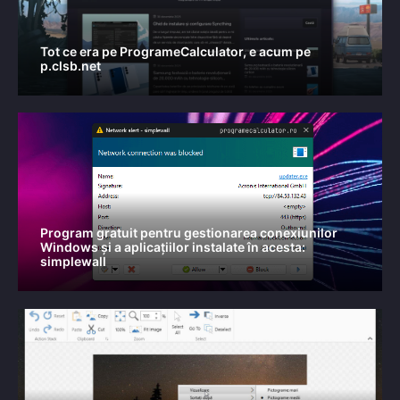
Tot ce era pe ProgrameCalculator, e acum pe
p.clsb.net
Program gratuit pentru gestionarea conexiunilor
Windows și a aplicațiilor instalate în acesta:
simplewall