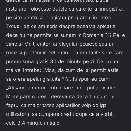
instalare, foloseste datele cu care te-ai inregistrat
pe site pentru a inregistra programul in retea.
Totusi, de ce am scris despre aceasta aplcatie
daca nu ne permite sa sunam in Romania ?!? Pai e
simplu! Multi cititori ai blogului locuiesc sau au
rude si prieteni in cel putin una din tarile spre care
putem suna gratis 30 de minute pe zi. Dar acum
ma vei intreba: „Mda, da cum de isi permit astia
sa ofere apelui gratuite ?!?”. Iti spun eu cum:
„Afisand anunturi publicitare in corpul aplicatiei”.
Mi se pare o idee interesanta daca tin cont de
faptul ca majoritatea aplicatiilor voip obliga
utilizatorul sa cumpere credit dupa ce a vorbit
cele 3,4 minute initiale.