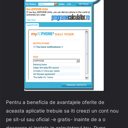
Pentru a beneficia de avantajele oferite de
aceasta aplicatie trebuie sa iti creezi un cont nou
pe sit-ul sau oficial -e gratis- inainte de a o
descarca si instala in calculatorul tau. Dupa