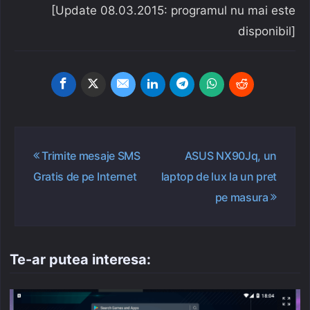
[Update 08.03.2015: programul nu mai este
disponibil]
Navigare
Trimite mesaje SMS
ASUS NX90Jq, un
în
Gratis de pe Internet
laptop de lux la un pret
articole
pe masura
Te-ar putea interesa: