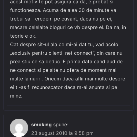
acest motiv te pot asigura ca da, e probat si
functioneaza. Acuma de alea 30 de minute va
trebui sa-i credem pe cuvant, daca nu pe ei,
macare celelalte bloguri ce vb despre el. Da na, in
teorie e ok.
Cat despre sit-ul ala ce mi-ai dat tu, vad acolo
„exclusiv pentru clientii net connect”, din care nu
prea stiu ce sa deduc. E prima data cand aud de
ne connect si pe site nu ofera de moment mai
multe lamuriri. Oricum daca aflii mai multe despre
ei ti-as fi recunoscator daca m-ai anunta si pe
mine.
smoking
spune:
23 august 2010 la 9:58 pm