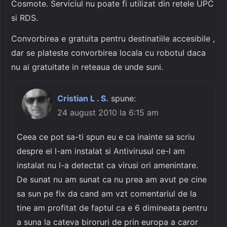
Cosmote. Serviciul nu poate fi utilizat din retele UPC
si RDS.
Convorbirea e gratuita pentru destinatiile accesibile ,
dar se plateste convorbirea locala cu robotul daca
nu ai gratuitate in reteaua de unde suni.
Cristian L . S.
spune:
24 august 2010 la 6:15 am
Ceea ce pot sa-ti spun eu e ca inainte sa scriu
despre el l-am instalat si Antivirusul ce-l am
instalat nu l-a detectat ca virusi ori amenintare.
De sunat nu am sunat ca nu prea am avut pe cine
sa sun pe fix da cand am vzt comentariul de la
tine am profitat de faptul ca e 6 dimineata pentru
a suna la cateva biroruri de prin europa a caror