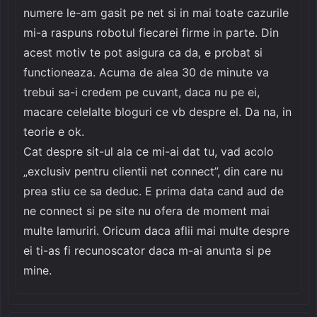
numere le-am gasit pe net si in mai toate cazurile
mi-a raspuns robotul fiecarei firme in parte. Din
acest motiv te pot asigura ca da, e probat si
functioneaza. Acuma de alea 30 de minute va
trebui sa-i credem pe cuvant, daca nu pe ei,
macare celelalte bloguri ce vb despre el. Da na, in
teorie e ok.
Cat despre sit-ul ala ce mi-ai dat tu, vad acolo
„exclusiv pentru clientii net connect”, din care nu
prea stiu ce sa deduc. E prima data cand aud de
ne connect si pe site nu ofera de moment mai
multe lamuriri. Oricum daca aflii mai multe despre
ei ti-as fi recunoscator daca m-ai anunta si pe
mine.