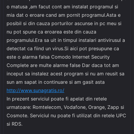
o matusa ,am facut cont am instalat programul si
mia dat o eroare cand am pornit programul.Asta e
posibil si din cauza porturilor ascunse in pc meu si
nu pot spune ca eroarea este din cauza
programului.Era sa uit in timpul instalari antivirusul a
detectat ca fiind un virus.Si aici pot presupune ca
este o alarma falsa Comodo Internet Security
Complete are multe alarme false Dar daca tot am
inceput sa instalez acest program si nu am reusit sa
sun am sapat in continuare si am gasit asta
http://www.sunagratis.ro/
In prezent serviciul poate fi apelat din retele
urmatoare: Romtelecom, Vodafone, Orange, Zapp si
Cosmote. Serviciul nu poate fi utilizat din retele UPC
si RDS.