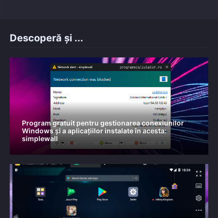
Descoperă și ...
Program gratuit pentru gestionarea conexiunilor
Windows și a aplicațiilor instalate în acesta:
simplewall