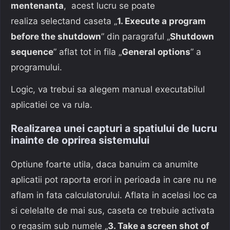
mentenanta
, acest lucru se poate
realiza selectand caseta „
1. Execute a program
before the shutdown
” din paragraful „
Shutdown
sequence
” aflat tot in fila „
General options
” a
programului.
Logic, va trebui sa alegem manual executabilul
aplicatiei ce va rula.
Realizarea unei capturi a spatiului de lucru
inainte de oprirea sistemului
Optiune foarte utila, daca banuim ca anumite
aplicatii pot raporta erori in perioada in care nu ne
aflam in fata calculatorului. Aflata in acelasi loc ca
si celelalte de mai sus, caseta ce trebuie activata
o regasim sub numele „
3. Take a screen shot of