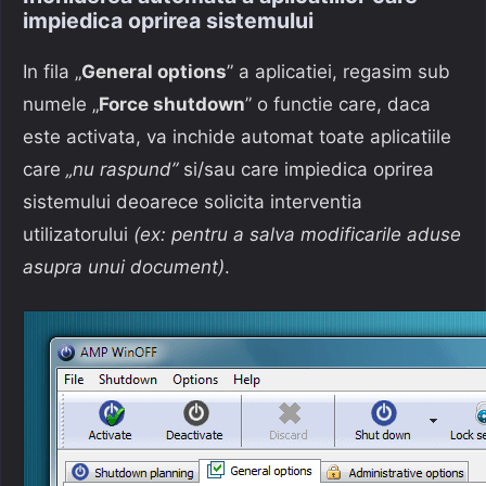
impiedica oprirea sistemului
In fila „
General options
” a aplicatiei, regasim sub
numele „
Force shutdown
” o functie care, daca
este activata, va inchide automat toate aplicatiile
care
„nu raspund”
si/sau care impiedica oprirea
sistemului deoarece solicita interventia
utilizatorului
(ex: pentru a salva modificarile aduse
asupra unui document)
.