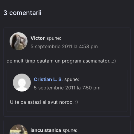
3 comentarii
Victor
spune:
5 septembrie 2011 la 4:53 pm
de mult timp cautam un program asemanator…:)
Cristian L. S.
spune:
5 septembrie 2011 la 7:50 pm
Uite ca astazi ai avut noroc! :)
iancu stanica
spune: