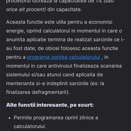
procesorul lucreaza la capacitatea de 1%
(sau
orice alt procent)
din capacitate.
Aceasta functie este utila pentru a economisi
energie, oprind calculatorul in momentul in care o
anumita aplicatie termina de realizat sarcinile ce i-
au fost date; de obicei folosesc aceasta functie
pentru a
programa oprirea calculatorului
, in
momentul in care antivirusul finalizeaza scanarea
sistemului si/sau atunci cand aplicatia de
mentenanta si-a indeplinit sarcinile (ex: la
finalizarea defragmentarii).
Alte functii interesante, pe scurt:
Permite programarea opririi zilnice a
calculatorului.