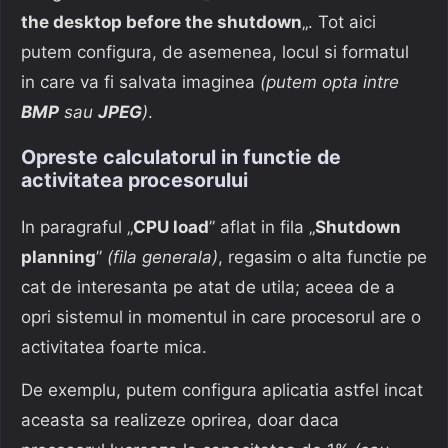
the desktop before the shutdown
„. Tot aici
putem configura, de asemenea, locul si formatul
in care va fi salvata imaginea
(putem opta intre
BMP
sau
JPEG
)
.
Opreste calculatorul in functie de
activitatea procesorului
In paragraful „
CPU load
” aflat in fila „
Shutdown
planning
”
(fila generala)
, regasim o alta functie pe
cat de interesanta pe atat de utila; aceea de a
opri sistemul in momentul in care procesorul are o
activitatea foarte mica.
De exemplu, putem configura aplicatia astfel incat
aceasta sa realizeze oprirea, doar daca