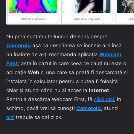
Nu prea sunt multe lucruri de spus despre
Cameroid
așa că descrierea se încheie aici însă
nu înainte de a-ți recomanda aplicația
Webcam
First
; asta în cazul în care ceea ce cauți nu este o
aplicație
Web
ci una care să poată fi descărcată și
înstalată în calculator pentru a putea fi folosită
chiar și atunci când nu ai acces la
Internet
.
Pentru a descărca Webcam First, fă
click aici
, în
schimb, dacă vrei să cunoști
Cameroid
, atunci
aici
trebuie să dai click.