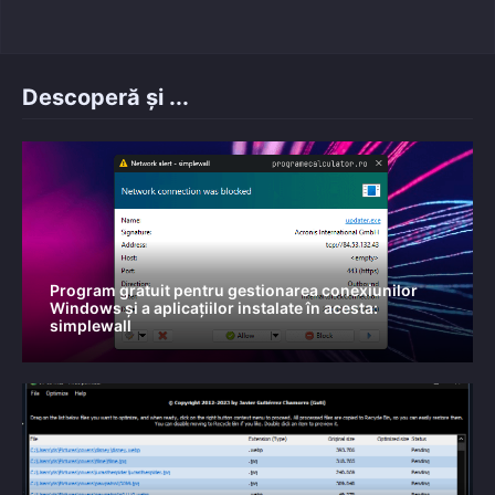
Descoperă și ...
Program gratuit pentru gestionarea conexiunilor
Windows și a aplicațiilor instalate în acesta:
simplewall