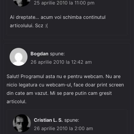
25 aprilie 2010 la 11:00 pm
Ai dreptate… acum voi schimba continutul
articolului. Scz :(
Bogdan
spune:
26 aprilie 2010 la 12:42 am
Salut! Programul asta nu e pentru webcam. Nu are
nicio legatura cu webcam-ul, face doar print screen
din cate am vazut. Mi se pare putin cam gresit
articolul.
Cristian L. S.
spune:
26 aprilie 2010 la 2:00 am