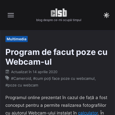
Skip
to
content
blog despre ce-mi ocupă timpul
Multimedia
Program de facut poze cu
Webcam-ul
Posted
Actualizat în
14 aprilie 2020
on
#Cameroid
,
#cum poți face poze cu webcamul
,
#poze cu webcam
Programul online prezentat în cazul de față a fost
conceput pentru a permite realizarea fotografiilor
cu ajutorul Webcam-ului instalat în
calculator
. În