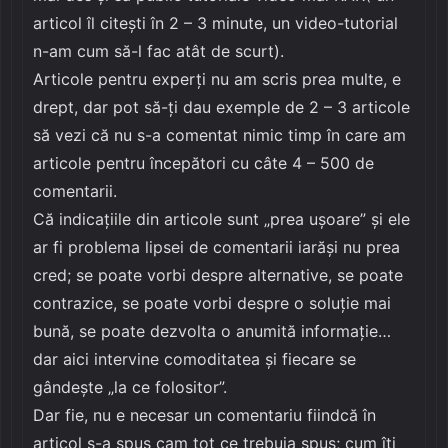
articol îl citești în 2 – 3 minute, un video-tutorial
n-am cum să-l fac atât de scurt).
Articole pentru experți nu am scris prea multe, e
drept, dar pot să-ți dau exemple de 2 – 3 articole
să vezi că nu s-a comentat nimic timp în care am
articole pentru începători cu câte 4 – 500 de
comentarii.
Că indicațiile din articole sunt „prea ușoare” și ele
ar fi problema lipsei de comentarii iarăși nu prea
cred; se poate vorbi despre alternative, se poate
contrazice, se poate vorbi despre o soluție mai
bună, se poate dezvolta o anumită informație…
dar aici intervine comoditatea și fiecare se
gândește „la ce folositor”.
Dar fie, nu e necesar un comentariu fiindcă în
articol s-a spus cam tot ce trebuia spus; cum îți