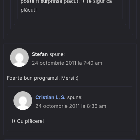
poate fi surprinsă plăcut. :) Te sigur că
plăcut!
Stefan
spune:
24 octombrie 2011 la 7:40 am
Foarte bun programul. Mersi :)
Cristian L. S.
spune:
24 octombrie 2011 la 8:36 am
:)) Cu plăcere!