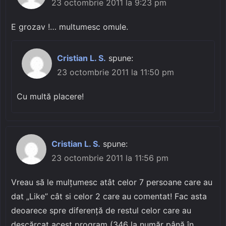
23 octombrie 2011 la 9:23 pm
E grozav !… multumesc omule.
Cristian L. S.
spune:
23 octombrie 2011 la 11:50 pm
Cu multă placere!
Cristian L. S.
spune:
23 octombrie 2011 la 11:56 pm
Vreau să le mulțumesc atât celor 7 persoane care au
dat „Like” cât si celor 2 care au comentat! Fac asta
deoarece spre diferență de restul celor care au
descărcat acest program (346 la număr până în