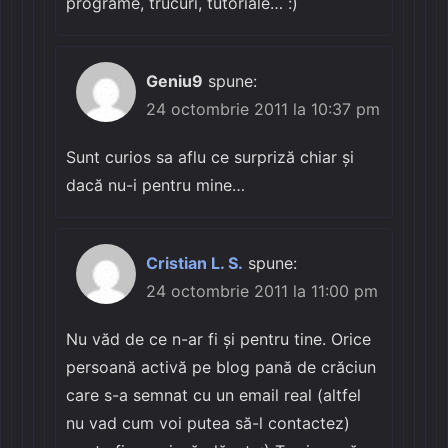
programe, trucuri, tutoriale… :)
Geniu9
spune:
24 octombrie 2011 la 10:37 pm
Sunt curios sa aflu ce surpriză chiar şi
dacă nu-i pentru mine…
Cristian L. S.
spune:
24 octombrie 2011 la 11:00 pm
Nu văd de ce n-ar fi și pentru tine. Orice
persoană activă pe blog pană de crăciun
care s-a semnat cu un email real (altfel
nu vad cum voi putea să-l contactez)