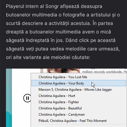
Playerul intern al Songr afișează deasupra
butoanelor multimedia o fotografie a artistului și o
scurtă descriere a activității acestuia. În partea
dreaptă a butoanelor multimedia avem o mică
săgeată îndreptată în jos. Dând click pe această
săgeată veți putea vedea melodiile care urmează,
ori alte variante ale melodiei căutate: