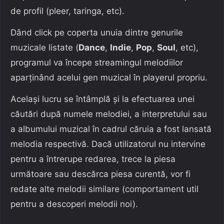
de profil (pleer, taringa, etc).
Dând click pe coperta unuia dintre genurile
muzicale listate (
Dance
,
Indie
,
Pop
,
Soul
, etc),
programul va începe streamingul melodiilor
aparținând acelui gen muzical în playerul propriu.
Același lucru se întâmplă și la efectuarea unei
căutări după numele melodiei, a interpretului sau
a albumului muzical în cadrul căruia a fost lansată
melodia respectivă. Dacă utilizatorul nu intervine
pentru a întrerupe redarea, trece la piesa
următoare sau descărca piesa curentă, vor fi
redate alte melodii similare (comportament util
pentru a descoperi melodii noi).