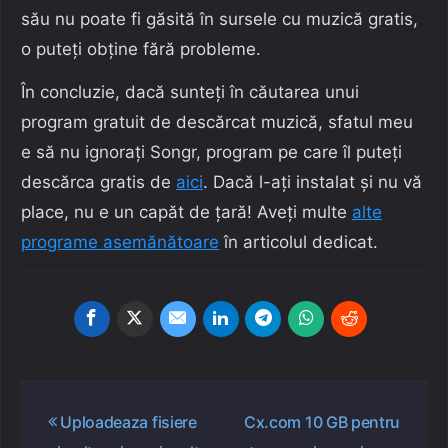
său nu poate fi găsită în sursele cu muzică gratis,
o puteți obține fără probleme.
În concluzie, dacă sunteți în căutarea unui
program gratuit de descărcat muzică, sfatul meu
e să nu ignorați Songr, program pe care îl puteți
descărca gratis de
aici
. Dacă l-ați instalat și nu vă
place, nu e un capăt de țară! Aveți multe
alte
programe asemănătoare
în articolul dedicat.
Navigare
Uploadeaza fisiere
Cx.com 10 GB pentru
în