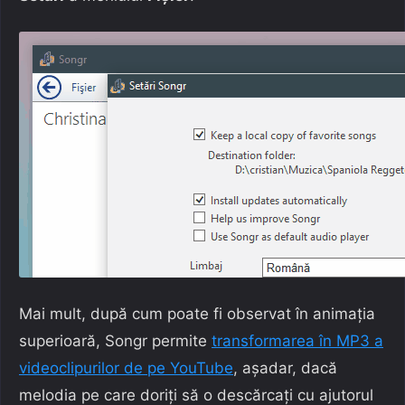
Mai mult, după cum poate fi observat în animația
superioară, Songr permite
transformarea în MP3 a
videoclipurilor de pe YouTube
, așadar, dacă
melodia pe care doriți să o descărcați cu ajutorul