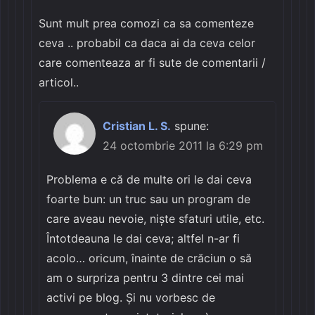
Sunt mult prea comozi ca sa comenteze
ceva .. probabil ca daca ai da ceva celor
care comenteaza ar fi sute de comentarii /
articol..
Cristian L. S.
spune:
24 octombrie 2011 la 6:29 pm
Problema e că de multe ori le dai ceva
foarte bun: un truc sau un program de
care aveau nevoie, niște sfaturi utile, etc.
Întotdeauna le dai ceva; altfel n-ar fi
acolo… oricum, înainte de crăciun o să
am o surpriza pentru 3 dintre cei mai
activi pe blog. Și nu vorbesc de