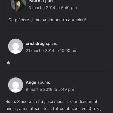
Paul B.
spune:
3 martie 2014 la 5:40 pm
Cu plăcere și mulțumim pentru aprecieri!
cristidrag
spune:
21 martie 2014 la 10:00 am
ok!
Ange
spune:
9 martie 2018 la 5:49 pm
Buna. Sincera sa fiu , nici macar n-am descarcat
nimic , am stat sa citesc tot ce ati scris voi :)) ok ,