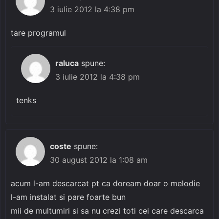
3 iulie 2012 la 4:38 pm
tare programul
raluca
spune:
3 iulie 2012 la 4:38 pm
tenks
coste
spune:
30 august 2012 la 1:08 am
acum l-am descarcat pt ca doream doar o melodie
l-am instalat si pare foarte bun
mii de multumiri si sa nu crezi toti cei care descarca