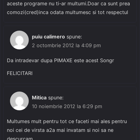
aceste programe nu ti-ar multumi.Doar ca sunt prea
comozi(cred)inca odata multumesc si tot respectul
puiu calimero
spune:
2 octombrie 2012 la 4:09 pm
Da intradevar dupa PIMAXE este acest Songr
FELICITARI
Mitica
spune:
10 noiembrie 2012 la 6:29 pm
Multumes mult pentru tot ce faceti mai ales pentru
noi cei de virsta a2a mai invatam si noi sa ne
descurcam…………..