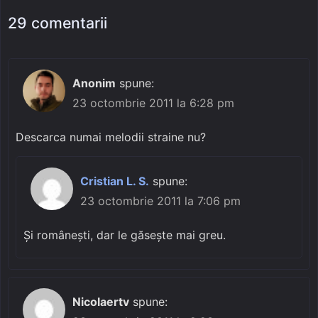
29 comentarii
Anonim
spune:
23 octombrie 2011 la 6:28 pm
Descarca numai melodii straine nu?
Cristian L. S.
spune:
23 octombrie 2011 la 7:06 pm
Și românești, dar le găsește mai greu.
Nicolaertv
spune: