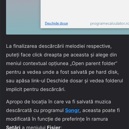
La finalizarea descărcării melodiei respective,
puteți face click dreapta pe aceasta și alege din
meniul contextual opțiunea „Open parent folder”
pentru a vedea unde a fost salvată pe hard disk,
sau apăsa link-ul Deschide dosar și vedea folderul
implicit pentru descărcări.
Apropo de locația în care va fi salvată muzica
descărcată cu programul
Songr
, aceasta poate fi
modificată în funcție de preferințe în ramura
Setări
a meniului
Fișier
: