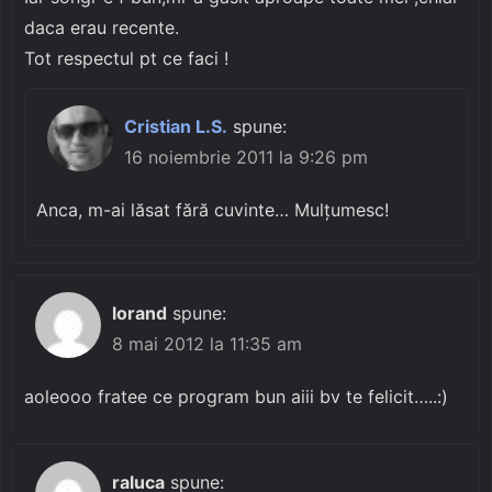
daca erau recente.
Tot respectul pt ce faci !
Cristian L.S.
spune:
16 noiembrie 2011 la 9:26 pm
Anca, m-ai lăsat fără cuvinte… Mulțumesc!
lorand
spune:
8 mai 2012 la 11:35 am
aoleooo fratee ce program bun aiii bv te felicit…..:)
raluca
spune: