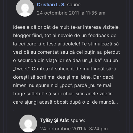
Cristian L. S.
spune:
24 octombrie 2011 la 11:35 am
Ideea e că oricât de mult te-ar interesa vizitele,
blogger fiind, tot ai nevoie de un feedback de
la cei care-ți citesc articolele! Te stimulează să
vezi că au comentat sau că cel puțin au pierdut
o secunda din viața lor să dea un „Like” sau un
„Tweet”. Contează suficient de mult încât să-ți
dorești să scrii mai des și mai bine. Dar dacă
nimeni nu spune nici „poc”, parcă „nu te mai
trage sufletul” să scrii chiar și în acele zile în
care ajungi acasă obosit după o zi de muncă…
TyiBy Şi Atât
spune:
24 octombrie 2011 la 3:24 pm