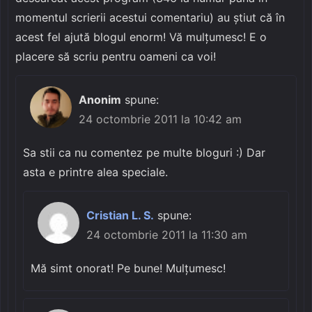
momentul scrierii acestui comentariu) au știut că în
acest fel ajută blogul enorm! Vă mulțumesc! E o
placere să scriu pentru oameni ca voi!
Anonim
spune:
24 octombrie 2011 la 10:42 am
Sa stii ca nu comentez pe multe bloguri :) Dar
asta e printre alea speciale.
Cristian L. S.
spune:
24 octombrie 2011 la 11:30 am
Mă simt onorat! Pe bune! Mulțumesc!