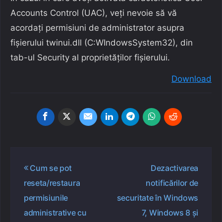
Accounts Control (UAC), veți nevoie să vă
acordați permisiuni de administrator asupra
fișierului twinui.dll (C:WIndowsSystem32), din
tab-ul Security al proprietăților fișierului.
Download
Navigare
Cum se pot
Dezactivarea
în
reseta/restaura
notificărilor de
articole
permisiunile
securitate în Windows
administrative cu
7, Windows 8 și