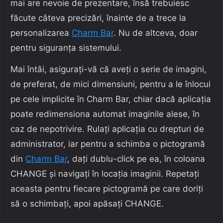
mai are nevoie de prezentare, însă trebuiesc
făcute câteva precizări, înainte de a trece la
personalizarea
Charm Bar
. Nu de altceva, doar
pentru siguranța sistemului.
Mai întâi, asigurați-vă că aveți o serie de imagini,
de preferat, de mici dimensiuni, pentru a le înlocui
pe cele implicite în Charm Bar, chiar dacă aplicația
poate redimensiona automat imaginile alese, în
caz de nepotrivire. Rulați aplicația cu drepturi de
administrator, iar pentru a schimba o pictogramă
din
Charm Bar
, dați dublu-click pe ea, în coloana
CHANGE și navigați în locația imaginii. Repetați
aceasta pentru fiecare pictogramă pe care doriți
să o schimbați, apoi apăsați CHANGE.