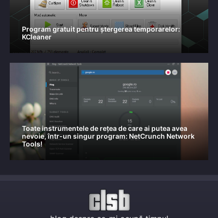
Program gratuit pentru ștergerea temporarelor:
KCleaner
Toate instrumentele de rețea de care ai putea avea
nevoie, într-un singur program: NetCrunch Network
Tools!