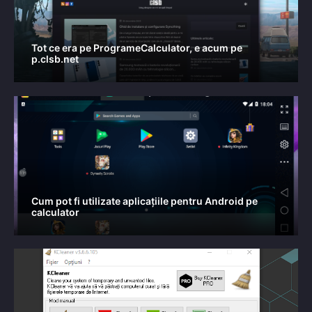
Tot ce era pe ProgrameCalculator, e acum pe
p.clsb.net
Cum pot fi utilizate aplicațiile pentru Android pe
calculator