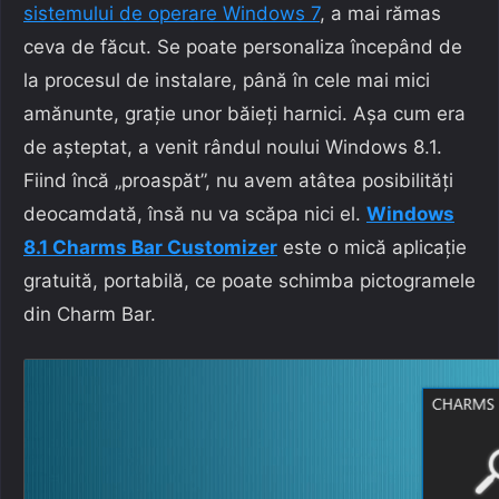
sistemului de operare Windows 7
, a mai rămas
ceva de făcut. Se poate personaliza începând de
la procesul de instalare, până în cele mai mici
amănunte, grație unor băieți harnici. Așa cum era
de așteptat, a venit rândul noului Windows 8.1.
Fiind încă „proaspăt”, nu avem atâtea posibilități
deocamdată, însă nu va scăpa nici el.
Windows
8.1 Charms Bar Customizer
este o mică aplicație
gratuită, portabilă, ce poate schimba pictogramele
din Charm Bar.