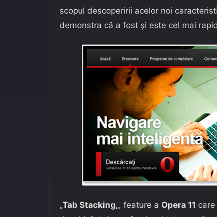
scopul descoperirii acelor noi caracteristi
demonstra că a fost și este cel mai rapi
„
Tab Stacking
„, feature a
Opera 11
care 