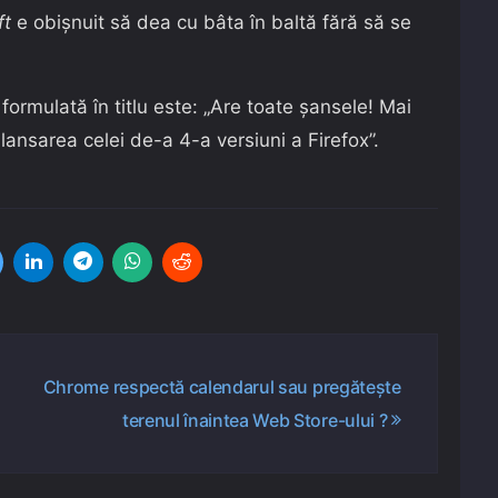
ft
e obișnuit să dea cu bâta în baltă fără să se
formulată în titlu este: „Are toate şansele! Mai
ansarea celei de-a 4-a versiuni a Firefox”.
Chrome respectă calendarul sau pregătește
terenul înaintea Web Store-ului ?