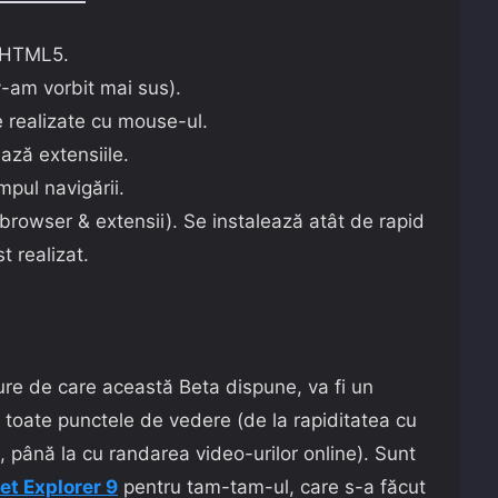
u HTML5.
-am vorbit mai sus).
e realizate cu mouse-ul.
ează extensiile.
mpul navigării.
(browser & extensii). Se instalează atât de rapid
t realizat.
ture de care această Beta dispune, va fi un
 toate punctele de vedere (de la rapiditatea cu
, până la cu randarea video-urilor online). Sunt
et Explorer 9
pentru tam-tam-ul, care s-a făcut