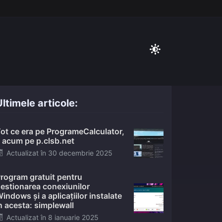
ltimele articole:
ot ce era pe ProgrameCalculator,
 acum pe p.clsb.net
Posted
Actualizat în
30 decembrie 2025
on
rogram gratuit pentru
estionarea conexiunilor
indows și a aplicațiilor instalate
n acesta: simplewall
Posted
Actualizat în
8 ianuarie 2025