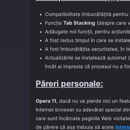
Compatibilitate îmbunătățită pentr
Funcția
Tab Stacking
(despre care v
Adăugate noi funcții, pentru acțiunil
A fost redus timpul în care se instal
A fost îmbunătățita securitatea, în ti
Actualizările se instalează automat 
încât ai impresia că procesul nu a fos
Păreri personale:
Opera 11
, dacă nu va pierde nici un fea
Internet browser cu adevărat special din
care sunt încărcate paginile Web vizitate
de părere că asa trebuia să arate
Intern