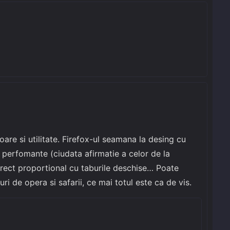
are si utilitate. Firefox-ul seamana la desing cu
r perfomante (ciudata afirmatie a celor de la
ect proportional cu taburile deschise… Poate
i de opera si safarii, ce mai totul este ca de vis.