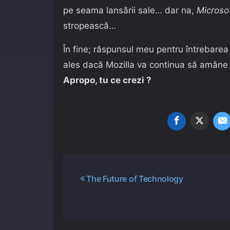
pe seama lansării sale… dar na,
Microso
stropească…
În fine; răspunsul meu pentru întrebarea 
ales dacă Mozilla va continua să amâne l
Apropo, tu ce crezi ?
Navigare
The Future of Technology
în
articole