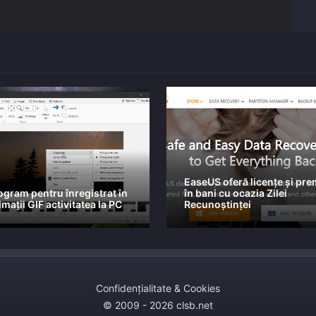
EaseUS oferă licențe și pre
ogram pentru înregistrat în
în bani cu ocazia Zilei
mații GIF activitatea la PC
Recunoștinței
Confidențialitate & Cookies
© 2009 - 2026 clsb.net