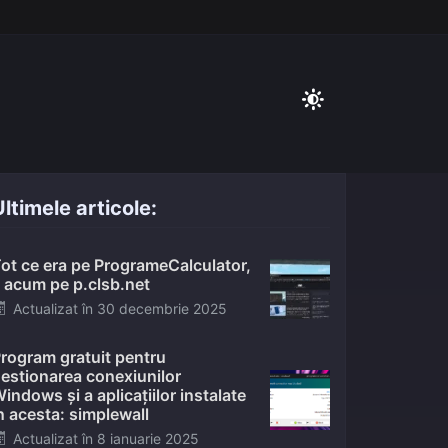
ltimele articole:
ot ce era pe ProgrameCalculator,
 acum pe p.clsb.net
Posted
Actualizat în
30 decembrie 2025
on
rogram gratuit pentru
estionarea conexiunilor
indows și a aplicațiilor instalate
n acesta: simplewall
Posted
Actualizat în
8 ianuarie 2025