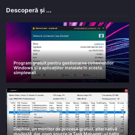
Descoperă și ...
Program gratuit pentru gestionarea conexiunilor
Windows și a aplicațiilor instalate în acesta:
simplewall
Daphne, un monitor de procese gratuit, alternativă
modestă, dar open source la Task Manager-ul nativ