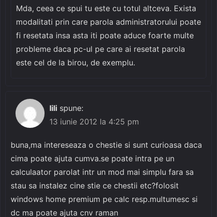
Mda, ceea ce spui tu este cu totul altceva. Exista
modalitati prin care parola administratorului poate
fi resetata insa asta iti poate aduce foarte multe
probleme daca pc-ul pe care ai resetat parola
este cel de la birou, de exemplu.
lili
spune:
13 iunie 2012 la 4:25 pm
buna,ma intereseaza o chestie si sunt curioasa daca
cima poate ajuta cumva.se poate intra pe un
calculaator parolat intr un mod mai simplu fara sa
stau sa instalez cine stie ce chestii etc?folosit
windows home premium pe calc resp.multumesc si
dc ma poate ajuta cnv raman