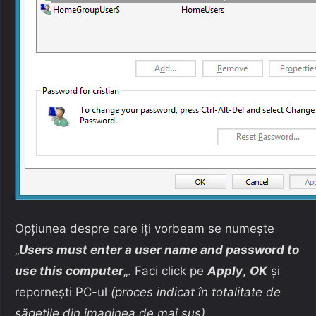
Opțiunea despre care iți vorbeam se numește
„
Users must enter a user name and password to
use this computer
„. Faci click pe
Apply
,
OK
și
repornești PC-ul
(proces indicat în totalitate de
săgețile din imaginea de mai sus)
.