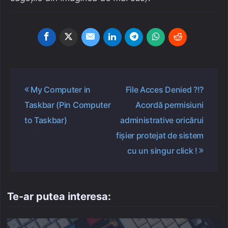
Navigare
My Computer in
File Acces Denied ?!?
în
Taskbar (Pin Computer
Acordă permisiuni
articole
to Taskbar)
administrative oricărui
fişier protejat de sistem
cu un singur click !
Te-ar putea interesa: