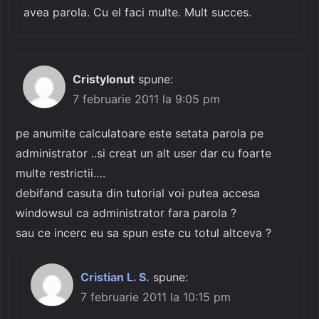
avea parola. Cu el faci multe. Mult succes.
CristyIonut
spune:
7 februarie 2011 la 9:05 pm
pe anumite calculatoare este setata parola pe
administrator ..si creat un alt user dar cu foarte
multe restrictii….
debifand casuta din tutorial voi putea accesa
windowsul ca administrator fara parola ?
sau ce incerc eu sa spun este cu totul altceva ?
Cristian L. S.
spune:
7 februarie 2011 la 10:15 pm