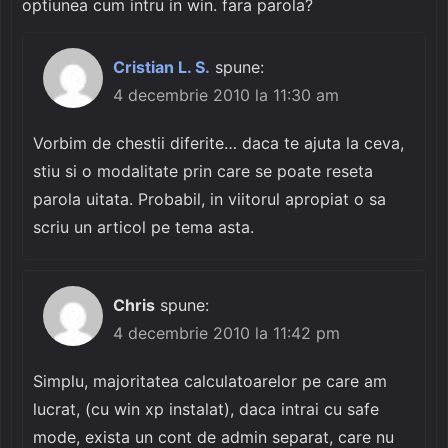
optiunea cum intru in win. fara parola?
Cristian L. S.
spune:
4 decembrie 2010 la 11:30 am
Vorbim de chestii diferite… daca te ajuta la ceva,
stiu si o modalitate prin care se poate reseta
parola uitata. Probabil, in viitorul apropiat o sa
scriu un articol pe tema asta.
Chris
spune:
4 decembrie 2010 la 11:42 pm
Simplu, majoritatea calculatoarelor pe care am
lucrat, (cu win xp instalat), daca intrai cu safe
mode, exista un cont de admin separat, care nu