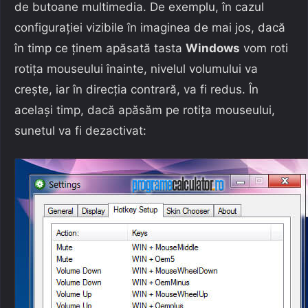
de butoane multimedia. De exemplu, în cazul
configurației vizibile în imaginea de mai jos, dacă
în timp ce ținem apăsată tasta
Windows
vom roti
rotița mouseului înainte, nivelul volumului va
crește, iar în direcția contrară, va fi redus. În
același timp, dacă apăsăm pe rotița mouseului,
sunetul va fi dezactivat: