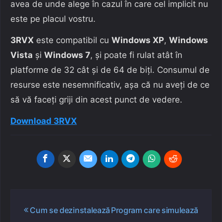
avea de unde alege în cazul în care cel implicit nu
este pe placul vostru.
3RVX
este compatibil cu
Windows XP
,
Windows
Vista
și
Windows 7
, și poate fi rulat atât în
platforme de 32 cât și de 64 de biți. Consumul de
resurse este nesemnificativ, așa că nu aveți de ce
să vă faceți griji din acest punct de vedere.
Download 3RVX
Navigare
Cum se dezinstalează
Program care simulează
în