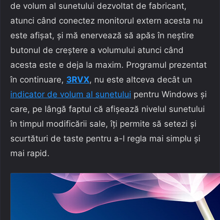
de volum al sunetului dezvoltat de fabricant,
atunci când conectez monitorul extern acesta nu
este afișat, și mă enervează să apăs în neștire
butonul de creștere a volumului atunci când
acesta este e deja la maxim. Programul prezentat
în continuare,
3RVX
, nu este altceva decât un
indicator de volum al sunetului
pentru Windows și
care, pe lângă faptul că afișează nivelul sunetului
în timpul modificării sale, îți permite să setezi și
scurtături de taste pentru a-l regla mai simplu și
mai rapid.