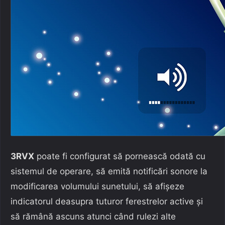
3RVX
poate fi configurat să pornească odată cu
sistemul de operare, să emită notificări sonore la
modificarea volumului sunetului, să afișeze
indicatorul deasupra tuturor ferestrelor active și
să rămână ascuns atunci când rulezi alte