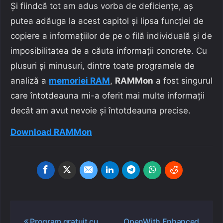
Și fiindcă tot am adus vorba de deficiențe, aș
putea adăuga la acest capitol și lipsa funcției de
copiere a informațiilor de pe o filă individuală și de
imposibilitatea de a căuta informații concrete. Cu
plusuri și minusuri, dintre toate programele de
analiză a
memoriei RAM
,
RAMMon
a fost singurul
care întotdeauna mi-a oferit mai multe informații
decât am avut nevoie și întotdeauna precise.
Download RAMMon
Navigare
Program gratuit cu
OpenWith Enhanced