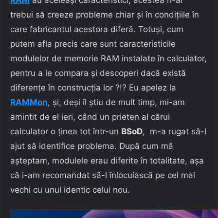
trebui să creeze probleme chiar și în condițiile în
care fabricantul acestora diferă. Totuși, cum
putem afla precis care sunt caracteristicile
modulelor de memorie RAM instalate în calculator,
pentru a le compara și descoperi dacă există
diferențe în construcția lor ?!? Eu apelez la
RAMMon
, și, deși îl știu de mult timp, mi-am
amintit de el ieri, când un prieten al cărui
calculator o ținea tot într-un
BSoD
, m-a rugat să-l
ajut să identifice problema. După cum mă
așteptam, modulele erau diferite în totalitate, așa
că i-am recomandat să-l înlocuiască pe cel mai
vechi cu unul identic celui nou.