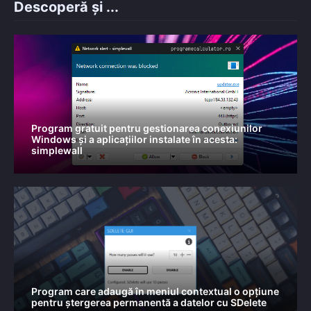
Descoperă și ...
Program gratuit pentru gestionarea conexiunilor
Windows și a aplicațiilor instalate în acesta:
simplewall
Program care adaugă în meniul contextual o opțiune
pentru ștergerea permanentă a datelor cu SDelete