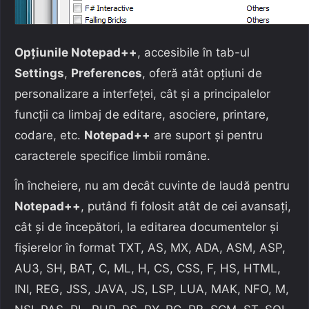
Opțiunile Notepad++
, accesibile în tab-ul
Settings
,
Preferences
, oferă atât opțiuni de
personalizare a interfeței, cât și a principalelor
funcții ca limbaj de editare, asociere, printare,
codare, etc.
Notepad++
are suport și pentru
caracterele specifice limbii române.
În încheiere, nu am decât cuvinte de laudă pentru
Notepad++
, putând fi folosit atât de cei avansați,
cât și de începători, la editarea documentelor și
fișierelor în format TXT, AS, MX, ADA, ASM, ASP,
AU3, SH, BAT, C, ML, H, CS, CSS, F, HS, HTML,
INI, REG, JSS, JAVA, JS, LSP, LUA, MAK, NFO, M,