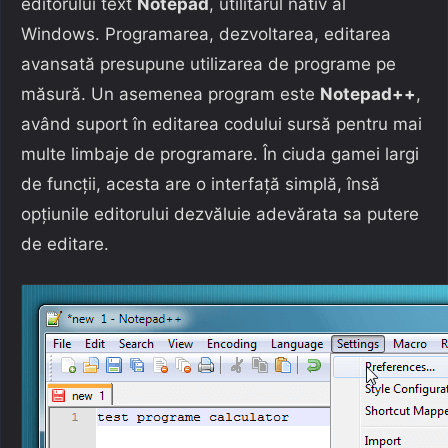
editorului text
Notepad
, utilitarul nativ al
Windows. Programarea, dezvoltarea, editarea
avansată presupune utilizarea de programe pe
măsură. Un asemenea program este
Notepad++
,
având suport în editarea codului sursă pentru mai
multe limbaje de programare. În ciuda gamei largi
de funcții, acesta are o interfață simplă, însă
opțiunile editorului dezvăluie adevărata sa putere
de editare.