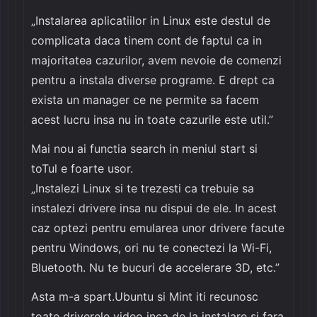
„Instalarea aplicatiilor in Linux este destul de
complicata daca tinem cont de faptul ca in
majoritatea cazurilor, avem nevoie de comenzi
pentru a instala diverse programe. E drept ca
exista un manager ce ne permite sa facem
acest lucru insa nu in toate cazurile este util.”
Mai nou ai functia search in meniul start si
toTul e foarte usor.
„Instalezi Linux si te trezesti ca trebuie sa
instalezi drivere insa nu dispui de ele. In acest
caz optezi pentru emularea unor drivere facute
pentru Windows, ori nu te conectezi la Wi-Fi,
Bluetooth. Nu te bucuri de accelerare 3D, etc.”
Asta m-a spart.Ubuntu si Mint iti recunosc
toate driverele video inca de la instalare si fara