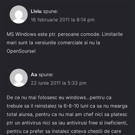
Liviu
spune:
18 februarie 2011 la 8:14 pm
MS Windows este ptr. persoane comode. Limitarile
mari sunt la versiunile comerciale si nu la
OpenSourse!
Aa
spune:
22 iunie 2011 la 5:33 pm
De ce nu mai folosesc eu windows…pentru ca
trebuie sa il reinstalez la 6-8-10 luni ca sa nu mearga
total aiurea, pentru ca nu mai am chef nici sa platesc
ptr un antivirus nici sa iau antivirusi free si ineficienti,
pentru ca prefer sa instalez cateva chestii de care