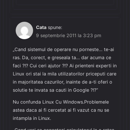
Cata
spune:
9 septembrie 2011 la 3:23 pm
„Cand sistemul de operare nu porneste… te-ai
ras. Da, corect, e greseala ta… dar acuma ce
faci ?!? Cui ceri ajutor ?!? Ai prienteni experti in
Linux ori stai la mila utilizatorilor priceputi care
in majoritatea cazurilor, inainte de a-ti oferi o
solutie te invata sa cauti in Google ?!?”
Nu confunda Linux Cu Windows.Problemele
astea daca ai fi cercetat ai fi vazut ca nu se
intampla in Linux.
„Cand vrei sa conectezi calculatorul la o retea,