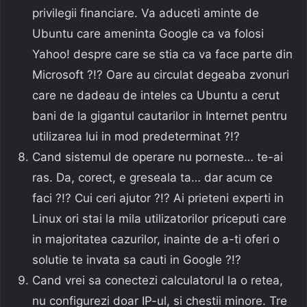
privilegii financiare. Va aduceti aminte de
Ubuntu care ameninta Google ca va folosi
Yahoo! despre care se stia ca va face parte din
Microsoft ?!? Oare au circulat degeaba zvonuri
care ne dadeau de inteles ca Ubuntu a cerut
bani de la gigantul cautarilor in Internet pentru
utilizarea lui in mod predeterminat ?!?
Cand sistemul de operare nu porneste… te-ai
ras. Da, corect, e greseala ta… dar acum ce
faci ?!? Cui ceri ajutor ?!? Ai prieteni experti in
Linux ori stai la mila utilizatorilor priceputi care
in majoritatea cazurilor, inainte de a-ti oferi o
solutie te invata sa cauti in Google ?!?
Cand vrei sa conectezi calculatorul la o retea,
nu configurezi doar IP-ul, si chestii minore. Tre