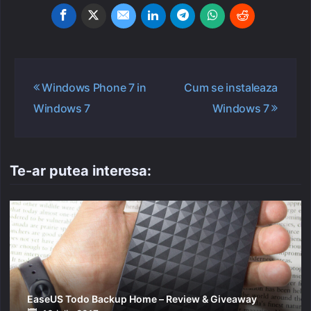
Navigare
Windows Phone 7 in
Cum se instaleaza
în
Windows 7
Windows 7
articole
Te-ar putea interesa:
EaseUS Todo Backup Home – Review & Giveaway