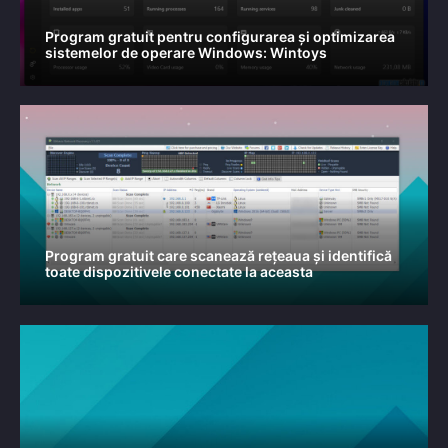
Program gratuit pentru configurarea și optimizarea
sistemelor de operare Windows: Wintoys
Program gratuit care scanează rețeaua și identifică
toate dispozitivele conectate la aceasta