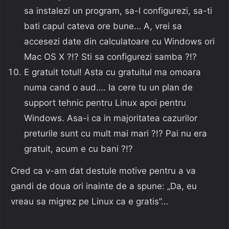
sa instalezi un program, sa-l configurezi, sa-ti
bati capul cateva ore bune… A, vrei sa
accesezi date din calculatoare cu Windows ori
Mac OS X ?!? Sti sa configurezi samba ?!?
E gratuit totul! Asta cu gratuitul ma omoara
numa cand o aud…. Ia cere tu un plan de
support tehnic pentru Linux apoi pentru
Windows. Asa-i ca in majoritatea cazurilor
preturile sunt cu mult mai mari ?!? Pai nu era
gratuit, acum e cu bani ?!?
Cred ca v-am dat destule motive pentru a va
gandi de doua ori inainte de a spune: „Da, eu
vreau sa migrez pe Linux ca e gratis”…