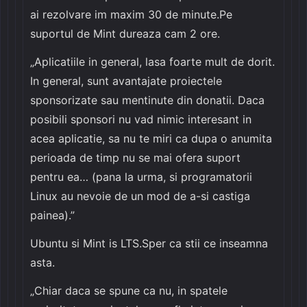
ai rezolvare im maxim 30 de minute.Pe
suportul de Mint dureaza cam 2 ore.
„Aplicatiile in general, lasa foarte mult de dorit.
In general, sunt avantajate proiectele
sponsorizate sau mentinute din donatii. Daca
posibili sponsori nu vad nimic interesant in
acea aplicatie, sa nu te miri ca dupa o anumita
perioada de timp nu se mai ofera suport
pentru ea… (pana la urma, si programatorii
Linux au nevoie de un mod de a-si castiga
painea).”
Ubuntu si Mint is LTS.Sper ca stii ce inseamna
asta.
„Chiar daca se spune ca nu, in spatele