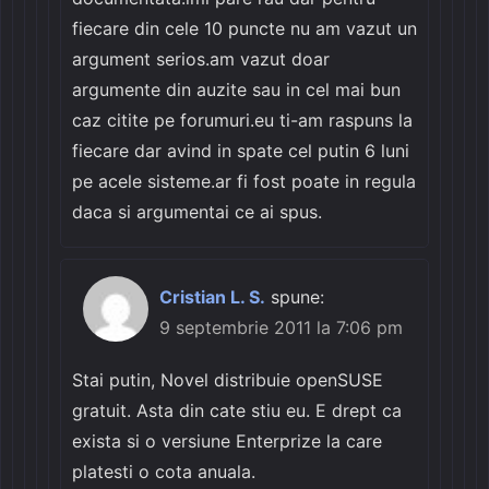
fiecare din cele 10 puncte nu am vazut un
argument serios.am vazut doar
argumente din auzite sau in cel mai bun
caz citite pe forumuri.eu ti-am raspuns la
fiecare dar avind in spate cel putin 6 luni
pe acele sisteme.ar fi fost poate in regula
daca si argumentai ce ai spus.
Cristian L. S.
spune:
9 septembrie 2011 la 7:06 pm
Stai putin, Novel distribuie openSUSE
gratuit. Asta din cate stiu eu. E drept ca
exista si o versiune Enterprize la care
platesti o cota anuala.