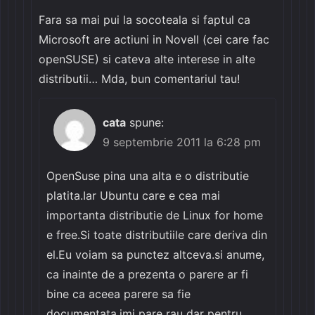
Fara sa mai pui la socoteala si faptul ca
Microsoft are actiuni in Novell (cei care fac
openSUSE) si cateva alte interese in alte
distributii… Mda, bun comentariul tau!
cata
spune:
9 septembrie 2011 la 6:28 pm
OpenSuse pina una alta e o distributie
platita.Iar Ubuntu care e cea mai
importanta distributie de Linux for home
e free.Si toate distributiile care deriva din
el.Eu voiam sa punctez altceva.si anume,
ca inainte de a prezenta o parere ar fi
bine ca aceea parere sa fie
documentata.imi pare rau dar pentru