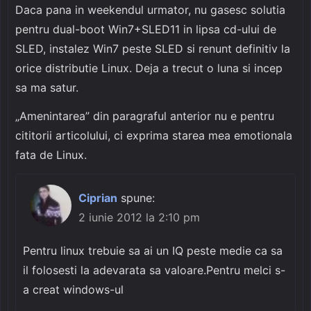
Daca pana in weekendul urmator, nu gasesc solutia
pentru dual-boot Win7+SLED11 in lipsa cd-ului de
SLED, instalez Win7 peste SLED si renunt definitiv la
orice distributie Linux. Deja a trecut o luna si incep
sa ma satur.
„Amenintarea” din paragraful anterior nu e pentru
cititorii articolului, ci exprima starea mea emotionala
fata de Linux.
Ciprian
spune:
2 iunie 2012 la 2:10 pm
Pentru linux trebuie sa ai un IQ peste medie ca sa
il folosesti la adevarata sa valoare.Pentru melci s-
a creat windows-ul