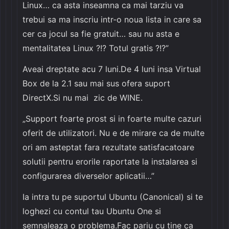
Linux… ca asta inseamna ca mai tarziu va
trebui sa ma inscriu intr-o noua lista in care sa
cer ca jocul sa fie gratuit… sau nu asta e
mentalitatea Linux ?!? Totul gratis ?!?”
Aveai dreptate acu 7 luni.De 4 luni insa Virtual
Box de la 2.1 sau mai sus ofera suport
DirectX.Si nu mai zic de WINE.
„Support foarte prost si in foarte multe cazuri
oferit de utilizatori. Nu e de mirare ca de multe
ori am asteptat fara rezultate satisfacatoare
solutii pentru erorile raportate la instalarea si
configurarea diverselor aplicatii…”
Ia intra tu pe suportul Ubuntu (Canonical) si te
loghezi cu contul tau Ubuntu One si
semnaleaza o problema.Fac pariu cu tine ca