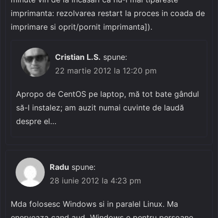
imprimanta: rezolvarea restart la proces in coada de
imprimare si oprit/pornit imprimanta]).
Cristian L.S.
spune:
22 martie 2012 la 12:20 pm
Apropo de CentOS pe laptop, mă tot bate gândul
să-l instalez; am auzit numai cuvinte de laudă
despre el…
Radu
spune:
28 iunie 2012 la 4:23 pm
Mda folosesc Windows si in paralel Linux. Ma
enerveaza cand aud „Windows e pentru persoane