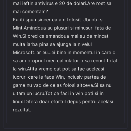
mai ieftin antivirus e 20 de dolari.Are rost sa
mai comentam?
Eu iti spun sincer ca am folosit Ubuntu si
Mint.Amindoua au plusuri si minusuri fata de
Win.Si cred ca amandoua mai au de mincat
multa iarba pina sa ajunga la nivelul
Microsoft.Iar eu…ei bine in momentul in care o
sa am propriul meu calculator o sa renunt total
la win.Atita vreme cat pot sa fac aceleasi
lucruri care le face Win, inclusiv partea de
game nu vad de ce as folosi altceva.Si sa nu
uitam un lucru.Tot ce faci in win poti si in
linux.Difera doar efortul depus pentru acelasi
rezultat.