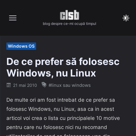
Skip
to
content
blog despre ce-mi ocupă timpul
Windows OS
De ce prefer să folosesc
Windows, nu Linux
Posted
#linux sau windows
21 mai 2010
on
De multe ori am fost intrebat de ce prefer sa
folosesc Windows, nu Linux, asa ca in acest
articol voi crea o lista cu principalele 10 motive
pentru care nu folosesc nici nu recomand