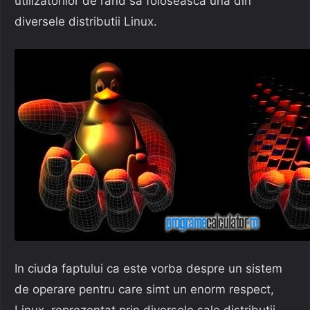
utilizatorilor de rand sa foloseasca una din
diversele distributii Linux.
In ciuda faptului ca este vorba despre un sistem
de operare pentru care simt un enorm respect,
Linux, reprezentat prin diversele sale distributii,