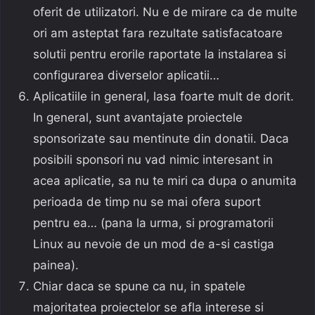
oferit de utilizatori. Nu e de mirare ca de multe
ori am asteptat fara rezultate satisfacatoare
solutii pentru erorile raportate la instalarea si
configurarea diverselor aplicatii…
Aplicatiile in general, lasa foarte mult de dorit.
In general, sunt avantajate proiectele
sponsorizate sau mentinute din donatii. Daca
posibili sponsori nu vad nimic interesant in
acea aplicatie, sa nu te miri ca dupa o anumita
perioada de timp nu se mai ofera suport
pentru ea… (pana la urma, si programatorii
Linux au nevoie de un mod de a-si castiga
painea).
Chiar daca se spune ca nu, in spatele
majoritatea proiectelor se afla interese si