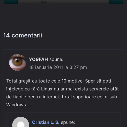
on
14 comentarii
YO9FAH
spune:
18 ianuarie 2011 la 3:27 pm
Total greșit cu toate cele 10 motive. Sper să poți
înțelege ca fără Linux nu ar mai exista serverele atât
de fiabile pentru internet, total superioare celor sub
Windows …
Cristian L. S.
spune: