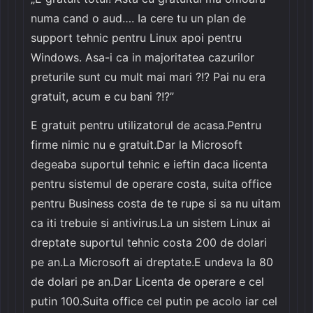
numa cand o aud…. Ia cere tu un plan de
support tehnic pentru Linux apoi pentru
Windows. Asa-i ca in majoritatea cazurilor
preturile sunt cu mult mai mari ?!? Pai nu era
gratuit, acum e cu bani ?!?”
E gratuit pentru utilizatorul de acasa.Pentru
firme nimic nu e gratuit.Dar la Microsoft
degeaba suportul tehnic e ieftin daca licenta
pentru sistemul de operare costa, suita office
pentru Business costa de te rupe si sa nu uitam
ca iti trebuie si antivirus.La un sistem Linux ai
dreptate suportul tehnic costa 200 de dolari
pe an.La Microsoft ai dreptate.E undeva la 80
de dolari pe an.Dar Licenta de operare e cel
putin 100.Suita office cel putin pe acolo iar cel