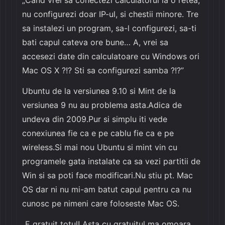
nu configurezi doar IP-ul, si chestii minore. Tre
sa instalezi un program, sa-l configurezi, sa-ti
bati capul cateva ore bune… A, vrei sa
accesezi date din calculatoare cu Windows ori
Mac OS X ?!? Sti sa configurezi samba ?!?”
Ubuntu de la versiunea 9.10 si Mint de la
versiunea 9 nu au problema asta.Adica de
undeva din 2009.Pur si simplu iti vede
conexiunea fie ca e pe cablu fie ca e pe
wireless.Si mai nou Ubuntu si mint vin cu
programele gata instalate ca sa vezi partitii de
Win si sa poti face modificari.Nu stiu pt. Mac
OS dar ni nu mi-am batut capul pentru ca nu
cunosc pe nimeni care foloseste Mac OS.
„E gratuit totul! Asta cu gratuitul ma omoara