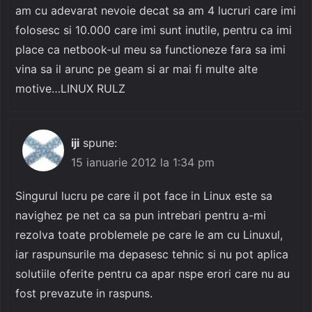
am cu adevarat nevoie decat sa am 4 lucruri care imi
folosesc si 10.000 care imi sunt inutile, pentru ca imi
place ca netbook-ul meu sa functioneze fara sa imi
vina sa il arunc pe geam si ar mai fi multe alte
motive…LINUX RULZ
iji
spune:
15 ianuarie 2012 la 1:34 pm
Singurul lucru pe care il pot face in Linux este sa
navighez pe net ca sa pun intrebari pentru a-mi
rezolva toate problemele pe care le am cu Linuxul,
iar raspunsurile ma depasesc tehnic si nu pot aplica
solutiile oferite pentru ca apar nspe erori care nu au
fost prevazute in raspuns.