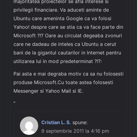
majoritatea proiectelor se afla interese si
privilegii financiare. Va aduceti aminte de
Ubuntu care ameninta Google ca va folosi
Yahoo! despre care se stia ca va face parte din
Microsoft ?!? Oare au circulat degeaba zvonuri
care ne dadeau de inteles ca Ubuntu a cerut
bani de la gigantul cautarilor in Internet pentru
utilizarea lui in mod predeterminat ?!?:
Pai asta e mai degraba motiv ca sa nu folosesti
produse Microsoft.Cu toate astea folosesti
Messenger si Yahoo Mail si IE.
”
Cristian L. S.
spune:
9 septembrie 2011 la 4:16 pm