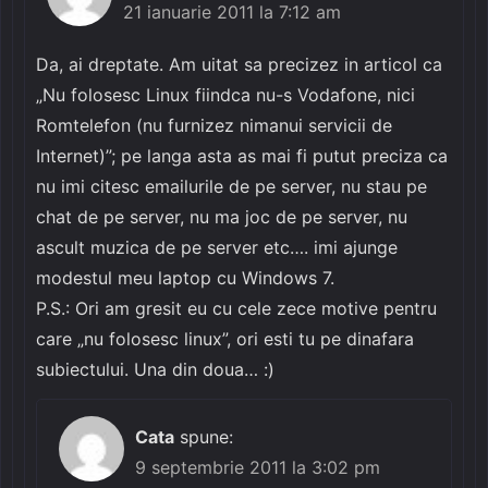
21 ianuarie 2011 la 7:12 am
Da, ai dreptate. Am uitat sa precizez in articol ca
„Nu folosesc Linux fiindca nu-s Vodafone, nici
Romtelefon (nu furnizez nimanui servicii de
Internet)”; pe langa asta as mai fi putut preciza ca
nu imi citesc emailurile de pe server, nu stau pe
chat de pe server, nu ma joc de pe server, nu
ascult muzica de pe server etc…. imi ajunge
modestul meu laptop cu Windows 7.
P.S.: Ori am gresit eu cu cele zece motive pentru
care „nu folosesc linux”, ori esti tu pe dinafara
subiectului. Una din doua… :)
Cata
spune:
9 septembrie 2011 la 3:02 pm