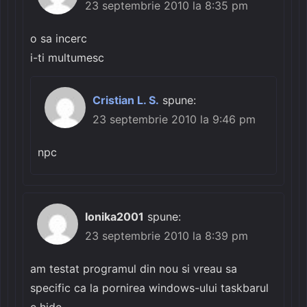
23 septembrie 2010 la 8:35 pm
o sa incerc
i-ti multumesc
Cristian L. S.
spune:
23 septembrie 2010 la 9:46 pm
npc
Ionika2001
spune:
23 septembrie 2010 la 8:39 pm
am testat programul din nou si vreau sa
specific ca la pornirea windows-ului taskbarul
e hide