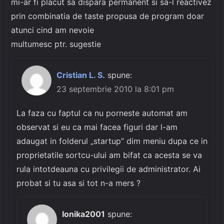
mi-ar fi placut sa dispara permanent si sa-l reactivez
prin combinatia de taste propusa de program doar
atunci cind am nevoie
multumesc ptr. sugestie
Cristian L. S.
spune:
23 septembrie 2010 la 8:01 pm
La faza cu faptul ca nu porneste automat am
observat si eu ca mai facea figuri dar l-am
adaugat in folderul „startup” dim meniu dupa ce in
proprietatile sortcu-ului am bifat ca acesta se va
rula intotdeauna cu privilegii de administrator. Ai
probat si tu asa si tot n-a mers ?
Ionika2001
spune: