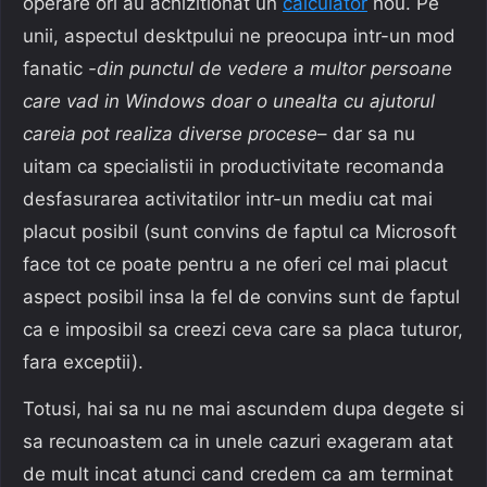
operare ori au achizitionat un
calculator
nou. Pe
unii, aspectul desktpului ne preocupa intr-un mod
fanatic
-din punctul de vedere a multor persoane
care vad in Windows doar o unealta cu ajutorul
careia pot realiza diverse procese
– dar sa nu
uitam ca specialistii in productivitate recomanda
desfasurarea activitatilor intr-un mediu cat mai
placut posibil (sunt convins de faptul ca Microsoft
face tot ce poate pentru a ne oferi cel mai placut
aspect posibil insa la fel de convins sunt de faptul
ca e imposibil sa creezi ceva care sa placa tuturor,
fara exceptii).
Totusi, hai sa nu ne mai ascundem dupa degete si
sa recunoastem ca in unele cazuri exageram atat
de mult incat atunci cand credem ca am terminat