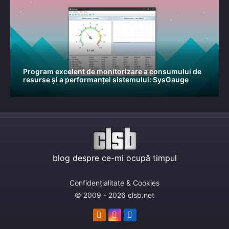
Program excelent de monitorizare a consumului de
resurse și a performanței sistemului: SysGauge
blog despre ce-mi ocupă timpul
Confidențialitate & Cookies
© 2009 - 2026 clsb.net