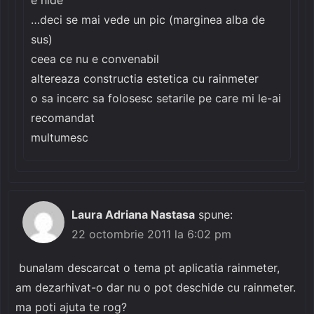
…deci se mai vede un pic (marginea alba de
sus)
ceea ce nu e convenabil
altereaza constructia estetica cu rainmeter
o sa incerc sa folosesc setarile pe care mi le-ai
recomandat
multumesc
Laura Adriana Nastasa
spune:
22 octombrie 2011 la 6:02 pm
buna!am descarcat o tema pt aplicatia rainmeter,
am dezarhivat-o dar nu o pot deschide cu rainmeter.
ma poti ajuta te rog?