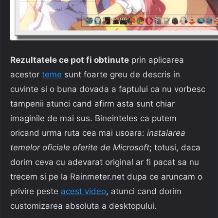
Rezultatele ce pot fi obtinute
prin aplicarea
acestor
teme
sunt foarte greu de descris in
cuvinte si o buna dovada a faptului ca nu vorbesc
tampenii atunci cand afirm asta sunt chiar
imaginile de mai sus. Bineinteles ca putem
oricand urma ruta cea mai usoara:
instalarea
temelor oficiale oferite de Microsoft
; totusi, daca
dorim ceva cu adevarat original ar fi pacat sa nu
trecem si pe la Rainmeter.net dupa ce aruncam o
privire peste
acest video
, atunci cand dorim
customizarea absoluta a desktopului.