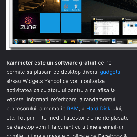
Rainmeter este un software gratuit
ce ne
permite sa plasam pe desktop diversi
gadgets
si/sau Widgets Yahoo! ce vor monitoriza
activitatea calculatorului pentru a ne afisa
la
vedere
, informatii referitoare la randamentul
procesorului, a memorie
RAM
, a
Hard Disk
-ului,
etc. Tot prin intermediul acestor elemente plasate
pe desktop vom fi la curent cu ultimele email-uri
primite, ultimele mesaje publicate pe Facebook &