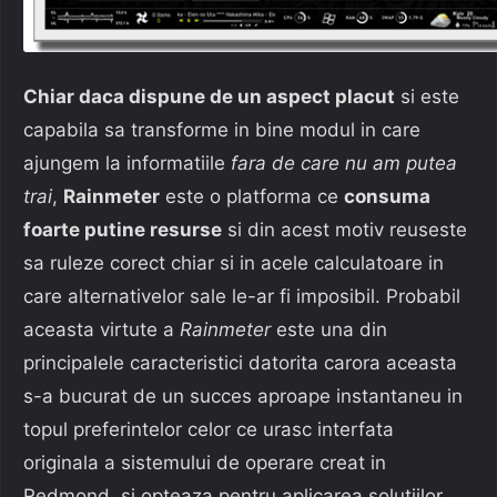
Chiar daca dispune de un aspect placut
si este
capabila sa transforme in bine modul in care
ajungem la informatiile
fara de care nu am putea
trai
,
Rainmeter
este o platforma ce
consuma
foarte putine resurse
si din acest motiv reuseste
sa ruleze corect chiar si in acele calculatoare in
care alternativelor sale le-ar fi imposibil. Probabil
aceasta virtute a
Rainmeter
este una din
principalele caracteristici datorita carora aceasta
s-a bucurat de un succes aproape instantaneu in
topul preferintelor celor ce urasc interfata
originala a sistemului de operare creat in
Redmond, si opteaza pentru aplicarea solutiilor