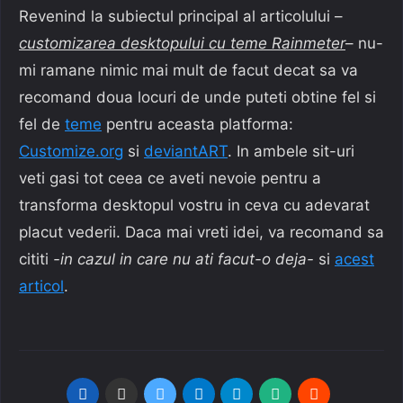
Revenind la subiectul principal al articolului –
customizarea desktopului cu teme Rainmeter
– nu-
mi ramane nimic mai mult de facut decat sa va
recomand doua locuri de unde puteti obtine fel si
fel de
teme
pentru aceasta platforma:
Customize.org
si
deviantART
. In ambele sit-uri
veti gasi tot ceea ce aveti nevoie pentru a
transforma desktopul vostru in ceva cu adevarat
placut vederii. Daca mai vreti idei, va recomand sa
cititi
-in cazul in care nu ati facut-o deja-
si
acest
articol
.