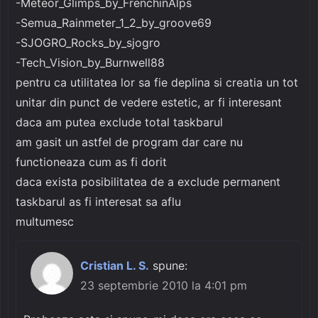
-Meteor_Glimps_by_FrenchinAlps
-Semua_Rainmeter_1_2_by_groove69
-SJOGRO_Rocks_by_sjogro
-Tech_Vision_by_Burnwell88
pentru ca utilitatea lor sa fie deplina si creatia un tot
unitar din punct de vedere estetic, ar fi interesant
daca am putea exclude total taskbarul
am gasit un astfel de program dar care nu
functioneaza cum as fi dorit
daca exista posibilitatea de a exclude permanent
taskbarul as fi interesat sa aflu
multumesc
Cristian L. S.
spune:
23 septembrie 2010 la 4:01 pm