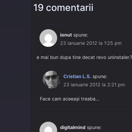
19 comentarii
ionut
spune:
23 ianuarie 2012 la 1:25 pm
e mai bun dupa tine decat revo uninstaler.?
Cristian L.S.
spune:
23 ianuarie 2012 la 2:21 pm
Face cam aceeași treaba…
digitalmind
spune: