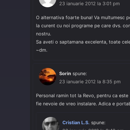
23 ianuarie 2012 la 3:01 pm
O alternativa foarte buna! Va multumesc pe
la curent cu noi programe pe care dvs. cons
nostru.
Sa aveti o saptamana excelenta, toate cel
~dm.
Sorin
spune:
23 ianuarie 2012 la 8:35 pm
Personal ramin tot la Revo, pentru ca este s
fie nevoie de vreo instalare. Adica e portab
Cristian L.S.
spune: