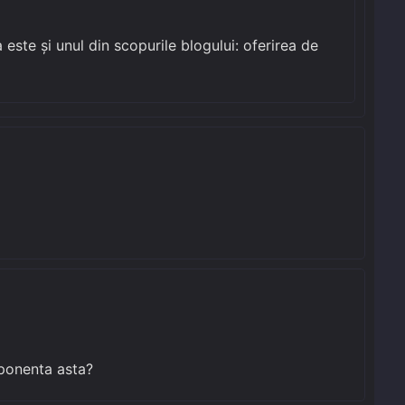
 este și unul din scopurile blogului: oferirea de
mponenta asta?