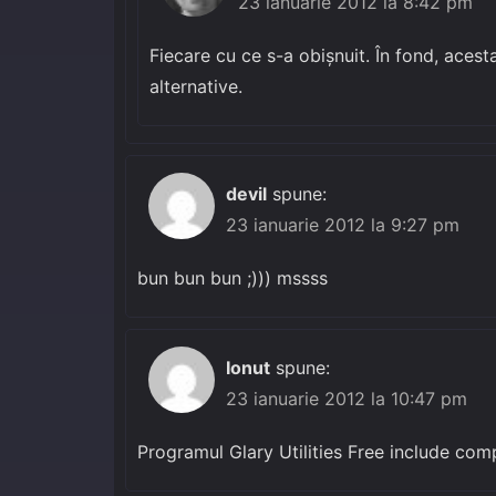
23 ianuarie 2012 la 8:42 pm
Fiecare cu ce s-a obișnuit. În fond, acesta
alternative.
devil
spune:
23 ianuarie 2012 la 9:27 pm
bun bun bun ;))) mssss
Ionut
spune:
23 ianuarie 2012 la 10:47 pm
Programul Glary Utilities Free include co