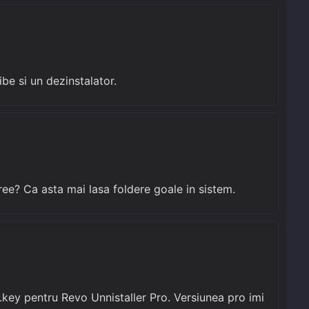
ibe si un dezinstalator.
ree? Ca asta mai lasa foldere goale in sistem.
 .key pentru Revo Unnistaller Pro. Versiunea pro imi