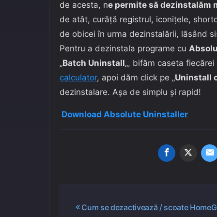
de acesta, n
e permite să dezinstalăm 
de atât, curăță registrul, iconițele, short
de obicei în urma dezinstalării, lăsând s
Pentru a dezinstala programe cu
Absolu
„
Batch Uninstall
„, bifăm caseta fiecărei
calculator
, apoi dăm click pe „
Uninstall
dezinstalare. Așa de simplu și rapid!
Download Absolute Uninstaller
Navigare
Cum se dezactivează / scoate Home