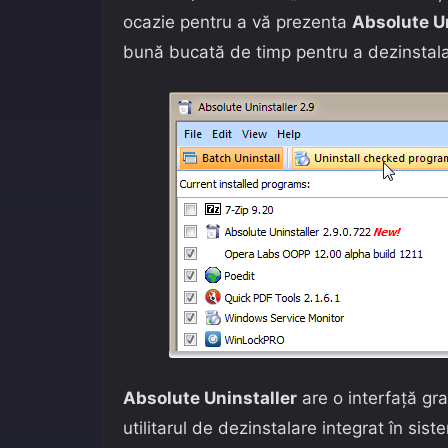
ocazie pentru a vă prezenta
Absolute Un
bună bucată de timp pentru a dezinstala a
Absolute Uninstaller
are o interfață gr
utilitarul de dezinstalare integrat în si