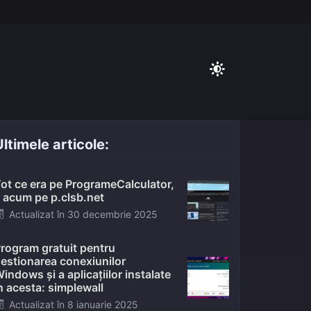
ltimele articole:
ot ce era pe ProgrameCalculator,
 acum pe p.clsb.net
Posted
Actualizat în
30 decembrie 2025
on
rogram gratuit pentru
estionarea conexiunilor
indows și a aplicațiilor instalate
n acesta: simplewall
Posted
Actualizat în
8 ianuarie 2025