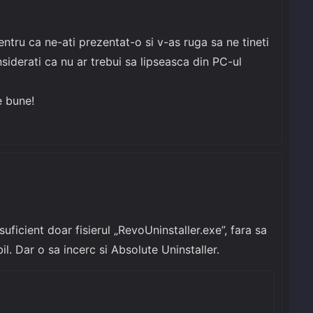
ntru ca ne-ati prezentat-o si v-as ruga sa ne tineti
iderati ca nu ar trebui sa lipseasca din PC-ul
e bune!
uficient doar fisierul „RevoUninstaller.exe”, fara sa
il. Dar o sa incerc si Absolute Uninstaller.