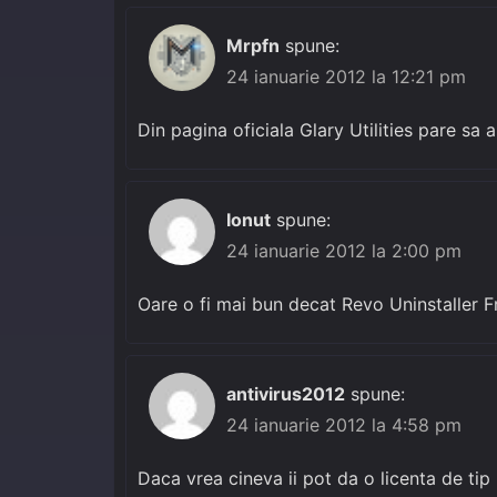
Mrpfn
spune:
24 ianuarie 2012 la 12:21 pm
Din pagina oficiala Glary Utilities pare sa a
Ionut
spune:
24 ianuarie 2012 la 2:00 pm
Oare o fi mai bun decat Revo Uninstaller F
antivirus2012
spune:
24 ianuarie 2012 la 4:58 pm
Daca vrea cineva ii pot da o licenta de tip