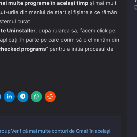
mai multe programe în același timp
și mai mult
cut-urile din meniul de start și fișierele ce rămân
istemul curat.
te Uninstaller
, după rularea sa, facem click pe
 aplicații în parte pe care dorim să o eliminăm din
 checked programs
” pentru a iniția procesul de
Group
Verifică mai multe conturi de Gmail în același