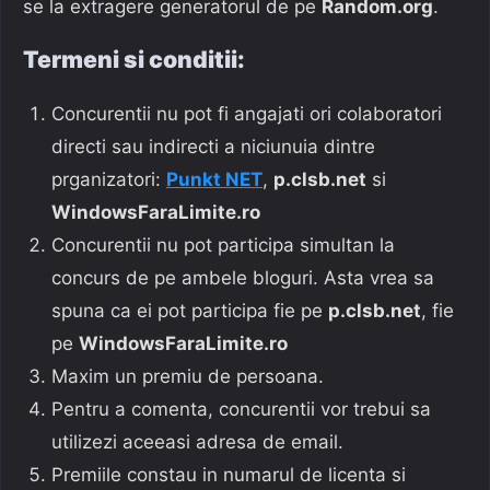
se la extragere generatorul de pe
Random.org
.
Termeni si conditii:
Concurentii nu pot fi angajati ori colaboratori
directi sau indirecti a niciunuia dintre
prganizatori:
Punkt NET
,
p.clsb.net
si
WindowsFaraLimite.ro
Concurentii nu pot participa simultan la
concurs de pe ambele bloguri. Asta vrea sa
spuna ca ei pot participa fie pe
p.clsb.net
, fie
pe
WindowsFaraLimite.ro
Maxim un premiu de persoana.
Pentru a comenta, concurentii vor trebui sa
utilizezi aceeasi adresa de email.
Premiile constau in numarul de licenta si