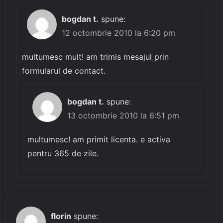
bogdan t.
spune:
12 octombrie 2010 la 6:20 pm
multumesc mult! am trimis mesajul prin
formularul de contact.
bogdan t.
spune:
13 octombrie 2010 la 6:51 pm
multumesc! am primit licenta. e activa
pentru 365 de zile.
florin
spune: