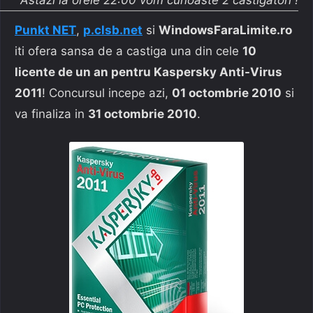
Punkt NET
,
p.clsb.net
si
WindowsFaraLimite.ro
iti ofera sansa de a castiga una din cele
10
licente de un an pentru Kaspersky Anti-Virus
2011
! Concursul incepe azi,
01 octombrie 2010
si
va finaliza in
31 octombrie 2010
.