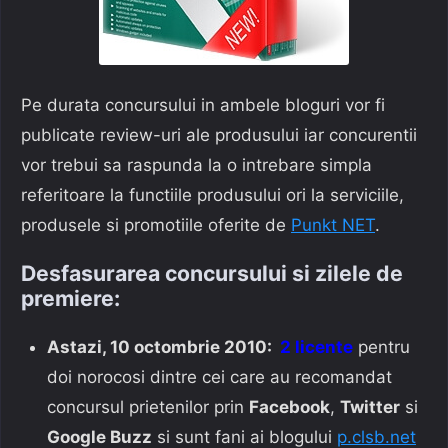
Pe durata concursului in ambele bloguri vor fi
publicate review-uri ale produsului iar concurentii
vor trebui sa raspunda la o intrebare simpla
referitoare la functiile produsului ori la serviciile,
produsele si promotiile oferite de
Punkt NET
.
Desfasurarea concursului si zilele de
premiere:
Astazi, 10 octombrie 2010:
2 licente
pentru
doi norocosi dintre cei care au recomandat
concursul prietenilor prin
Facebook
,
Twitter
si
Google Buzz
si sunt fani ai blogului
p.clsb.net