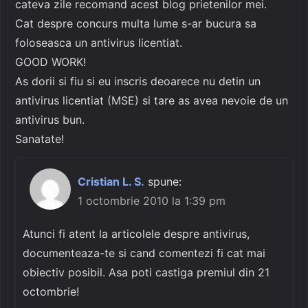
cateva zile recomand acest blog prietenilor mei.
Cat despre concurs multa lume s-ar bucura sa
foloseasca un antivirus licentiat.
GOOD WORK!
As dorii si fiu si eu inscris deoarece nu detin un
antivirus licentiat (MSE) si tare as avea nevoie de un
antivirus bun.
Sanatate!
Cristian L. S.
spune:
1 octombrie 2010 la 1:39 pm
Atunci fi atent la articolele despre antivirus,
documenteaza-te si cand comentezi fi cat mai
obiectiv posibil. Asa poti castiga premiul din 21
octombrie!