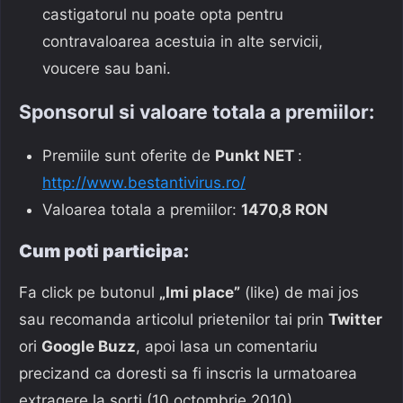
castigatorul nu poate opta pentru
contravaloarea acestuia in alte servicii,
voucere sau bani.
Sponsorul si valoare totala a premiilor:
Premiile sunt oferite de
Punkt NET
:
http://www.bestantivirus.ro/
Valoarea totala a premiilor:
1470,8 RON
Cum poti participa:
Fa click pe butonul
„Imi place”
(like) de mai jos
sau recomanda articolul prietenilor tai prin
Twitter
ori
Google Buzz
, apoi lasa un comentariu
precizand ca doresti sa fi inscris la urmatoarea
extragere la sorti (10 octombrie 2010).