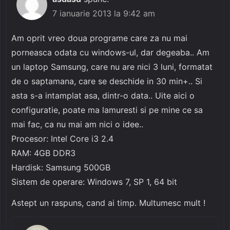
7 ianuarie 2013 la 9:42 am
Am oprit vreo doua programe care za nu mai
porneasca odata cu windows-ul, dar degeaba.. Am
un laptop Samsung, care nu are nici 3 luni, formatat
de o saptamana, care se deschide in 30 min+.. Si
asta s-a intamplat asa, dintr-o data.. Uite aici o
configuratie, poate ma lamuresti si pe mine ce sa
mai fac, ca nu mai am nici o idee..
Procesor: Intel Core i3 2.4
RAM: 4GB DDR3
Hardisk: Samsung 500GB
Sistem de operare: Windows 7, SP 1, 64 bit
Astept un raspuns, cand ai timp. Multumesc mult !