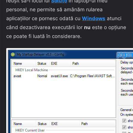
reușit să-i locul lui
Soluto
în laptop-ul meu
personal, ne permite să amânăm rularea
aplicațiilor ce pornesc odată cu
Windows
atunci
când dezactivarea executării lor
nu
este o opțiune
ce poate fi luată în considerare.