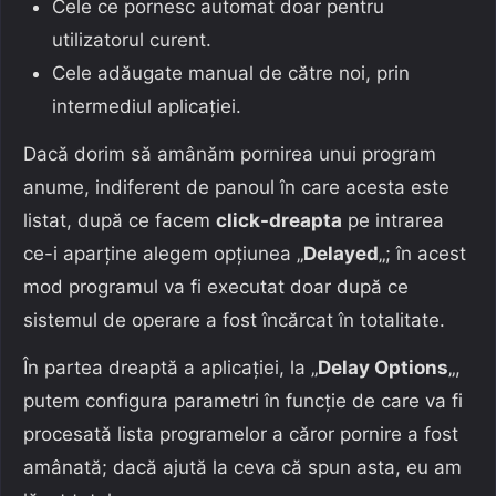
Cele ce pornesc automat doar pentru
utilizatorul curent.
Cele adăugate manual de către noi, prin
intermediul aplicației.
Dacă dorim să amânăm pornirea unui program
anume, indiferent de panoul în care acesta este
listat, după ce facem
click-dreapta
pe intrarea
ce-i aparține alegem opțiunea „
Delayed
„; în acest
mod programul va fi executat doar după ce
sistemul de operare a fost încărcat în totalitate.
În partea dreaptă a aplicației, la „
Delay Options
„,
putem configura parametri în funcție de care va fi
procesată lista programelor a căror pornire a fost
amânată; dacă ajută la ceva că spun asta, eu am