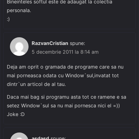
Bineinteles softul este de adaugat la colectia
personala.
:)
RazvanCristian
spune:
5 decembrie 2011 la 8:14 am
Deja am oprit o gramada de programe care sa nu
mai porneasca odata cu Window`sul,invatat tot
dintr`un articol de al tau.
Daca mai bag si programu asta tot ce ramene e sa
setez Window`sul sa nu mai pornesca nici el =))
Joke :D
asdasd
spune: