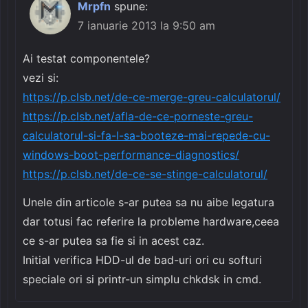
Mrpfn
spune:
7 ianuarie 2013 la 9:50 am
Ai testat componentele?
vezi si:
https://p.clsb.net/de-ce-merge-greu-calculatorul/
https://p.clsb.net/afla-de-ce-porneste-greu-
calculatorul-si-fa-l-sa-booteze-mai-repede-cu-
windows-boot-performance-diagnostics/
https://p.clsb.net/de-ce-se-stinge-calculatorul/
Unele din articole s-ar putea sa nu aibe legatura
dar totusi fac referire la probleme hardware,ceea
ce s-ar putea sa fie si in acest caz.
Initial verifica HDD-ul de bad-uri ori cu softuri
speciale ori si printr-un simplu chkdsk in cmd.