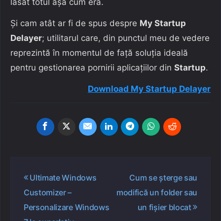
lăsat totul așa cum era.
Și cam atât ar fi de spus despre
My Startup
Delayer
; utilitarul care, din punctul meu de vedere
reprezintă în momentul de față soluția ideală
pentru gestionarea pornirii aplicațiilor din
Startup
.
Download My Startup Delayer
Navigare
Ultimate Windows
Cum se șterge sau
în
Customizer –
modifică un folder sau
articole
Personalizare Windows
un fișier blocat