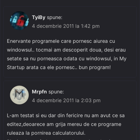
TyiBy
spune:
4 decembrie 2011 la 1:42 pm
Enervante programele care pornesc aiurea cu
windowsul.. tocmai am descoperit doua, desi erau
setate sa nu porneasca odata cu windowsul, in My
Startup arata ca ele pornesc.. bun program!
Mrpfn
spune:
4 decembrie 2011 la 2:03 pm
L-am testat si eu dar din fericire nu am avut ce sa
editez,deoarece am grija mereu de ce programe
ruleaza la pornirea calculatorului.