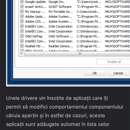
Unele drivere vin însoțite de aplicații care îți
permit să modifici comportamentul componentului
căruia aparțin și în astfel de cazuri, aceste
aplicații sunt adăugate automat în lista celor