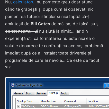
Nu,
calculatorul
nu pornește greu doar atunci
când te grăbești și după cum ai observat, nici
pomenirea tuturor sfinților și nici faptul că-ți
amintești de
Bill Gates
de mă-sa, de taică-su și
de tot neamul lui
nu ajută la nimic… Iar din
experiență știi că formatarea nu este nici ea o
soluție deoarece te confrunți cu aceeași problemă
imediat după ce ai instalat toate driverele și
programele de care ai nevoie… Ce este de făcut
?!?