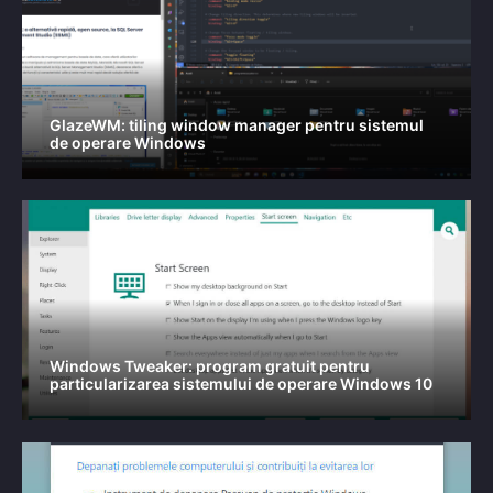
GlazeWM: tiling window manager pentru sistemul
de operare Windows
Windows Tweaker: program gratuit pentru
particularizarea sistemului de operare Windows 10