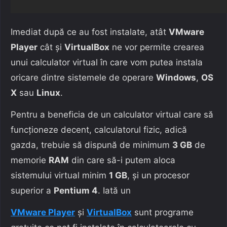
Imediat după ce au fost instalate, atât
VMware
Player
cât și
VirtualBox
ne vor permite crearea
unui calculator virtual în care vom putea instala
oricare dintre sistemele de operare
Windows
,
OS
X
sau
Linux
.
Pentru a beneficia de un calculator virtual care să
funcționeze decent, calculatorul fizic, adică
gazda, trebuie să dispună de minimum
3 GB
de
memorie
RAM
din care să-i putem aloca
sistemului virtual minim
1 GB
, și un procesor
superior a
Pentium 4
. Iată un
VMware Player
și
VirtualBox
sunt programe