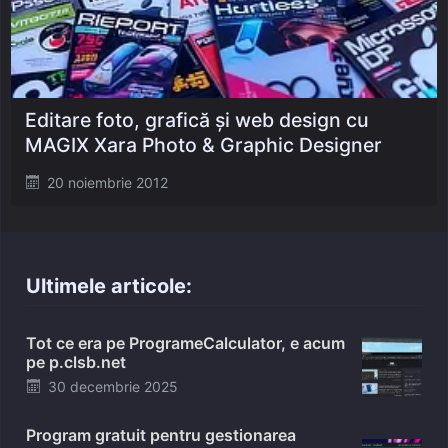
Editare foto, grafică și web design cu
MAGIX Xara Photo & Graphic Designer
Posted
20 noiembrie 2012
on
Ultimele articole:
Tot ce era pe ProgrameCalculator, e acum
pe p.clsb.net
Posted
30 decembrie 2025
on
Program gratuit pentru gestionarea