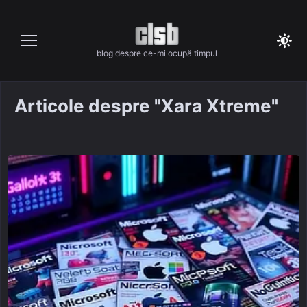
Skip
to
content
blog despre ce-mi ocupă timpul
Articole despre "Xara Xtreme"