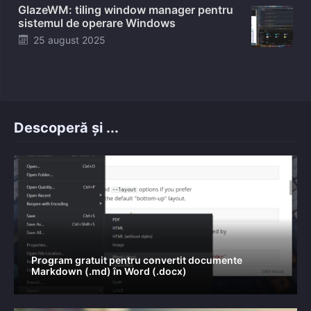
GlazeWM: tiling window manager pentru
sistemul de operare Windows
Posted
25 august 2025
on
Descoperă și ...
Program gratuit pentru convertit documente
Markdown (.md) în Word (.docx)