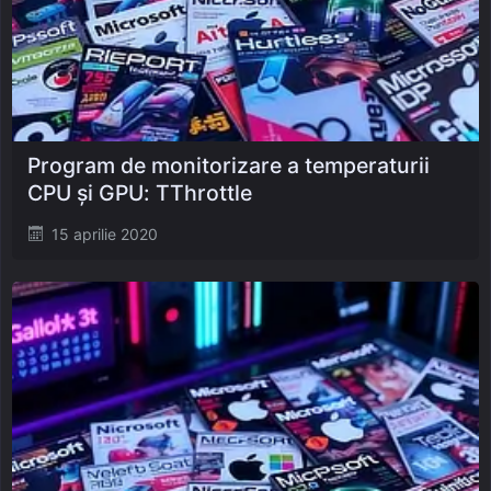
Program de monitorizare a temperaturii
CPU și GPU: TThrottle
Posted
15 aprilie 2020
on