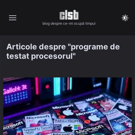
Skip
to
content
blog despre ce-mi ocupă timpul
Articole despre "programe de
testat procesorul"