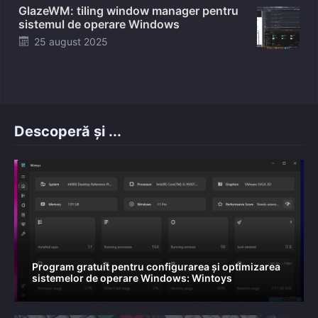
GlazeWM: tiling window manager pentru
sistemul de operare Windows
Posted
25 august 2025
on
Descoperă și ...
Program gratuit pentru configurarea și optimizarea
sistemelor de operare Windows: Wintoys