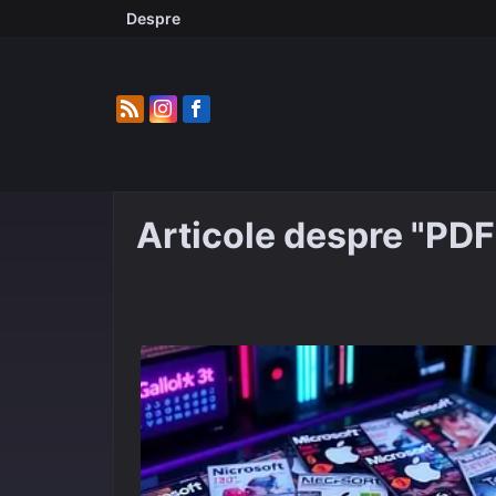
Skip
Despre
to
content
Articole despre "PDF