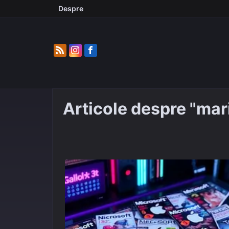
Skip
Despre
to
content
Articole despre "mar