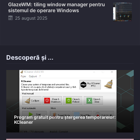
GlazeWM: tiling window manager pentru
sistemul de operare Windows
Posted
25 august 2025
on
Descoperă și ...
Program gratuit pentru ștergerea temporarelor:
KCleaner