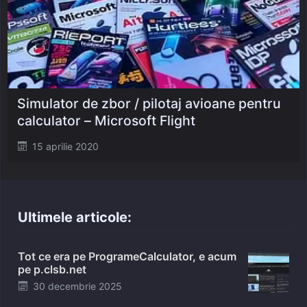
Simulator de zbor / pilotaj avioane pentru
calculator – Microsoft Flight
Posted
15 aprilie 2020
on
Ultimele articole:
Tot ce era pe ProgrameCalculator, e acum
pe p.clsb.net
Posted
30 decembrie 2025
on