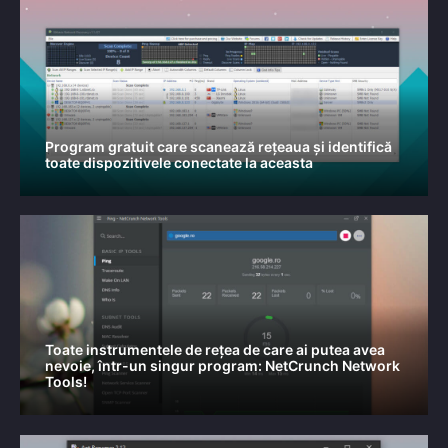
Program gratuit care scanează rețeaua și identifică
toate dispozitivele conectate la aceasta
Toate instrumentele de rețea de care ai putea avea
nevoie, într-un singur program: NetCrunch Network
Tools!